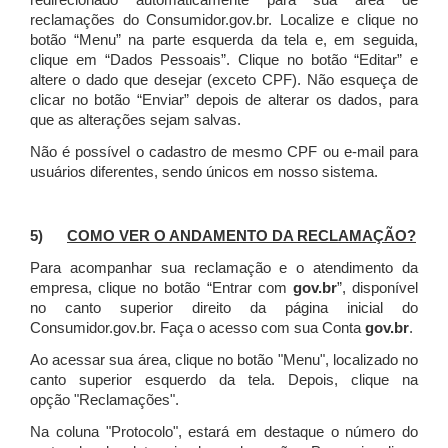
redirecionado automaticamente para sua área de
reclamações do Consumidor.gov.br.
Localize e clique no
botão “Menu” na parte esquerda da tela e, em seguida,
clique em “Dados Pessoais”.
Clique no botão “Editar” e
altere o dado que desejar (exceto CPF). Não esqueça de
clicar no botão “Enviar” depois de alterar os dados, para
que as alterações sejam salvas.
Não é possível o cadastro de mesmo CPF ou e-mail para
usuários diferentes, sendo únicos em nosso sistema.
5)
COMO VER O ANDAMENTO DA RECLAMAÇÃO?
Para acompanhar sua reclamação e o atendimento da
empresa, clique no botão “Entrar com
gov.br
”, disponível
no canto superior direito da página inicial do
Consumidor.gov.br. Faça o acesso com sua Conta
gov.br
.
Ao acessar sua área, clique no botão "Menu", localizado no
canto superior esquerdo da tela. Depois, clique na
opção "Reclamações".
Na coluna "Protocolo", estará em destaque o número do