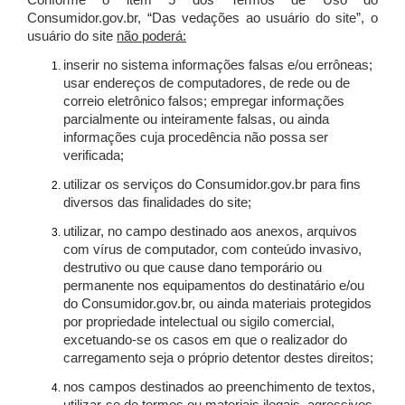
Conforme o item 5 dos Termos de Uso do
Consumidor.gov.br, “Das vedações ao usuário do site”, o
usuário do site
não poderá:
inserir no sistema informações falsas e/ou errôneas;
usar endereços de computadores, de rede ou de
correio eletrônico falsos; empregar informações
parcialmente ou inteiramente falsas, ou ainda
informações cuja procedência não possa ser
verificada;
utilizar os serviços do Consumidor.gov.br para fins
diversos das finalidades do site;
utilizar, no campo destinado aos anexos, arquivos
com vírus de computador, com conteúdo invasivo,
destrutivo ou que cause dano temporário ou
permanente nos equipamentos do destinatário e/ou
do Consumidor.gov.br, ou ainda materiais protegidos
por propriedade intelectual ou sigilo comercial,
excetuando-se os casos em que o realizador do
carregamento seja o próprio detentor destes direitos;
nos campos destinados ao preenchimento de textos,