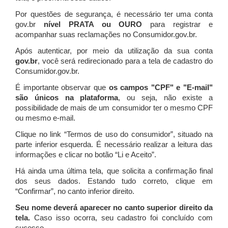
Por questões de segurança, é necessário ter uma conta
gov.br
nível PRATA ou OURO
para registrar e
acompanhar suas reclamações no Consumidor.gov.br.
Após autenticar, por meio da utilização da sua conta
gov.br
, você será redirecionado para a tela de cadastro do
Consumidor.gov.br.
É importante observar que
os campos "CPF" e "E-mail"
são únicos na plataforma
, ou seja, não existe a
possibilidade de mais de um consumidor ter o mesmo CPF
ou mesmo e-mail.
Clique no link “Termos de uso do consumidor”, situado na
parte inferior esquerda. É necessário realizar a leitura das
informações e clicar no botão “Li e Aceito”.
Há ainda uma última tela, que solicita a confirmação final
dos seus dados. Estando tudo correto, clique em
“Confirmar”, no canto inferior direito.
Seu nome deverá aparecer no canto superior direito da
tela.
Caso isso ocorra, seu cadastro foi concluído com