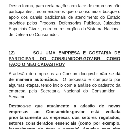
Dessa forma, para reclamações em face de empresas não
participantes, recomendamos que o consumidor busque o
apoio dos canais tradicionais de atendimento do Estado
providos pelos Procons, Defensorias Públicas, Juizados
Especiais Cíveis, entre outros órgãos do Sistema Nacional
de Defesa do Consumidor.
12)
SOU UMA EMPRESA E GOSTARIA DE
PARTICIPAR DO CONSUMIDOR.GOV.BR. COMO
FAÇO O MEU CADASTRO?
A adesão de empresas ao Consumidor.gov.br
não se dá
de maneira automática
. O processo é composto por
algumas etapas, tendo início com a análise do cadastro da
empresa pela Secretaria Nacional do Consumidor –
Senacon.
Destaca-se que atualmente a adesão de novas
empresas ao Consumidor.gov.br está voltada
prioritariamente às empresas dos setores regulados,
setores considerados essenciais (como por exemplo,