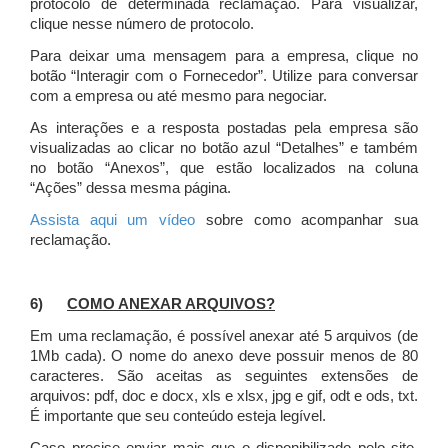
protocolo de determinada reclamação. Para visualizar,
clique nesse número de protocolo.
Para deixar uma mensagem para a empresa, clique no
botão “Interagir com o Fornecedor”. Utilize para conversar
com a empresa ou até mesmo para negociar.
As interações e a resposta postadas pela empresa são
visualizadas ao clicar no botão azul “Detalhes” e também
no botão “Anexos”, que estão localizados na coluna
“Ações” dessa mesma página.
Assista aqui um vídeo
sobre como acompanhar sua
reclamação.
6)
COMO ANEXAR ARQUIVOS?
Em uma reclamação, é possível anexar até 5 arquivos (de
1Mb cada). O nome do anexo deve possuir menos de 80
caracteres. São aceitas as seguintes extensões de
arquivos: pdf, doc e docx, xls e xlsx, jpg e gif, odt e ods, txt.
É importante que seu conteúdo esteja legível.