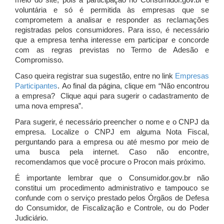
meio do site, pois a participação no Consumidor.gov.br é
voluntária e só é permitida às empresas que se
comprometem a analisar e responder as reclamações
registradas pelos consumidores. Para isso, é necessário
que a empresa tenha interesse em participar e concorde
com as regras previstas no Termo de Adesão e
Compromisso.
Caso queira registrar sua sugestão, entre no link
Empresas
Participantes
. Ao final da página, clique em “Não encontrou
a empresa? Clique aqui para sugerir o cadastramento de
uma nova empresa”.
Para sugerir, é necessário preencher o nome e o CNPJ da
empresa. Localize o CNPJ em alguma Nota Fiscal,
perguntando para a empresa ou até mesmo por meio de
uma busca pela internet. Caso não encontre,
recomendamos que você procure o Procon mais próximo.
É importante lembrar que o Consumidor.gov.br não
constitui um procedimento administrativo e tampouco se
confunde com o serviço prestado pelos Órgãos de Defesa
do Consumidor, de Fiscalização e Controle, ou do Poder
Judiciário.