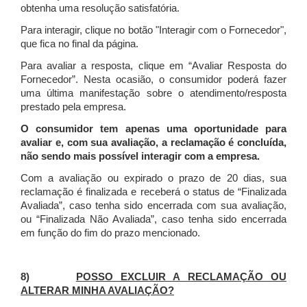
obtenha uma resolução satisfatória.
Para interagir, clique no botão "Interagir com o Fornecedor",
que fica no final da página.
Para avaliar a resposta, clique em “Avaliar Resposta do
Fornecedor”. Nesta ocasião, o consumidor poderá fazer
uma última manifestação sobre o atendimento/resposta
prestado pela empresa.
O consumidor tem apenas uma oportunidade para
avaliar e, com sua avaliação, a reclamação é concluída,
não sendo mais possível interagir com a empresa.
Com a avaliação ou expirado o prazo de 20 dias, sua
reclamação é finalizada
e receberá o status de “Finalizada
Avaliada”, caso tenha sido encerrada com sua avaliação,
ou “Finalizada Não Avaliada”, caso tenha sido encerrada
em função do fim do prazo mencionado.
8)
POSSO EXCLUIR A RECLAMAÇÃO OU
ALTERAR MINHA AVALIAÇÃO?