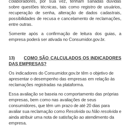
colaboradores, por sua vez, tenham sanadas dúvidas
sobre questões técnicas, tais como registro de usuários,
recuperação de senha, alteração de dados cadastrais,
possibilidades de recusa e cancelamento de reclamações,
entre outras.
Somente após a confirmação de leitura dos guias, a
empresa poderá ser ativada no Consumidor.gov.br.
13)
COMO SÃO CALCULADOS OS INDICADORES
DAS EMPRESAS?
Os indicadores do Consumidor.gov.br têm o objetivo de
apresentar o desempenho das empresas em relação às
reclamações registradas na plataforma.
Essa avaliação se baseia no comportamento das próprias
empresas, bem como nas avaliações de seus
consumidores, que têm um prazo de até 20 dias para
avaliar sua reclamação como
Resolvida
ou
Não resolvida
e
ainda atribuir uma nota de satisfação ao atendimento da
empresa.