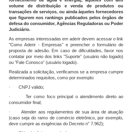
fornecimento de água e energia), àqueles com alto
volume de distribuição e venda de produtos ou
transações de serviços, ou ainda àqueles fornecedores
que figurem nos rankings publicados pelos órgãos de
defesa do consumidor, Agências Reguladoras ou Poder
Judiciário.
As empresas interessadas em aderir devem acessar o link
"Como Aderir - Empresas" e preencher o formulário de
proposta de adesão. Em caso de dificuldades, favor nos
contatar por meio dos links "Suporte" (usuário não logado)
ou "Fale Conosco" (usuário logado).
Realizada a solicitação, verificamos se a empresa cumpre
determinados requisitos, como por exemplo:
· CNPJ válido;
· Ter como foco principal o atendimento direto ao
consumidor final;
· Atender aos regulamentos de sua área de atuação
(caso seja do ramo de comércio eletrônico, por exemplo,
deve cumprir as exigências do Decreto n° 7.962);