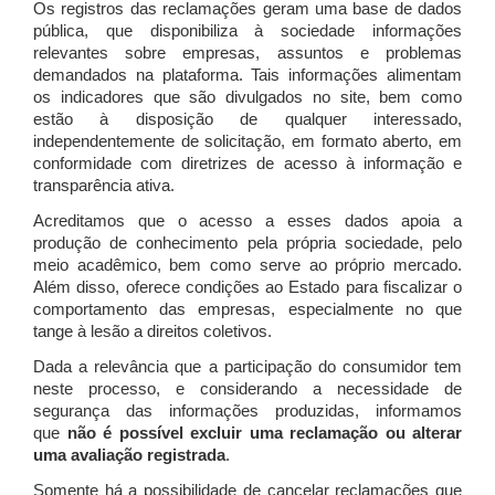
Os registros das reclamações geram uma base de dados
pública, que disponibiliza à sociedade informações
relevantes sobre empresas, assuntos e problemas
demandados na plataforma. Tais informações alimentam
os indicadores que são divulgados no site, bem como
estão à disposição de qualquer interessado,
independentemente de solicitação, em formato aberto, em
conformidade com diretrizes de acesso à informação e
transparência ativa.
Acreditamos que o acesso a esses dados apoia a
produção de conhecimento pela própria sociedade, pelo
meio acadêmico, bem como serve ao próprio mercado.
Além disso, oferece condições ao Estado para fiscalizar o
comportamento das empresas, especialmente no que
tange à lesão a direitos coletivos.
Dada a relevância que a participação do consumidor tem
neste processo, e considerando a necessidade de
segurança das informações produzidas, informamos
que
não é possível excluir uma reclamação ou alterar
uma avaliação registrada
.
Somente há a possibilidade de cancelar reclamações que