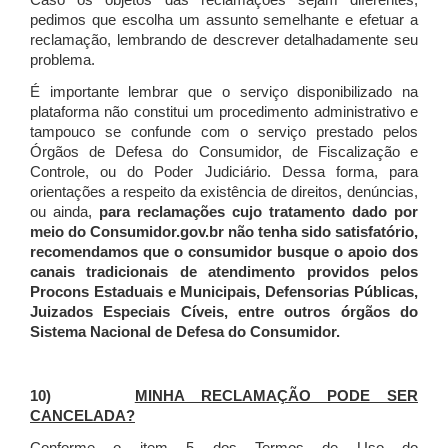
Caso os objetos das reclamações sejam diferentes,
pedimos que escolha um assunto semelhante e efetuar a
reclamação, lembrando de descrever detalhadamente seu
problema.
É importante lembrar que o serviço disponibilizado na
plataforma não constitui um procedimento administrativo e
tampouco se confunde com o serviço prestado pelos
Órgãos de Defesa do Consumidor, de Fiscalização e
Controle, ou do Poder Judiciário. Dessa forma, para
orientações a respeito da existência de direitos, denúncias,
ou ainda,
para reclamações cujo tratamento dado por
meio do Consumidor.gov.br não tenha sido satisfatório,
recomendamos que o consumidor busque o apoio dos
canais tradicionais de atendimento providos pelos
Procons Estaduais e Municipais, Defensorias Públicas,
Juizados Especiais Cíveis, entre outros órgãos do
Sistema Nacional de Defesa do Consumidor.
10)
MINHA RECLAMAÇÃO PODE SER
CANCELADA?