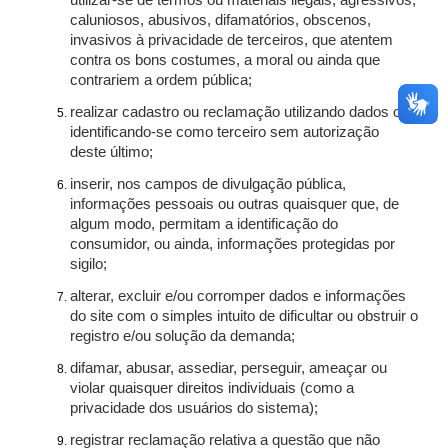
utilizar-se de termos ou materiais ilegais, agressivos,
caluniosos, abusivos, difamatórios, obscenos,
invasivos à privacidade de terceiros, que atentem
contra os bons costumes, a moral ou ainda que
contrariem a ordem pública;
realizar cadastro ou reclamação utilizando dados ou
identificando-se como terceiro sem autorização
deste último;
inserir, nos campos de divulgação pública,
informações pessoais ou outras quaisquer que, de
algum modo, permitam a identificação do
consumidor, ou ainda, informações protegidas por
sigilo;
alterar, excluir e/ou corromper dados e informações
do site com o simples intuito de dificultar ou obstruir o
registro e/ou solução da demanda;
difamar, abusar, assediar, perseguir, ameaçar ou
violar quaisquer direitos individuais (como a
privacidade dos usuários do sistema);
registrar reclamação relativa a questão que não