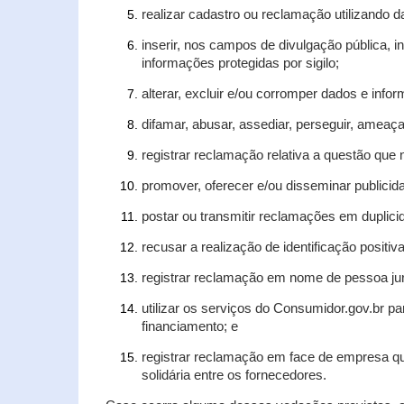
realizar cadastro ou reclamação utilizando d
inserir, nos campos de divulgação pública, 
informações protegidas por sigilo;
alterar, excluir e/ou corromper dados e infor
difamar, abusar, assediar, perseguir, ameaça
registrar reclamação relativa a questão que
promover, oferecer e/ou disseminar publicida
postar ou transmitir reclamações em duplic
recusar a realização de identificação positiv
registrar reclamação em nome de pessoa jur
utilizar os serviços do Consumidor.gov.br pa
financiamento; e
registrar reclamação em face de empresa qu
solidária entre os fornecedores.