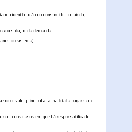
tam a identificação do consumidor, ou ainda,
tro e/ou solução da demanda;
uários do sistema);
sendo o valor principal a soma total a pagar sem
, exceto nos casos em que há responsabilidade