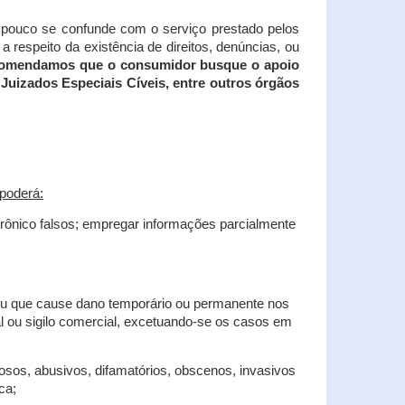
tampouco se confunde com o serviço prestado pelos
 respeito da existência de direitos, denúncias, ou
recomendamos que o consumidor busque o apoio
Juizados Especiais Cíveis, entre outros órgãos
poderá:
trônico falsos; empregar informações parcialmente
 ou que cause dano temporário ou permanente nos
al ou sigilo comercial, excetuando-se os casos em
iosos, abusivos, difamatórios, obscenos, invasivos
ca;