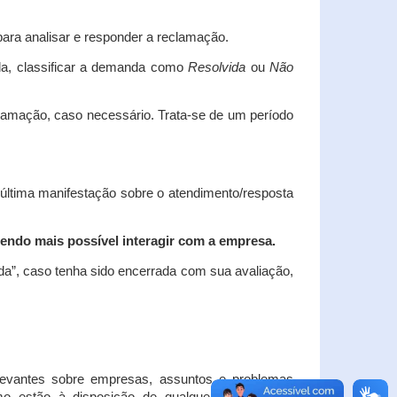
ara analisar e responder a reclamação.
da, classificar a demanda como
Resolvida
ou
Não
clamação, caso necessário.
Trata-se de um período
 última manifestação sobre o atendimento/resposta
endo mais possível interagir com a empresa.
ada”, caso tenha sido encerrada com sua avaliação,
elevantes sobre empresas, assuntos e problemas