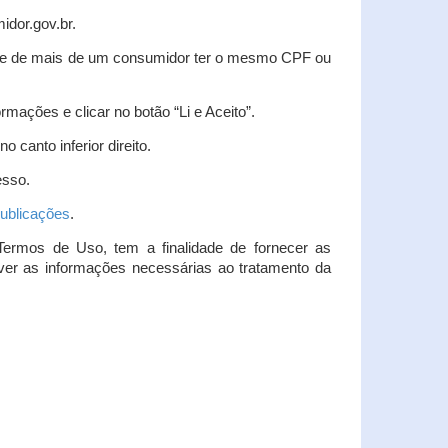
idor.gov.br.
idade de mais de um consumidor ter o mesmo CPF ou
rmações e clicar no botão “Li e Aceito”.
 canto inferior direito.
esso.
ublicações
.
Termos de Uso, tem a finalidade de fornecer as
over as informações necessárias ao tratamento da