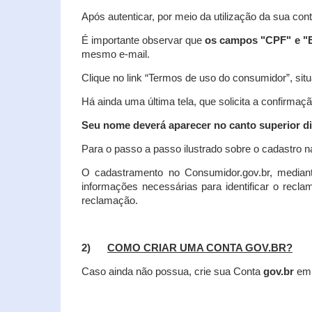
Após autenticar, por meio da utilização da sua con
É importante observar que
os campos "CPF" e "E
mesmo e-mail.
Clique no link “Termos de uso do consumidor”, situa
Há ainda uma última tela, que solicita a confirmaçã
Seu nome deverá aparecer no canto superior dir
Para o passo a passo ilustrado sobre o cadastro n
O cadastramento no Consumidor.gov.br, mediant
informações necessárias para identificar o recl
reclamação.
2)
COMO CRIAR UMA CONTA GOV.BR?
Caso ainda não possua, crie sua Conta
gov.br
em