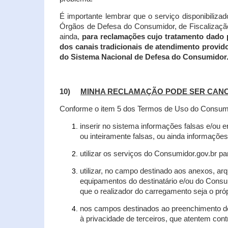
É importante lembrar que o serviço disponibiliza
Órgãos de Defesa do Consumidor, de Fiscalização e
ainda,
para reclamações cujo tratamento dado 
dos canais tradicionais de atendimento provid
do Sistema Nacional de Defesa do Consumidor
10)
MINHA RECLAMAÇÃO PODE SER CAN
Conforme o item 5 dos Termos de Uso do Consumido
inserir no sistema informações falsas e/ou 
ou inteiramente falsas, ou ainda informações
utilizar os serviços do Consumidor.gov.br par
utilizar, no campo destinado aos anexos, a
equipamentos do destinatário e/ou do Consum
que o realizador do carregamento seja o própr
nos campos destinados ao preenchimento de t
à privacidade de terceiros, que atentem con