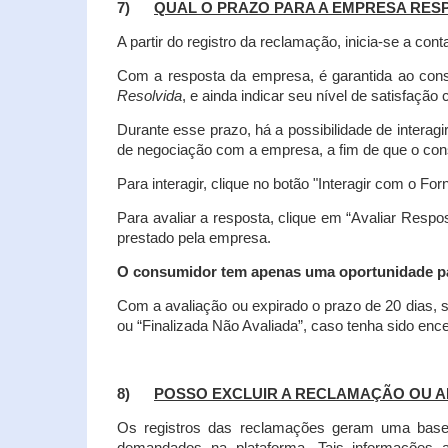
7)
QUAL O PRAZO PARA A EMPRESA RES
A partir do registro da reclamação, inicia-se a 
Com a resposta da empresa, é garantida ao co
Resolvida
, e ainda indicar seu nível de satisfaçã
Durante esse prazo, há a possibilidade de inter
de negociação com a empresa, a fim de que o cons
Para interagir, clique no botão "Interagir com o For
Para avaliar a resposta, clique em “Avaliar Resp
prestado pela empresa.
O consumidor tem apenas uma oportunidade para
Com a avaliação ou expirado o prazo de 20 dias, s
ou “Finalizada Não Avaliada”, caso tenha sido en
8)
POSSO EXCLUIR A RECLAMAÇÃO OU A
Os registros das reclamações geram uma base d