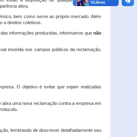
o estão à disposição de qualquer interessado,
arência ativa.
dêmico, bem como serve ao próprio mercado. Além
a direitos coletivos.
a das informações produzidas, informamos que
não
oal inserida nos campos públicos da reclamação,
esa. O objetivo é evitar que sejam realizadas
e abra uma nova reclamação contra a empresa em
Protocolo.
ação, lembrando de descrever detalhadamente seu