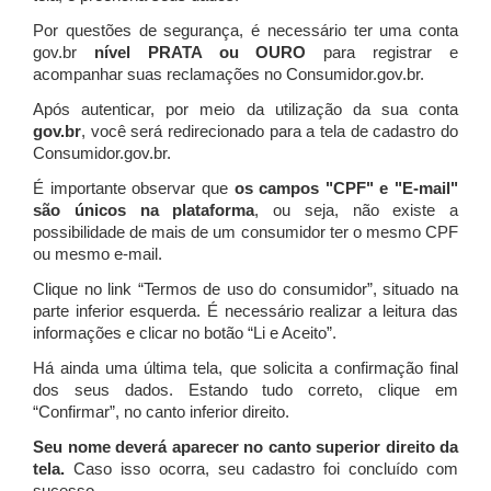
Por questões de segurança, é necessário ter uma conta
gov.br
nível PRATA ou OURO
para registrar e
acompanhar suas reclamações no Consumidor.gov.br.
Após autenticar, por meio da utilização da sua conta
gov.br
, você será redirecionado para a tela de cadastro do
Consumidor.gov.br.
É importante observar que
os campos "CPF" e "E-mail"
são únicos na plataforma
, ou seja, não existe a
possibilidade de mais de um consumidor ter o mesmo CPF
ou mesmo e-mail.
Clique no link “Termos de uso do consumidor”, situado na
parte inferior esquerda. É necessário realizar a leitura das
informações e clicar no botão “Li e Aceito”.
Há ainda uma última tela, que solicita a confirmação final
dos seus dados. Estando tudo correto, clique em
“Confirmar”, no canto inferior direito.
Seu nome deverá aparecer no canto superior direito da
tela.
Caso isso ocorra, seu cadastro foi concluído com