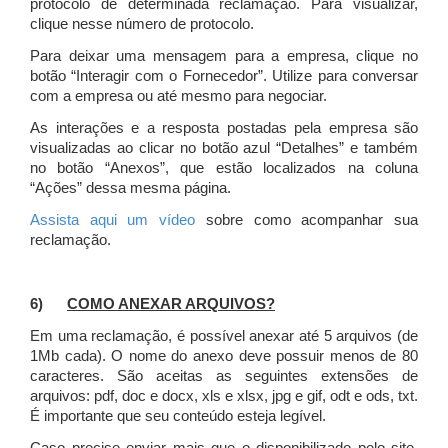
protocolo de determinada reclamação. Para visualizar,
clique nesse número de protocolo.
Para deixar uma mensagem para a empresa, clique no
botão “Interagir com o Fornecedor”. Utilize para conversar
com a empresa ou até mesmo para negociar.
As interações e a resposta postadas pela empresa são
visualizadas ao clicar no botão azul “Detalhes” e também
no botão “Anexos”, que estão localizados na coluna
“Ações” dessa mesma página.
Assista aqui um vídeo
sobre como acompanhar sua
reclamação.
6)
COMO ANEXAR ARQUIVOS?
Em uma reclamação, é possível anexar até 5 arquivos (de
1Mb cada). O nome do anexo deve possuir menos de 80
caracteres. São aceitas as seguintes extensões de
arquivos: pdf, doc e docx, xls e xlsx, jpg e gif, odt e ods, txt.
É importante que seu conteúdo esteja legível.