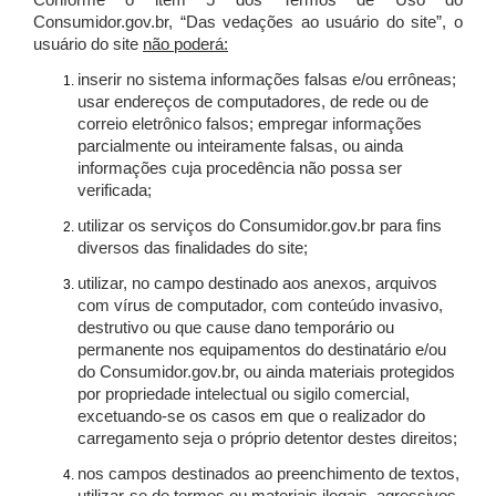
Conforme o item 5 dos Termos de Uso do
Consumidor.gov.br, “Das vedações ao usuário do site”, o
usuário do site
não poderá:
inserir no sistema informações falsas e/ou errôneas;
usar endereços de computadores, de rede ou de
correio eletrônico falsos; empregar informações
parcialmente ou inteiramente falsas, ou ainda
informações cuja procedência não possa ser
verificada;
utilizar os serviços do Consumidor.gov.br para fins
diversos das finalidades do site;
utilizar, no campo destinado aos anexos, arquivos
com vírus de computador, com conteúdo invasivo,
destrutivo ou que cause dano temporário ou
permanente nos equipamentos do destinatário e/ou
do Consumidor.gov.br, ou ainda materiais protegidos
por propriedade intelectual ou sigilo comercial,
excetuando-se os casos em que o realizador do
carregamento seja o próprio detentor destes direitos;
nos campos destinados ao preenchimento de textos,