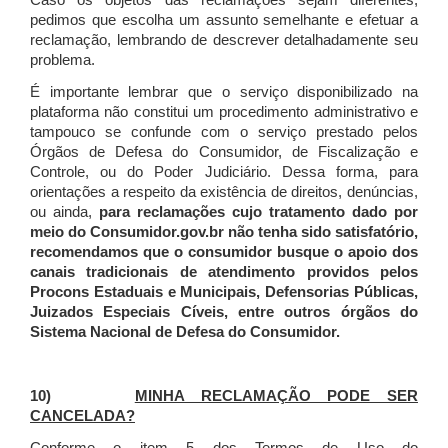
Caso os objetos das reclamações sejam diferentes,
pedimos que escolha um assunto semelhante e efetuar a
reclamação, lembrando de descrever detalhadamente seu
problema.
É importante lembrar que o serviço disponibilizado na
plataforma não constitui um procedimento administrativo e
tampouco se confunde com o serviço prestado pelos
Órgãos de Defesa do Consumidor, de Fiscalização e
Controle, ou do Poder Judiciário. Dessa forma, para
orientações a respeito da existência de direitos, denúncias,
ou ainda,
para reclamações cujo tratamento dado por
meio do Consumidor.gov.br não tenha sido satisfatório,
recomendamos que o consumidor busque o apoio dos
canais tradicionais de atendimento providos pelos
Procons Estaduais e Municipais, Defensorias Públicas,
Juizados Especiais Cíveis, entre outros órgãos do
Sistema Nacional de Defesa do Consumidor.
10)
MINHA RECLAMAÇÃO PODE SER
CANCELADA?