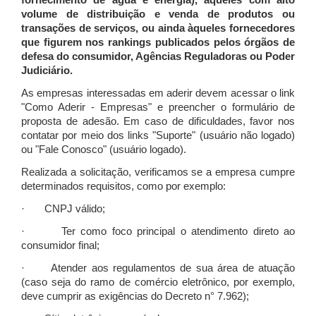
fornecimento de água e energia), àqueles com alto
volume de distribuição e venda de produtos ou
transações de serviços, ou ainda àqueles fornecedores
que figurem nos rankings publicados pelos órgãos de
defesa do consumidor, Agências Reguladoras ou Poder
Judiciário.
As empresas interessadas em aderir devem acessar o link
"Como Aderir - Empresas" e preencher o formulário de
proposta de adesão. Em caso de dificuldades, favor nos
contatar por meio dos links "Suporte" (usuário não logado)
ou "Fale Conosco" (usuário logado).
Realizada a solicitação, verificamos se a empresa cumpre
determinados requisitos, como por exemplo:
· CNPJ válido;
· Ter como foco principal o atendimento direto ao
consumidor final;
· Atender aos regulamentos de sua área de atuação
(caso seja do ramo de comércio eletrônico, por exemplo,
deve cumprir as exigências do Decreto n° 7.962);