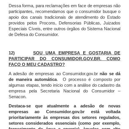
Dessa forma, para reclamações em face de empresas não
participantes, recomendamos que o consumidor busque o
apoio dos canais tradicionais de atendimento do Estado
providos pelos Procons, Defensorias Públicas, Juizados
Especiais Cíveis, entre outros órgãos do Sistema Nacional
de Defesa do Consumidor.
12)
SOU UMA EMPRESA E GOSTARIA DE
PARTICIPAR DO CONSUMIDOR.GOV.BR. COMO
FAÇO O MEU CADASTRO?
A adesão de empresas ao Consumidor.gov.br
não se dá
de maneira automática
. O processo é composto por
algumas etapas, tendo início com a análise do cadastro da
empresa pela Secretaria Nacional do Consumidor –
Senacon.
Destaca-se que atualmente a adesão de novas
empresas ao Consumidor.gov.br está voltada
prioritariamente às empresas dos setores regulados,
setores considerados essenciais (como por exemplo,