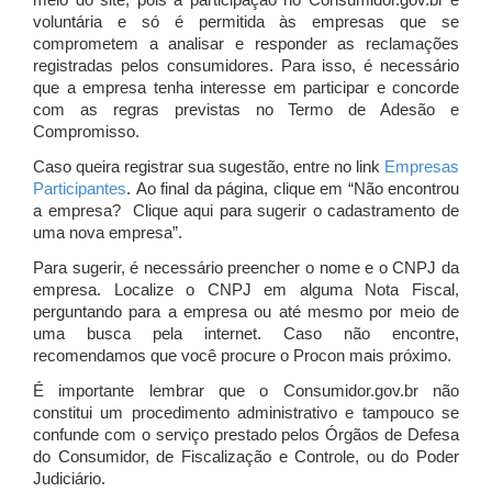
meio do site, pois a participação no Consumidor.gov.br é
voluntária e só é permitida às empresas que se
comprometem a analisar e responder as reclamações
registradas pelos consumidores. Para isso, é necessário
que a empresa tenha interesse em participar e concorde
com as regras previstas no Termo de Adesão e
Compromisso.
Caso queira registrar sua sugestão, entre no link
Empresas
Participantes
. Ao final da página, clique em “Não encontrou
a empresa? Clique aqui para sugerir o cadastramento de
uma nova empresa”.
Para sugerir, é necessário preencher o nome e o CNPJ da
empresa. Localize o CNPJ em alguma Nota Fiscal,
perguntando para a empresa ou até mesmo por meio de
uma busca pela internet. Caso não encontre,
recomendamos que você procure o Procon mais próximo.
É importante lembrar que o Consumidor.gov.br não
constitui um procedimento administrativo e tampouco se
confunde com o serviço prestado pelos Órgãos de Defesa
do Consumidor, de Fiscalização e Controle, ou do Poder
Judiciário.