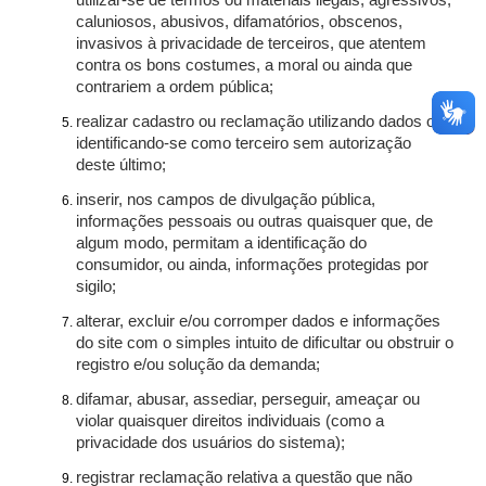
utilizar-se de termos ou materiais ilegais, agressivos,
caluniosos, abusivos, difamatórios, obscenos,
invasivos à privacidade de terceiros, que atentem
contra os bons costumes, a moral ou ainda que
contrariem a ordem pública;
realizar cadastro ou reclamação utilizando dados ou
identificando-se como terceiro sem autorização
deste último;
inserir, nos campos de divulgação pública,
informações pessoais ou outras quaisquer que, de
algum modo, permitam a identificação do
consumidor, ou ainda, informações protegidas por
sigilo;
alterar, excluir e/ou corromper dados e informações
do site com o simples intuito de dificultar ou obstruir o
registro e/ou solução da demanda;
difamar, abusar, assediar, perseguir, ameaçar ou
violar quaisquer direitos individuais (como a
privacidade dos usuários do sistema);
registrar reclamação relativa a questão que não