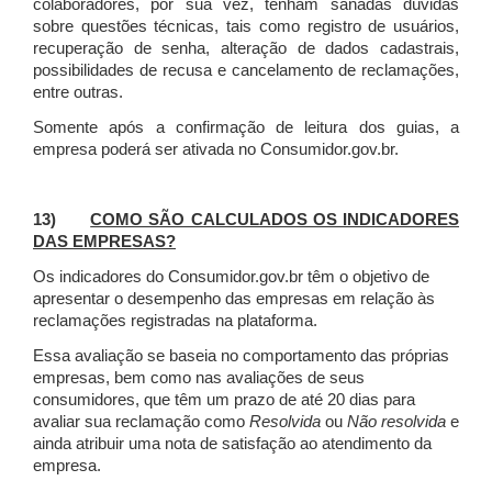
colaboradores, por sua vez, tenham sanadas dúvidas
sobre questões técnicas, tais como registro de usuários,
recuperação de senha, alteração de dados cadastrais,
possibilidades de recusa e cancelamento de reclamações,
entre outras.
Somente após a confirmação de leitura dos guias, a
empresa poderá ser ativada no Consumidor.gov.br.
13)
COMO SÃO CALCULADOS OS INDICADORES
DAS EMPRESAS?
Os indicadores do Consumidor.gov.br têm o objetivo de
apresentar o desempenho das empresas em relação às
reclamações registradas na plataforma.
Essa avaliação se baseia no comportamento das próprias
empresas, bem como nas avaliações de seus
consumidores, que têm um prazo de até 20 dias para
avaliar sua reclamação como
Resolvida
ou
Não resolvida
e
ainda atribuir uma nota de satisfação ao atendimento da
empresa.