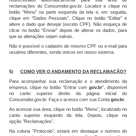
redirecionado automaticamente para sua área de
reclamações do Consumidor.gov.br.
Localize e clique no
botão “Menu” na parte esquerda da tela e, em seguida,
clique em “Dados Pessoais”.
Clique no botão “Editar” e
altere o dado que desejar (exceto CPF). Não esqueça de
clicar no botão “Enviar” depois de alterar os dados, para
que as alterações sejam salvas.
Não é possível o cadastro de mesmo CPF ou e-mail para
usuários diferentes, sendo únicos em nosso sistema.
5)
COMO VER O ANDAMENTO DA RECLAMAÇÃO?
Para acompanhar sua reclamação e o atendimento da
empresa, clique no botão “Entrar com
gov.br
”, disponível
no canto superior direito da página inicial do
Consumidor.gov.br. Faça o acesso com sua Conta
gov.br
.
Ao acessar sua área, clique no botão "Menu", localizado no
canto superior esquerdo da tela. Depois, clique na
opção "Reclamações".
Na coluna "Protocolo", estará em destaque o número do