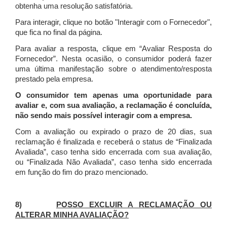
obtenha uma resolução satisfatória.
Para interagir, clique no botão "Interagir com o Fornecedor",
que fica no final da página.
Para avaliar a resposta, clique em “Avaliar Resposta do
Fornecedor”. Nesta ocasião, o consumidor poderá fazer
uma última manifestação sobre o atendimento/resposta
prestado pela empresa.
O consumidor tem apenas uma oportunidade para
avaliar e, com sua avaliação, a reclamação é concluída,
não sendo mais possível interagir com a empresa.
Com a avaliação ou expirado o prazo de 20 dias, sua
reclamação é finalizada
e receberá o status de “Finalizada
Avaliada”, caso tenha sido encerrada com sua avaliação,
ou “Finalizada Não Avaliada”, caso tenha sido encerrada
em função do fim do prazo mencionado.
8)
POSSO EXCLUIR A RECLAMAÇÃO OU
ALTERAR MINHA AVALIAÇÃO?