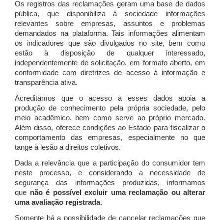
Os registros das reclamações geram uma base de dados
pública, que disponibiliza à sociedade informações
relevantes sobre empresas, assuntos e problemas
demandados na plataforma. Tais informações alimentam
os indicadores que são divulgados no site, bem como
estão à disposição de qualquer interessado,
independentemente de solicitação, em formato aberto, em
conformidade com diretrizes de acesso à informação e
transparência ativa.
Acreditamos que o acesso a esses dados apoia a
produção de conhecimento pela própria sociedade, pelo
meio acadêmico, bem como serve ao próprio mercado.
Além disso, oferece condições ao Estado para fiscalizar o
comportamento das empresas, especialmente no que
tange à lesão a direitos coletivos.
Dada a relevância que a participação do consumidor tem
neste processo, e considerando a necessidade de
segurança das informações produzidas, informamos
que
não é possível excluir uma reclamação ou alterar
uma avaliação registrada
.
Somente há a possibilidade de cancelar reclamações que