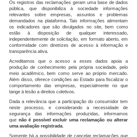
Os registros das reclamações geram uma base de dados
pública, que disponibiliza à sociedade informações
relevantes sobre empresas, assuntos e problemas
demandados na plataforma. Tais informações alimentam
os indicadores que são divulgados no site, bem como
estão à disposição de qualquer interessado,
independentemente de solicitação, em formato aberto, em
conformidade com diretrizes de acesso à informação e
transparência ativa.
Acreditamos que o acesso a esses dados apoia a
produção de conhecimento pela própria sociedade, pelo
meio acadêmico, bem como serve ao próprio mercado.
Além disso, oferece condições ao Estado para fiscalizar o
comportamento das empresas, especialmente no que
tange à lesão a direitos coletivos.
Dada a relevância que a participação do consumidor tem
neste processo, e considerando a necessidade de
segurança das informações produzidas, informamos
que
não é possível excluir uma reclamação ou alterar
uma avaliação registrada
.
Somente há a possibilidade de cancelar reclamações que