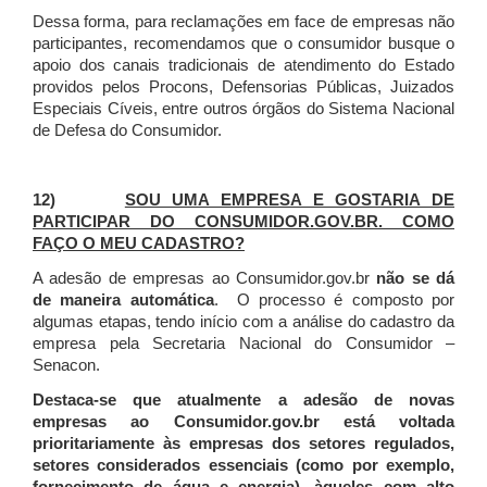
Dessa forma, para reclamações em face de empresas não
participantes, recomendamos que o consumidor busque o
apoio dos canais tradicionais de atendimento do Estado
providos pelos Procons, Defensorias Públicas, Juizados
Especiais Cíveis, entre outros órgãos do Sistema Nacional
de Defesa do Consumidor.
12)
SOU UMA EMPRESA E GOSTARIA DE
PARTICIPAR DO CONSUMIDOR.GOV.BR. COMO
FAÇO O MEU CADASTRO?
A adesão de empresas ao Consumidor.gov.br
não se dá
de maneira automática
. O processo é composto por
algumas etapas, tendo início com a análise do cadastro da
empresa pela Secretaria Nacional do Consumidor –
Senacon.
Destaca-se que atualmente a adesão de novas
empresas ao Consumidor.gov.br está voltada
prioritariamente às empresas dos setores regulados,
setores considerados essenciais (como por exemplo,