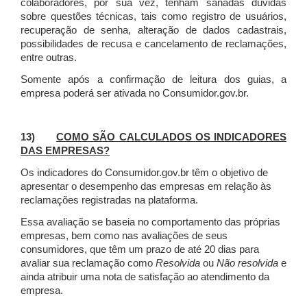
colaboradores, por sua vez, tenham sanadas dúvidas
sobre questões técnicas, tais como registro de usuários,
recuperação de senha, alteração de dados cadastrais,
possibilidades de recusa e cancelamento de reclamações,
entre outras.
Somente após a confirmação de leitura dos guias, a
empresa poderá ser ativada no Consumidor.gov.br.
13)
COMO SÃO CALCULADOS OS INDICADORES
DAS EMPRESAS?
Os indicadores do Consumidor.gov.br têm o objetivo de
apresentar o desempenho das empresas em relação às
reclamações registradas na plataforma.
Essa avaliação se baseia no comportamento das próprias
empresas, bem como nas avaliações de seus
consumidores, que têm um prazo de até 20 dias para
avaliar sua reclamação como
Resolvida
ou
Não resolvida
e
ainda atribuir uma nota de satisfação ao atendimento da
empresa.