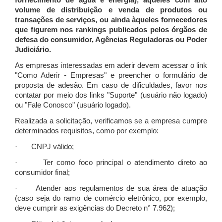
fornecimento de água e energia), àqueles com alto
volume de distribuição e venda de produtos ou
transações de serviços, ou ainda àqueles fornecedores
que figurem nos rankings publicados pelos órgãos de
defesa do consumidor, Agências Reguladoras ou Poder
Judiciário.
As empresas interessadas em aderir devem acessar o link
"Como Aderir - Empresas" e preencher o formulário de
proposta de adesão. Em caso de dificuldades, favor nos
contatar por meio dos links "Suporte" (usuário não logado)
ou "Fale Conosco" (usuário logado).
Realizada a solicitação, verificamos se a empresa cumpre
determinados requisitos, como por exemplo:
· CNPJ válido;
· Ter como foco principal o atendimento direto ao
consumidor final;
· Atender aos regulamentos de sua área de atuação
(caso seja do ramo de comércio eletrônico, por exemplo,
deve cumprir as exigências do Decreto n° 7.962);