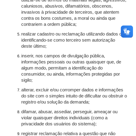
utilizar-se de termos ou materiais ilegais, agressivos,
caluniosos, abusivos, difamatórios, obscenos,
invasivos à privacidade de terceiros, que atentem
contra os bons costumes, a moral ou ainda que
contrariem a ordem pública;
realizar cadastro ou reclamação utilizando dados ou
identificando-se como terceiro sem autorização
deste último;
inserir, nos campos de divulgação pública,
informações pessoais ou outras quaisquer que, de
algum modo, permitam a identificação do
consumidor, ou ainda, informações protegidas por
sigilo;
alterar, excluir e/ou corromper dados e informações
do site com o simples intuito de dificultar ou obstruir o
registro e/ou solução da demanda;
difamar, abusar, assediar, perseguir, ameaçar ou
violar quaisquer direitos individuais (como a
privacidade dos usuários do sistema);
registrar reclamação relativa a questão que não