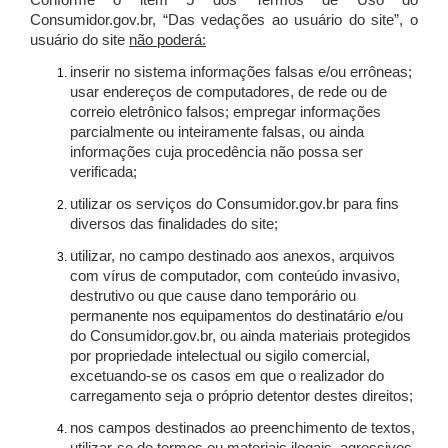
Conforme o item 5 dos Termos de Uso do
Consumidor.gov.br, “Das vedações ao usuário do site”, o
usuário do site
não poderá:
inserir no sistema informações falsas e/ou errôneas;
usar endereços de computadores, de rede ou de
correio eletrônico falsos; empregar informações
parcialmente ou inteiramente falsas, ou ainda
informações cuja procedência não possa ser
verificada;
utilizar os serviços do Consumidor.gov.br para fins
diversos das finalidades do site;
utilizar, no campo destinado aos anexos, arquivos
com vírus de computador, com conteúdo invasivo,
destrutivo ou que cause dano temporário ou
permanente nos equipamentos do destinatário e/ou
do Consumidor.gov.br, ou ainda materiais protegidos
por propriedade intelectual ou sigilo comercial,
excetuando-se os casos em que o realizador do
carregamento seja o próprio detentor destes direitos;
nos campos destinados ao preenchimento de textos,