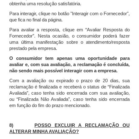
obtenha uma resolução satisfatória.
Para interagir, clique no botão "Interagir com o Fornecedor",
que fica no final da página.
Para avaliar a resposta, clique em “Avaliar Resposta do
Fornecedor”. Nesta ocasião, o consumidor poderá fazer
uma última manifestação sobre o atendimento/resposta
prestado pela empresa.
O consumidor tem apenas uma oportunidade para
avaliar e, com sua avaliação, a reclamação é concluída,
não sendo mais possível interagir com a empresa.
Com a avaliação ou expirado o prazo de 20 dias, sua
reclamação é finalizada
e receberá o status de “Finalizada
Avaliada”, caso tenha sido encerrada com sua avaliação,
ou “Finalizada Não Avaliada”, caso tenha sido encerrada
em função do fim do prazo mencionado.
8)
POSSO EXCLUIR A RECLAMAÇÃO OU
ALTERAR MINHA AVALIAÇÃO?