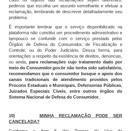
Caso os objetos das reclamações sejam diferentes,
pedimos que escolha um assunto semelhante e efetuar a
reclamação, lembrando de descrever detalhadamente seu
problema.
É importante lembrar que o serviço disponibilizado na
plataforma não constitui um procedimento administrativo e
tampouco se confunde com o serviço prestado pelos
Órgãos de Defesa do Consumidor, de Fiscalização e
Controle, ou do Poder Judiciário. Dessa forma, para
orientações a respeito da existência de direitos, denúncias,
ou ainda,
para reclamações cujo tratamento dado por
meio do Consumidor.gov.br não tenha sido satisfatório,
recomendamos que o consumidor busque o apoio dos
canais tradicionais de atendimento providos pelos
Procons Estaduais e Municipais, Defensorias Públicas,
Juizados Especiais Cíveis, entre outros órgãos do
Sistema Nacional de Defesa do Consumidor.
10)
MINHA RECLAMAÇÃO PODE SER
CANCELADA?