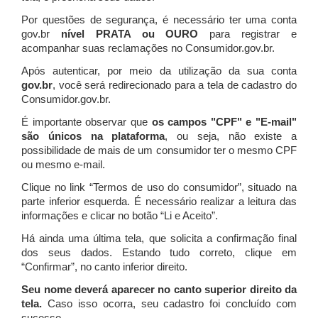
Por questões de segurança, é necessário ter uma conta
gov.br
nível PRATA ou OURO
para registrar e
acompanhar suas reclamações no Consumidor.gov.br.
Após autenticar, por meio da utilização da sua conta
gov.br
, você será redirecionado para a tela de cadastro do
Consumidor.gov.br.
É importante observar que
os campos "CPF" e "E-mail"
são únicos na plataforma
, ou seja, não existe a
possibilidade de mais de um consumidor ter o mesmo CPF
ou mesmo e-mail.
Clique no link “Termos de uso do consumidor”, situado na
parte inferior esquerda. É necessário realizar a leitura das
informações e clicar no botão “Li e Aceito”.
Há ainda uma última tela, que solicita a confirmação final
dos seus dados. Estando tudo correto, clique em
“Confirmar”, no canto inferior direito.
Seu nome deverá aparecer no canto superior direito da
tela.
Caso isso ocorra, seu cadastro foi concluído com