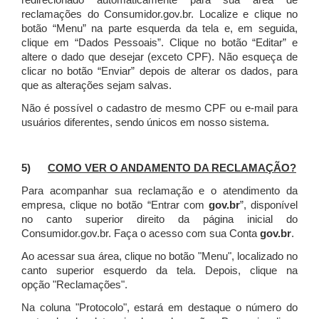
redirecionado automaticamente para sua área de
reclamações do Consumidor.gov.br.
Localize e clique no
botão “Menu” na parte esquerda da tela e, em seguida,
clique em “Dados Pessoais”.
Clique no botão “Editar” e
altere o dado que desejar (exceto CPF). Não esqueça de
clicar no botão “Enviar” depois de alterar os dados, para
que as alterações sejam salvas.
Não é possível o cadastro de mesmo CPF ou e-mail para
usuários diferentes, sendo únicos em nosso sistema.
5)
COMO VER O ANDAMENTO DA RECLAMAÇÃO?
Para acompanhar sua reclamação e o atendimento da
empresa, clique no botão “Entrar com
gov.br
”, disponível
no canto superior direito da página inicial do
Consumidor.gov.br. Faça o acesso com sua Conta
gov.br
.
Ao acessar sua área, clique no botão "Menu", localizado no
canto superior esquerdo da tela. Depois, clique na
opção "Reclamações".
Na coluna "Protocolo", estará em destaque o número do