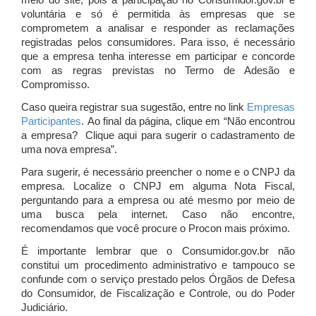
meio do site, pois a participação no Consumidor.gov.br é
voluntária e só é permitida às empresas que se
comprometem a analisar e responder as reclamações
registradas pelos consumidores. Para isso, é necessário
que a empresa tenha interesse em participar e concorde
com as regras previstas no Termo de Adesão e
Compromisso.
Caso queira registrar sua sugestão, entre no link
Empresas
Participantes
. Ao final da página, clique em “Não encontrou
a empresa? Clique aqui para sugerir o cadastramento de
uma nova empresa”.
Para sugerir, é necessário preencher o nome e o CNPJ da
empresa. Localize o CNPJ em alguma Nota Fiscal,
perguntando para a empresa ou até mesmo por meio de
uma busca pela internet. Caso não encontre,
recomendamos que você procure o Procon mais próximo.
É importante lembrar que o Consumidor.gov.br não
constitui um procedimento administrativo e tampouco se
confunde com o serviço prestado pelos Órgãos de Defesa
do Consumidor, de Fiscalização e Controle, ou do Poder
Judiciário.