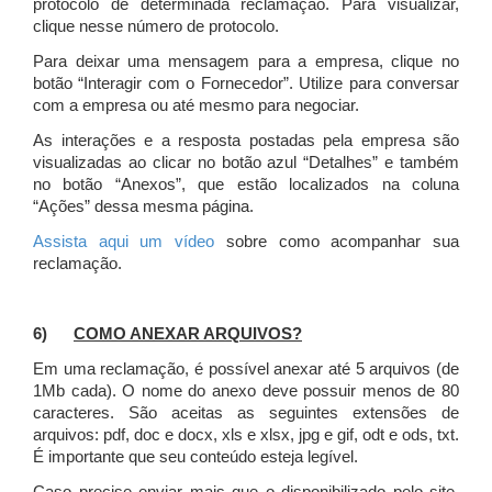
protocolo de determinada reclamação. Para visualizar,
clique nesse número de protocolo.
Para deixar uma mensagem para a empresa, clique no
botão “Interagir com o Fornecedor”. Utilize para conversar
com a empresa ou até mesmo para negociar.
As interações e a resposta postadas pela empresa são
visualizadas ao clicar no botão azul “Detalhes” e também
no botão “Anexos”, que estão localizados na coluna
“Ações” dessa mesma página.
Assista aqui um vídeo
sobre como acompanhar sua
reclamação.
6)
COMO ANEXAR ARQUIVOS?
Em uma reclamação, é possível anexar até 5 arquivos (de
1Mb cada). O nome do anexo deve possuir menos de 80
caracteres. São aceitas as seguintes extensões de
arquivos: pdf, doc e docx, xls e xlsx, jpg e gif, odt e ods, txt.
É importante que seu conteúdo esteja legível.