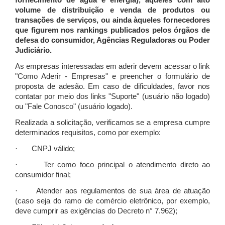
fornecimento de água e energia), àqueles com alto
volume de distribuição e venda de produtos ou
transações de serviços, ou ainda àqueles fornecedores
que figurem nos rankings publicados pelos órgãos de
defesa do consumidor, Agências Reguladoras ou Poder
Judiciário.
As empresas interessadas em aderir devem acessar o link
"Como Aderir - Empresas" e preencher o formulário de
proposta de adesão. Em caso de dificuldades, favor nos
contatar por meio dos links "Suporte" (usuário não logado)
ou "Fale Conosco" (usuário logado).
Realizada a solicitação, verificamos se a empresa cumpre
determinados requisitos, como por exemplo:
· CNPJ válido;
· Ter como foco principal o atendimento direto ao
consumidor final;
· Atender aos regulamentos de sua área de atuação
(caso seja do ramo de comércio eletrônico, por exemplo,
deve cumprir as exigências do Decreto n° 7.962);