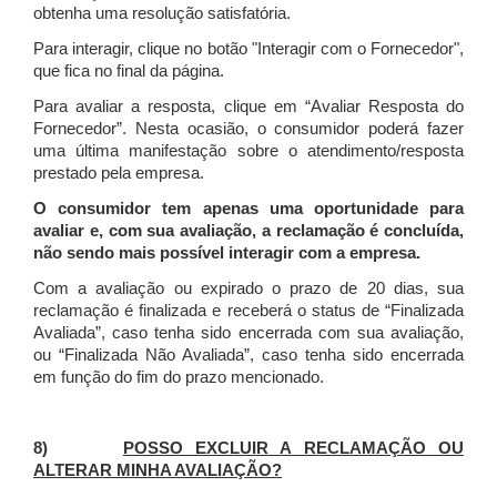
obtenha uma resolução satisfatória.
Para interagir, clique no botão "Interagir com o Fornecedor",
que fica no final da página.
Para avaliar a resposta, clique em “Avaliar Resposta do
Fornecedor”. Nesta ocasião, o consumidor poderá fazer
uma última manifestação sobre o atendimento/resposta
prestado pela empresa.
O consumidor tem apenas uma oportunidade para
avaliar e, com sua avaliação, a reclamação é concluída,
não sendo mais possível interagir com a empresa.
Com a avaliação ou expirado o prazo de 20 dias, sua
reclamação é finalizada
e receberá o status de “Finalizada
Avaliada”, caso tenha sido encerrada com sua avaliação,
ou “Finalizada Não Avaliada”, caso tenha sido encerrada
em função do fim do prazo mencionado.
8)
POSSO EXCLUIR A RECLAMAÇÃO OU
ALTERAR MINHA AVALIAÇÃO?