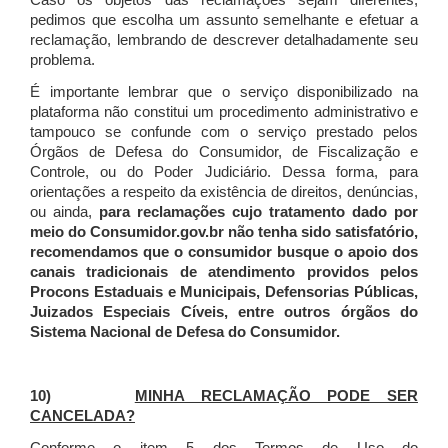
Caso os objetos das reclamações sejam diferentes,
pedimos que escolha um assunto semelhante e efetuar a
reclamação, lembrando de descrever detalhadamente seu
problema.
É importante lembrar que o serviço disponibilizado na
plataforma não constitui um procedimento administrativo e
tampouco se confunde com o serviço prestado pelos
Órgãos de Defesa do Consumidor, de Fiscalização e
Controle, ou do Poder Judiciário. Dessa forma, para
orientações a respeito da existência de direitos, denúncias,
ou ainda,
para reclamações cujo tratamento dado por
meio do Consumidor.gov.br não tenha sido satisfatório,
recomendamos que o consumidor busque o apoio dos
canais tradicionais de atendimento providos pelos
Procons Estaduais e Municipais, Defensorias Públicas,
Juizados Especiais Cíveis, entre outros órgãos do
Sistema Nacional de Defesa do Consumidor.
10)
MINHA RECLAMAÇÃO PODE SER
CANCELADA?