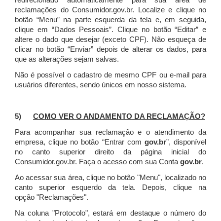
redirecionado automaticamente para sua área de
reclamações do Consumidor.gov.br.
Localize e clique no
botão “Menu” na parte esquerda da tela e, em seguida,
clique em “Dados Pessoais”.
Clique no botão “Editar” e
altere o dado que desejar (exceto CPF). Não esqueça de
clicar no botão “Enviar” depois de alterar os dados, para
que as alterações sejam salvas.
Não é possível o cadastro de mesmo CPF ou e-mail para
usuários diferentes, sendo únicos em nosso sistema.
5)
COMO VER O ANDAMENTO DA RECLAMAÇÃO?
Para acompanhar sua reclamação e o atendimento da
empresa, clique no botão “Entrar com
gov.br
”, disponível
no canto superior direito da página inicial do
Consumidor.gov.br. Faça o acesso com sua Conta
gov.br
.
Ao acessar sua área, clique no botão "Menu", localizado no
canto superior esquerdo da tela. Depois, clique na
opção "Reclamações".
Na coluna "Protocolo", estará em destaque o número do