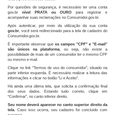
Por questões de segurança, é necessário ter uma conta
gov.br
nível PRATA ou OURO
para registrar e
acompanhar suas reclamações no Consumidor.gov.br.
Após autenticar, por meio da utilização da sua conta
gov.br
, você será redirecionado para a tela de cadastro do
Consumidor.gov.br.
É importante observar que
os campos "CPF" e "E-mail"
são únicos na plataforma
, ou seja, não existe a
possibilidade de mais de um consumidor ter o mesmo CPF
ou mesmo e-mail.
Clique no link “Termos de uso do consumidor”, situado na
parte inferior esquerda. É necessário realizar a leitura das
informações e clicar no botão “Li e Aceito”.
Há ainda uma última tela, que solicita a confirmação final
dos seus dados. Estando tudo correto, clique em
“Confirmar”, no canto inferior direito.
Seu nome deverá aparecer no canto superior direito da
tela.
Caso isso ocorra, seu cadastro foi concluído com