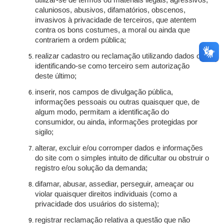
utilizar-se de termos ou materiais ilegais, agressivos,
caluniosos, abusivos, difamatórios, obscenos,
invasivos à privacidade de terceiros, que atentem
contra os bons costumes, a moral ou ainda que
contrariem a ordem pública;
realizar cadastro ou reclamação utilizando dados ou
identificando-se como terceiro sem autorização
deste último;
inserir, nos campos de divulgação pública,
informações pessoais ou outras quaisquer que, de
algum modo, permitam a identificação do
consumidor, ou ainda, informações protegidas por
sigilo;
alterar, excluir e/ou corromper dados e informações
do site com o simples intuito de dificultar ou obstruir o
registro e/ou solução da demanda;
difamar, abusar, assediar, perseguir, ameaçar ou
violar quaisquer direitos individuais (como a
privacidade dos usuários do sistema);
registrar reclamação relativa a questão que não