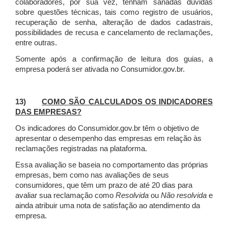
colaboradores, por sua vez, tenham sanadas dúvidas
sobre questões técnicas, tais como registro de usuários,
recuperação de senha, alteração de dados cadastrais,
possibilidades de recusa e cancelamento de reclamações,
entre outras.
Somente após a confirmação de leitura dos guias, a
empresa poderá ser ativada no Consumidor.gov.br.
13)
COMO SÃO CALCULADOS OS INDICADORES
DAS EMPRESAS?
Os indicadores do Consumidor.gov.br têm o objetivo de
apresentar o desempenho das empresas em relação às
reclamações registradas na plataforma.
Essa avaliação se baseia no comportamento das próprias
empresas, bem como nas avaliações de seus
consumidores, que têm um prazo de até 20 dias para
avaliar sua reclamação como
Resolvida
ou
Não resolvida
e
ainda atribuir uma nota de satisfação ao atendimento da
empresa.