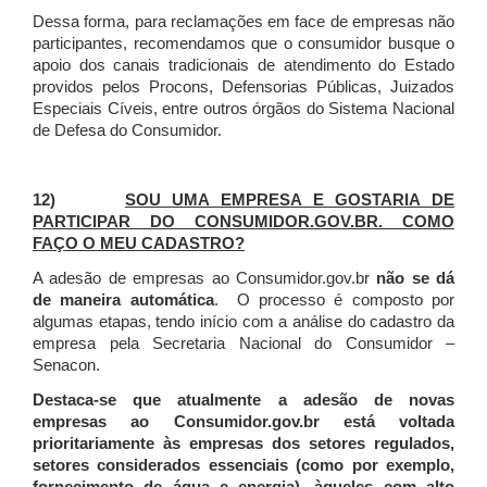
Dessa forma, para reclamações em face de empresas não
participantes, recomendamos que o consumidor busque o
apoio dos canais tradicionais de atendimento do Estado
providos pelos Procons, Defensorias Públicas, Juizados
Especiais Cíveis, entre outros órgãos do Sistema Nacional
de Defesa do Consumidor.
12)
SOU UMA EMPRESA E GOSTARIA DE
PARTICIPAR DO CONSUMIDOR.GOV.BR. COMO
FAÇO O MEU CADASTRO?
A adesão de empresas ao Consumidor.gov.br
não se dá
de maneira automática
. O processo é composto por
algumas etapas, tendo início com a análise do cadastro da
empresa pela Secretaria Nacional do Consumidor –
Senacon.
Destaca-se que atualmente a adesão de novas
empresas ao Consumidor.gov.br está voltada
prioritariamente às empresas dos setores regulados,
setores considerados essenciais (como por exemplo,