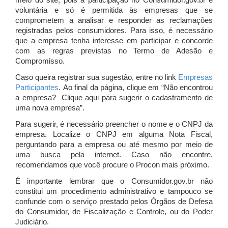
meio do site, pois a participação no Consumidor.gov.br é
voluntária e só é permitida às empresas que se
comprometem a analisar e responder as reclamações
registradas pelos consumidores. Para isso, é necessário
que a empresa tenha interesse em participar e concorde
com as regras previstas no Termo de Adesão e
Compromisso.
Caso queira registrar sua sugestão, entre no link
Empresas
Participantes
. Ao final da página, clique em “Não encontrou
a empresa? Clique aqui para sugerir o cadastramento de
uma nova empresa”.
Para sugerir, é necessário preencher o nome e o CNPJ da
empresa. Localize o CNPJ em alguma Nota Fiscal,
perguntando para a empresa ou até mesmo por meio de
uma busca pela internet. Caso não encontre,
recomendamos que você procure o Procon mais próximo.
É importante lembrar que o Consumidor.gov.br não
constitui um procedimento administrativo e tampouco se
confunde com o serviço prestado pelos Órgãos de Defesa
do Consumidor, de Fiscalização e Controle, ou do Poder
Judiciário.