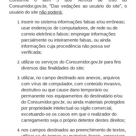
Conforme o item 5 dos Termos de Uso do
Consumidor.gov.br, “Das vedações ao usuário do site”, o
usuário do site
não poderá:
inserir no sistema informações falsas e/ou errôneas;
usar endereços de computadores, de rede ou de
correio eletrônico falsos; empregar informações
parcialmente ou inteiramente falsas, ou ainda
informações cuja procedência não possa ser
verificada;
utilizar os serviços do Consumidor.gov.br para fins
diversos das finalidades do site;
utilizar, no campo destinado aos anexos, arquivos
com vírus de computador, com conteúdo invasivo,
destrutivo ou que cause dano temporário ou
permanente nos equipamentos do destinatário e/ou
do Consumidor.gov.br, ou ainda materiais protegidos
por propriedade intelectual ou sigilo comercial,
excetuando-se os casos em que o realizador do
carregamento seja o próprio detentor destes direitos;
nos campos destinados ao preenchimento de textos,