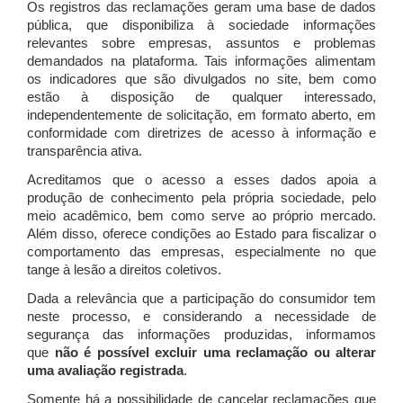
Os registros das reclamações geram uma base de dados
pública, que disponibiliza à sociedade informações
relevantes sobre empresas, assuntos e problemas
demandados na plataforma. Tais informações alimentam
os indicadores que são divulgados no site, bem como
estão à disposição de qualquer interessado,
independentemente de solicitação, em formato aberto, em
conformidade com diretrizes de acesso à informação e
transparência ativa.
Acreditamos que o acesso a esses dados apoia a
produção de conhecimento pela própria sociedade, pelo
meio acadêmico, bem como serve ao próprio mercado.
Além disso, oferece condições ao Estado para fiscalizar o
comportamento das empresas, especialmente no que
tange à lesão a direitos coletivos.
Dada a relevância que a participação do consumidor tem
neste processo, e considerando a necessidade de
segurança das informações produzidas, informamos
que
não é possível excluir uma reclamação ou alterar
uma avaliação registrada
.
Somente há a possibilidade de cancelar reclamações que