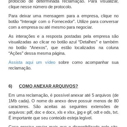
protocolo de determinada reclamação. Para visualizar,
clique nesse número de protocolo.
Para deixar uma mensagem para a empresa, clique no
botão “Interagir com o Fornecedor”. Utilize para conversar
com a empresa ou até mesmo para negociar.
As interações e a resposta postadas pela empresa são
visualizadas ao clicar no botão azul “Detalhes” e também
no botão “Anexos”, que estão localizados na coluna
“Ações” dessa mesma página.
Assista aqui um vídeo
sobre como acompanhar sua
reclamação.
6)
COMO ANEXAR ARQUIVOS?
Em uma reclamação, é possível anexar até 5 arquivos (de
1Mb cada). O nome do anexo deve possuir menos de 80
caracteres. São aceitas as seguintes extensões de
arquivos: pdf, doc e docx, xls e xlsx, jpg e gif, odt e ods, txt.
É importante que seu conteúdo esteja legível.