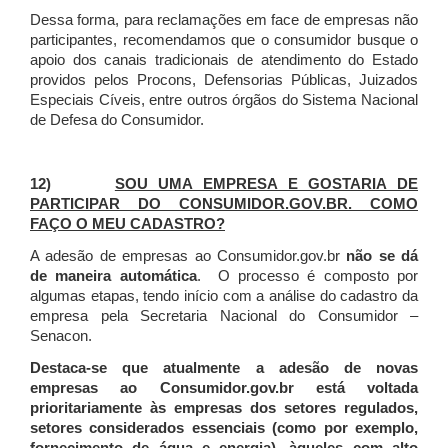
Dessa forma, para reclamações em face de empresas não
participantes, recomendamos que o consumidor busque o
apoio dos canais tradicionais de atendimento do Estado
providos pelos Procons, Defensorias Públicas, Juizados
Especiais Cíveis, entre outros órgãos do Sistema Nacional
de Defesa do Consumidor.
12)
SOU UMA EMPRESA E GOSTARIA DE
PARTICIPAR DO CONSUMIDOR.GOV.BR. COMO
FAÇO O MEU CADASTRO?
A adesão de empresas ao Consumidor.gov.br
não se dá
de maneira automática
. O processo é composto por
algumas etapas, tendo início com a análise do cadastro da
empresa pela Secretaria Nacional do Consumidor –
Senacon.
Destaca-se que atualmente a adesão de novas
empresas ao Consumidor.gov.br está voltada
prioritariamente às empresas dos setores regulados,
setores considerados essenciais (como por exemplo,