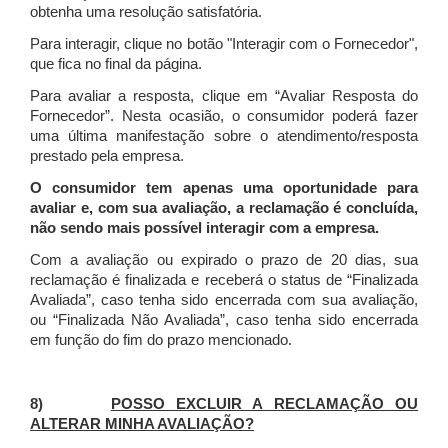
obtenha uma resolução satisfatória.
Para interagir, clique no botão "Interagir com o Fornecedor",
que fica no final da página.
Para avaliar a resposta, clique em “Avaliar Resposta do
Fornecedor”. Nesta ocasião, o consumidor poderá fazer
uma última manifestação sobre o atendimento/resposta
prestado pela empresa.
O consumidor tem apenas uma oportunidade para
avaliar e, com sua avaliação, a reclamação é concluída,
não sendo mais possível interagir com a empresa.
Com a avaliação ou expirado o prazo de 20 dias, sua
reclamação é finalizada
e receberá o status de “Finalizada
Avaliada”, caso tenha sido encerrada com sua avaliação,
ou “Finalizada Não Avaliada”, caso tenha sido encerrada
em função do fim do prazo mencionado.
8)
POSSO EXCLUIR A RECLAMAÇÃO OU
ALTERAR MINHA AVALIAÇÃO?