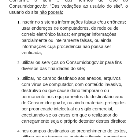
Conforme o item 5 dos Termos de Uso do
Consumidor.gov.br, “Das vedações ao usuário do site”, o
usuário do site
não poderá:
inserir no sistema informações falsas e/ou errôneas;
usar endereços de computadores, de rede ou de
correio eletrônico falsos; empregar informações
parcialmente ou inteiramente falsas, ou ainda
informações cuja procedência não possa ser
verificada;
utilizar os serviços do Consumidor.gov.br para fins
diversos das finalidades do site;
utilizar, no campo destinado aos anexos, arquivos
com vírus de computador, com conteúdo invasivo,
destrutivo ou que cause dano temporário ou
permanente nos equipamentos do destinatário e/ou
do Consumidor.gov.br, ou ainda materiais protegidos
por propriedade intelectual ou sigilo comercial,
excetuando-se os casos em que o realizador do
carregamento seja o próprio detentor destes direitos;
nos campos destinados ao preenchimento de textos,