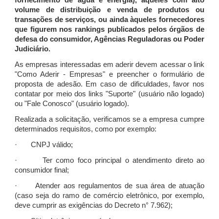
fornecimento de água e energia), àqueles com alto
volume de distribuição e venda de produtos ou
transações de serviços, ou ainda àqueles fornecedores
que figurem nos rankings publicados pelos órgãos de
defesa do consumidor, Agências Reguladoras ou Poder
Judiciário.
As empresas interessadas em aderir devem acessar o link
"Como Aderir - Empresas" e preencher o formulário de
proposta de adesão. Em caso de dificuldades, favor nos
contatar por meio dos links "Suporte" (usuário não logado)
ou "Fale Conosco" (usuário logado).
Realizada a solicitação, verificamos se a empresa cumpre
determinados requisitos, como por exemplo:
· CNPJ válido;
· Ter como foco principal o atendimento direto ao
consumidor final;
· Atender aos regulamentos de sua área de atuação
(caso seja do ramo de comércio eletrônico, por exemplo,
deve cumprir as exigências do Decreto n° 7.962);