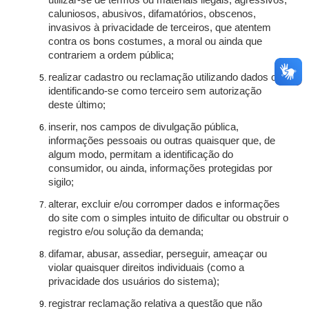
utilizar-se de termos ou materiais ilegais, agressivos,
caluniosos, abusivos, difamatórios, obscenos,
invasivos à privacidade de terceiros, que atentem
contra os bons costumes, a moral ou ainda que
contrariem a ordem pública;
realizar cadastro ou reclamação utilizando dados ou
identificando-se como terceiro sem autorização
deste último;
inserir, nos campos de divulgação pública,
informações pessoais ou outras quaisquer que, de
algum modo, permitam a identificação do
consumidor, ou ainda, informações protegidas por
sigilo;
alterar, excluir e/ou corromper dados e informações
do site com o simples intuito de dificultar ou obstruir o
registro e/ou solução da demanda;
difamar, abusar, assediar, perseguir, ameaçar ou
violar quaisquer direitos individuais (como a
privacidade dos usuários do sistema);
registrar reclamação relativa a questão que não