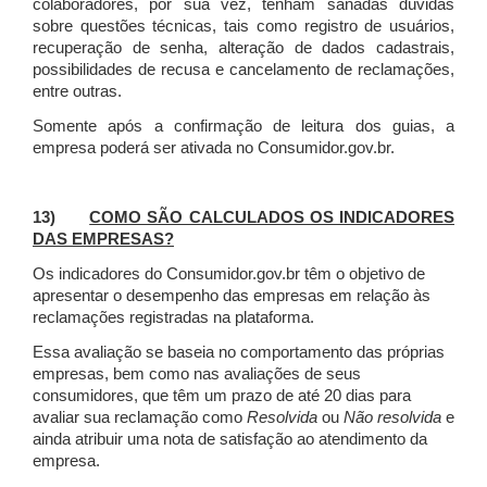
colaboradores, por sua vez, tenham sanadas dúvidas
sobre questões técnicas, tais como registro de usuários,
recuperação de senha, alteração de dados cadastrais,
possibilidades de recusa e cancelamento de reclamações,
entre outras.
Somente após a confirmação de leitura dos guias, a
empresa poderá ser ativada no Consumidor.gov.br.
13)
COMO SÃO CALCULADOS OS INDICADORES
DAS EMPRESAS?
Os indicadores do Consumidor.gov.br têm o objetivo de
apresentar o desempenho das empresas em relação às
reclamações registradas na plataforma.
Essa avaliação se baseia no comportamento das próprias
empresas, bem como nas avaliações de seus
consumidores, que têm um prazo de até 20 dias para
avaliar sua reclamação como
Resolvida
ou
Não resolvida
e
ainda atribuir uma nota de satisfação ao atendimento da
empresa.