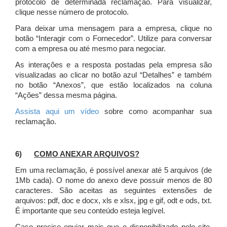
protocolo de determinada reclamação. Para visualizar,
clique nesse número de protocolo.
Para deixar uma mensagem para a empresa, clique no
botão “Interagir com o Fornecedor”. Utilize para conversar
com a empresa ou até mesmo para negociar.
As interações e a resposta postadas pela empresa são
visualizadas ao clicar no botão azul “Detalhes” e também
no botão “Anexos”, que estão localizados na coluna
“Ações” dessa mesma página.
Assista aqui um vídeo
sobre como acompanhar sua
reclamação.
6)
COMO ANEXAR ARQUIVOS?
Em uma reclamação, é possível anexar até 5 arquivos (de
1Mb cada). O nome do anexo deve possuir menos de 80
caracteres. São aceitas as seguintes extensões de
arquivos: pdf, doc e docx, xls e xlsx, jpg e gif, odt e ods, txt.
É importante que seu conteúdo esteja legível.