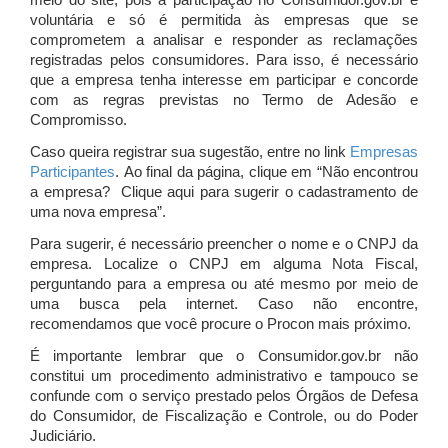
meio do site, pois a participação no Consumidor.gov.br é
voluntária e só é permitida às empresas que se
comprometem a analisar e responder as reclamações
registradas pelos consumidores. Para isso, é necessário
que a empresa tenha interesse em participar e concorde
com as regras previstas no Termo de Adesão e
Compromisso.
Caso queira registrar sua sugestão, entre no link
Empresas
Participantes
. Ao final da página, clique em “Não encontrou
a empresa? Clique aqui para sugerir o cadastramento de
uma nova empresa”.
Para sugerir, é necessário preencher o nome e o CNPJ da
empresa. Localize o CNPJ em alguma Nota Fiscal,
perguntando para a empresa ou até mesmo por meio de
uma busca pela internet. Caso não encontre,
recomendamos que você procure o Procon mais próximo.
É importante lembrar que o Consumidor.gov.br não
constitui um procedimento administrativo e tampouco se
confunde com o serviço prestado pelos Órgãos de Defesa
do Consumidor, de Fiscalização e Controle, ou do Poder
Judiciário.