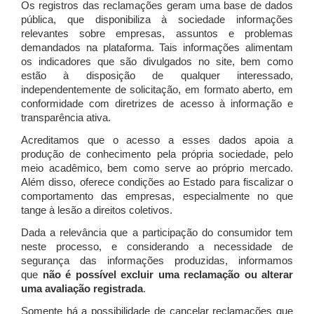
Os registros das reclamações geram uma base de dados
pública, que disponibiliza à sociedade informações
relevantes sobre empresas, assuntos e problemas
demandados na plataforma. Tais informações alimentam
os indicadores que são divulgados no site, bem como
estão à disposição de qualquer interessado,
independentemente de solicitação, em formato aberto, em
conformidade com diretrizes de acesso à informação e
transparência ativa.
Acreditamos que o acesso a esses dados apoia a
produção de conhecimento pela própria sociedade, pelo
meio acadêmico, bem como serve ao próprio mercado.
Além disso, oferece condições ao Estado para fiscalizar o
comportamento das empresas, especialmente no que
tange à lesão a direitos coletivos.
Dada a relevância que a participação do consumidor tem
neste processo, e considerando a necessidade de
segurança das informações produzidas, informamos
que
não é possível excluir uma reclamação ou alterar
uma avaliação registrada
.
Somente há a possibilidade de cancelar reclamações que