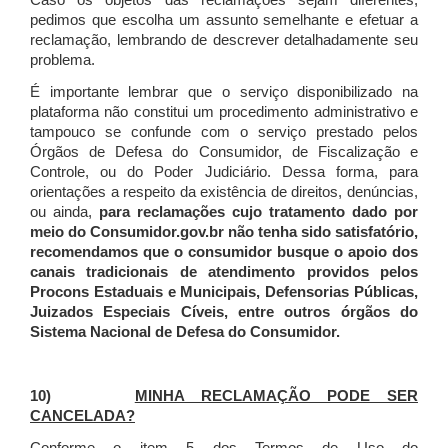
Caso os objetos das reclamações sejam diferentes,
pedimos que escolha um assunto semelhante e efetuar a
reclamação, lembrando de descrever detalhadamente seu
problema.
É importante lembrar que o serviço disponibilizado na
plataforma não constitui um procedimento administrativo e
tampouco se confunde com o serviço prestado pelos
Órgãos de Defesa do Consumidor, de Fiscalização e
Controle, ou do Poder Judiciário. Dessa forma, para
orientações a respeito da existência de direitos, denúncias,
ou ainda,
para reclamações cujo tratamento dado por
meio do Consumidor.gov.br não tenha sido satisfatório,
recomendamos que o consumidor busque o apoio dos
canais tradicionais de atendimento providos pelos
Procons Estaduais e Municipais, Defensorias Públicas,
Juizados Especiais Cíveis, entre outros órgãos do
Sistema Nacional de Defesa do Consumidor.
10)
MINHA RECLAMAÇÃO PODE SER
CANCELADA?