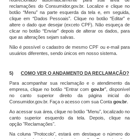
redirecionado automaticamente para sua área de
reclamações do Consumidor.gov.br.
Localize e clique no
botão “Menu” na parte esquerda da tela e, em seguida,
clique em “Dados Pessoais”.
Clique no botão “Editar” e
altere o dado que desejar (exceto CPF). Não esqueça de
clicar no botão “Enviar” depois de alterar os dados, para
que as alterações sejam salvas.
Não é possível o cadastro de mesmo CPF ou e-mail para
usuários diferentes, sendo únicos em nosso sistema.
5)
COMO VER O ANDAMENTO DA RECLAMAÇÃO?
Para acompanhar sua reclamação e o atendimento da
empresa, clique no botão “Entrar com
gov.br
”, disponível
no canto superior direito da página inicial do
Consumidor.gov.br. Faça o acesso com sua Conta
gov.br
.
Ao acessar sua área, clique no botão "Menu", localizado no
canto superior esquerdo da tela. Depois, clique na
opção "Reclamações".
Na coluna "Protocolo", estará em destaque o número do