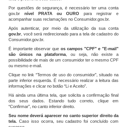
Por questões de segurança, é necessário ter uma conta
gov.br
nível PRATA ou OURO
para registrar e
acompanhar suas reclamações no Consumidor.gov.br.
Após autenticar, por meio da utilização da sua conta
gov.br
, você será redirecionado para a tela de cadastro do
Consumidor.gov.br.
É importante observar que
os campos "CPF" e "E-mail"
são únicos na plataforma
, ou seja, não existe a
possibilidade de mais de um consumidor ter o mesmo CPF
ou mesmo e-mail.
Clique no link “Termos de uso do consumidor”, situado na
parte inferior esquerda. É necessário realizar a leitura das
informações e clicar no botão “Li e Aceito”.
Há ainda uma última tela, que solicita a confirmação final
dos seus dados. Estando tudo correto, clique em
“Confirmar”, no canto inferior direito.
Seu nome deverá aparecer no canto superior direito da
tela.
Caso isso ocorra, seu cadastro foi concluído com