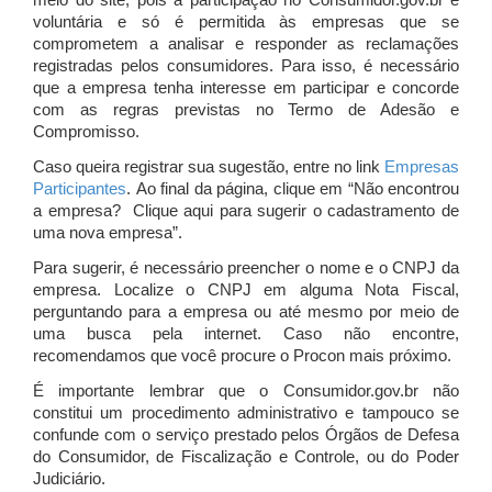
meio do site, pois a participação no Consumidor.gov.br é
voluntária e só é permitida às empresas que se
comprometem a analisar e responder as reclamações
registradas pelos consumidores. Para isso, é necessário
que a empresa tenha interesse em participar e concorde
com as regras previstas no Termo de Adesão e
Compromisso.
Caso queira registrar sua sugestão, entre no link
Empresas
Participantes
. Ao final da página, clique em “Não encontrou
a empresa? Clique aqui para sugerir o cadastramento de
uma nova empresa”.
Para sugerir, é necessário preencher o nome e o CNPJ da
empresa. Localize o CNPJ em alguma Nota Fiscal,
perguntando para a empresa ou até mesmo por meio de
uma busca pela internet. Caso não encontre,
recomendamos que você procure o Procon mais próximo.
É importante lembrar que o Consumidor.gov.br não
constitui um procedimento administrativo e tampouco se
confunde com o serviço prestado pelos Órgãos de Defesa
do Consumidor, de Fiscalização e Controle, ou do Poder
Judiciário.