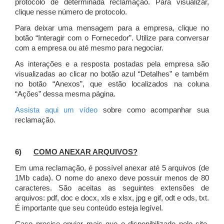
protocolo de determinada reclamação. Para visualizar,
clique nesse número de protocolo.
Para deixar uma mensagem para a empresa, clique no
botão “Interagir com o Fornecedor”. Utilize para conversar
com a empresa ou até mesmo para negociar.
As interações e a resposta postadas pela empresa são
visualizadas ao clicar no botão azul “Detalhes” e também
no botão “Anexos”, que estão localizados na coluna
“Ações” dessa mesma página.
Assista aqui um vídeo
sobre como acompanhar sua
reclamação.
6)
COMO ANEXAR ARQUIVOS?
Em uma reclamação, é possível anexar até 5 arquivos (de
1Mb cada). O nome do anexo deve possuir menos de 80
caracteres. São aceitas as seguintes extensões de
arquivos: pdf, doc e docx, xls e xlsx, jpg e gif, odt e ods, txt.
É importante que seu conteúdo esteja legível.