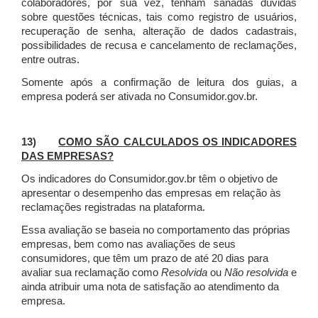
colaboradores, por sua vez, tenham sanadas dúvidas
sobre questões técnicas, tais como registro de usuários,
recuperação de senha, alteração de dados cadastrais,
possibilidades de recusa e cancelamento de reclamações,
entre outras.
Somente após a confirmação de leitura dos guias, a
empresa poderá ser ativada no Consumidor.gov.br.
13)
COMO SÃO CALCULADOS OS INDICADORES
DAS EMPRESAS?
Os indicadores do Consumidor.gov.br têm o objetivo de
apresentar o desempenho das empresas em relação às
reclamações registradas na plataforma.
Essa avaliação se baseia no comportamento das próprias
empresas, bem como nas avaliações de seus
consumidores, que têm um prazo de até 20 dias para
avaliar sua reclamação como
Resolvida
ou
Não resolvida
e
ainda atribuir uma nota de satisfação ao atendimento da
empresa.