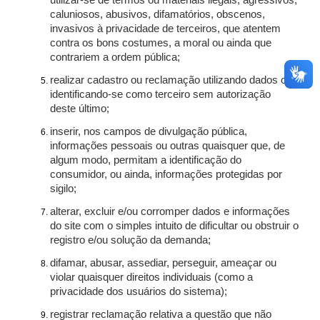
utilizar-se de termos ou materiais ilegais, agressivos,
caluniosos, abusivos, difamatórios, obscenos,
invasivos à privacidade de terceiros, que atentem
contra os bons costumes, a moral ou ainda que
contrariem a ordem pública;
realizar cadastro ou reclamação utilizando dados ou
identificando-se como terceiro sem autorização
deste último;
inserir, nos campos de divulgação pública,
informações pessoais ou outras quaisquer que, de
algum modo, permitam a identificação do
consumidor, ou ainda, informações protegidas por
sigilo;
alterar, excluir e/ou corromper dados e informações
do site com o simples intuito de dificultar ou obstruir o
registro e/ou solução da demanda;
difamar, abusar, assediar, perseguir, ameaçar ou
violar quaisquer direitos individuais (como a
privacidade dos usuários do sistema);
registrar reclamação relativa a questão que não