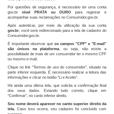
Por questões de segurança, é necessário ter uma conta
gov.br
nível PRATA ou OURO
para registrar e
acompanhar suas reclamações no Consumidor.gov.br.
Após autenticar, por meio da utilização da sua conta
gov.br
, você será redirecionado para a tela de cadastro do
Consumidor.gov.br.
É importante observar que
os campos "CPF" e "E-mail"
são únicos na plataforma
, ou seja, não existe a
possibilidade de mais de um consumidor ter o mesmo CPF
ou mesmo e-mail.
Clique no link “Termos de uso do consumidor”, situado na
parte inferior esquerda. É necessário realizar a leitura das
informações e clicar no botão “Li e Aceito”.
Há ainda uma última tela, que solicita a confirmação final
dos seus dados. Estando tudo correto, clique em
“Confirmar”, no canto inferior direito.
Seu nome deverá aparecer no canto superior direito da
tela.
Caso isso ocorra, seu cadastro foi concluído com