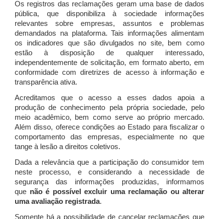
Os registros das reclamações geram uma base de dados
pública, que disponibiliza à sociedade informações
relevantes sobre empresas, assuntos e problemas
demandados na plataforma. Tais informações alimentam
os indicadores que são divulgados no site, bem como
estão à disposição de qualquer interessado,
independentemente de solicitação, em formato aberto, em
conformidade com diretrizes de acesso à informação e
transparência ativa.
Acreditamos que o acesso a esses dados apoia a
produção de conhecimento pela própria sociedade, pelo
meio acadêmico, bem como serve ao próprio mercado.
Além disso, oferece condições ao Estado para fiscalizar o
comportamento das empresas, especialmente no que
tange à lesão a direitos coletivos.
Dada a relevância que a participação do consumidor tem
neste processo, e considerando a necessidade de
segurança das informações produzidas, informamos
que
não é possível excluir uma reclamação ou alterar
uma avaliação registrada
.
Somente há a possibilidade de cancelar reclamações que