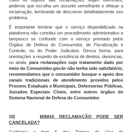
Caso os objetos das reclamações sejam diferentes,
pedimos que escolha um assunto semelhante e efetuar a
reclamação, lembrando de descrever detalhadamente seu
problema.
É importante lembrar que o serviço disponibilizado na
plataforma não constitui um procedimento administrativo e
tampouco se confunde com o serviço prestado pelos
Órgãos de Defesa do Consumidor, de Fiscalização e
Controle, ou do Poder Judiciário. Dessa forma, para
orientações a respeito da existência de direitos, denúncias,
ou ainda,
para reclamações cujo tratamento dado por
meio do Consumidor.gov.br não tenha sido satisfatório,
recomendamos que o consumidor busque o apoio dos
canais tradicionais de atendimento providos pelos
Procons Estaduais e Municipais, Defensorias Públicas,
Juizados Especiais Cíveis, entre outros órgãos do
Sistema Nacional de Defesa do Consumidor.
10)
MINHA RECLAMAÇÃO PODE SER
CANCELADA?