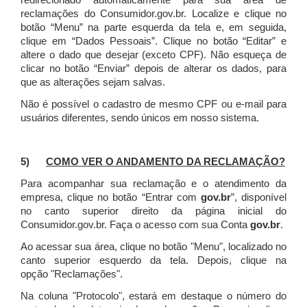
redirecionado automaticamente para sua área de
reclamações do Consumidor.gov.br.
Localize e clique no
botão “Menu” na parte esquerda da tela e, em seguida,
clique em “Dados Pessoais”.
Clique no botão “Editar” e
altere o dado que desejar (exceto CPF). Não esqueça de
clicar no botão “Enviar” depois de alterar os dados, para
que as alterações sejam salvas.
Não é possível o cadastro de mesmo CPF ou e-mail para
usuários diferentes, sendo únicos em nosso sistema.
5)
COMO VER O ANDAMENTO DA RECLAMAÇÃO?
Para acompanhar sua reclamação e o atendimento da
empresa, clique no botão “Entrar com
gov.br
”, disponível
no canto superior direito da página inicial do
Consumidor.gov.br. Faça o acesso com sua Conta
gov.br
.
Ao acessar sua área, clique no botão "Menu", localizado no
canto superior esquerdo da tela. Depois, clique na
opção "Reclamações".
Na coluna "Protocolo", estará em destaque o número do