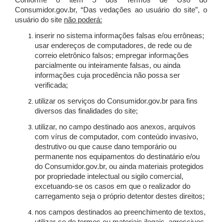
Conforme o item 5 dos Termos de Uso do
Consumidor.gov.br, “Das vedações ao usuário do site”, o
usuário do site
não poderá:
inserir no sistema informações falsas e/ou errôneas;
usar endereços de computadores, de rede ou de
correio eletrônico falsos; empregar informações
parcialmente ou inteiramente falsas, ou ainda
informações cuja procedência não possa ser
verificada;
utilizar os serviços do Consumidor.gov.br para fins
diversos das finalidades do site;
utilizar, no campo destinado aos anexos, arquivos
com vírus de computador, com conteúdo invasivo,
destrutivo ou que cause dano temporário ou
permanente nos equipamentos do destinatário e/ou
do Consumidor.gov.br, ou ainda materiais protegidos
por propriedade intelectual ou sigilo comercial,
excetuando-se os casos em que o realizador do
carregamento seja o próprio detentor destes direitos;
nos campos destinados ao preenchimento de textos,