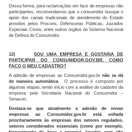
Dessa forma, para reclamações em face de empresas não
participantes, recomendamos que o consumidor busque o
apoio dos canais tradicionais de atendimento do Estado
providos pelos Procons, Defensorias Públicas, Juizados
Especiais Cíveis, entre outros órgãos do Sistema Nacional
de Defesa do Consumidor.
12)
SOU UMA EMPRESA E GOSTARIA DE
PARTICIPAR DO CONSUMIDOR.GOV.BR. COMO
FAÇO O MEU CADASTRO?
A adesão de empresas ao Consumidor.gov.br
não se dá
de maneira automática
. O processo é composto por
algumas etapas, tendo início com a análise do cadastro da
empresa pela Secretaria Nacional do Consumidor –
Senacon.
Destaca-se que atualmente a adesão de novas
empresas ao Consumidor.gov.br está voltada
prioritariamente às empresas dos setores regulados,
setores considerados essenciais (como por exemplo,