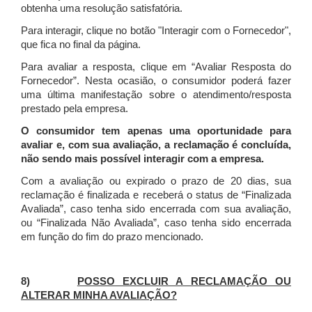
obtenha uma resolução satisfatória.
Para interagir, clique no botão "Interagir com o Fornecedor",
que fica no final da página.
Para avaliar a resposta, clique em “Avaliar Resposta do
Fornecedor”. Nesta ocasião, o consumidor poderá fazer
uma última manifestação sobre o atendimento/resposta
prestado pela empresa.
O consumidor tem apenas uma oportunidade para
avaliar e, com sua avaliação, a reclamação é concluída,
não sendo mais possível interagir com a empresa.
Com a avaliação ou expirado o prazo de 20 dias, sua
reclamação é finalizada
e receberá o status de “Finalizada
Avaliada”, caso tenha sido encerrada com sua avaliação,
ou “Finalizada Não Avaliada”, caso tenha sido encerrada
em função do fim do prazo mencionado.
8)
POSSO EXCLUIR A RECLAMAÇÃO OU
ALTERAR MINHA AVALIAÇÃO?