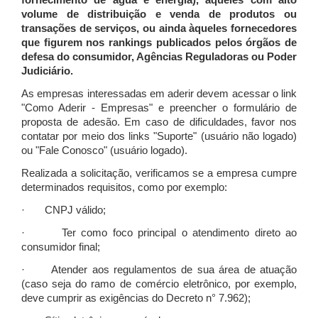
fornecimento de água e energia), àqueles com alto
volume de distribuição e venda de produtos ou
transações de serviços, ou ainda àqueles fornecedores
que figurem nos rankings publicados pelos órgãos de
defesa do consumidor, Agências Reguladoras ou Poder
Judiciário.
As empresas interessadas em aderir devem acessar o link
"Como Aderir - Empresas" e preencher o formulário de
proposta de adesão. Em caso de dificuldades, favor nos
contatar por meio dos links "Suporte" (usuário não logado)
ou "Fale Conosco" (usuário logado).
Realizada a solicitação, verificamos se a empresa cumpre
determinados requisitos, como por exemplo:
· CNPJ válido;
· Ter como foco principal o atendimento direto ao
consumidor final;
· Atender aos regulamentos de sua área de atuação
(caso seja do ramo de comércio eletrônico, por exemplo,
deve cumprir as exigências do Decreto n° 7.962);