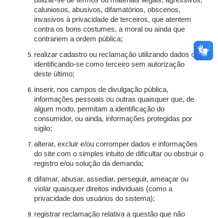
utilizar-se de termos ou materiais ilegais, agressivos,
caluniosos, abusivos, difamatórios, obscenos,
invasivos à privacidade de terceiros, que atentem
contra os bons costumes, a moral ou ainda que
contrariem a ordem pública;
realizar cadastro ou reclamação utilizando dados ou
identificando-se como terceiro sem autorização
deste último;
inserir, nos campos de divulgação pública,
informações pessoais ou outras quaisquer que, de
algum modo, permitam a identificação do
consumidor, ou ainda, informações protegidas por
sigilo;
alterar, excluir e/ou corromper dados e informações
do site com o simples intuito de dificultar ou obstruir o
registro e/ou solução da demanda;
difamar, abusar, assediar, perseguir, ameaçar ou
violar quaisquer direitos individuais (como a
privacidade dos usuários do sistema);
registrar reclamação relativa a questão que não