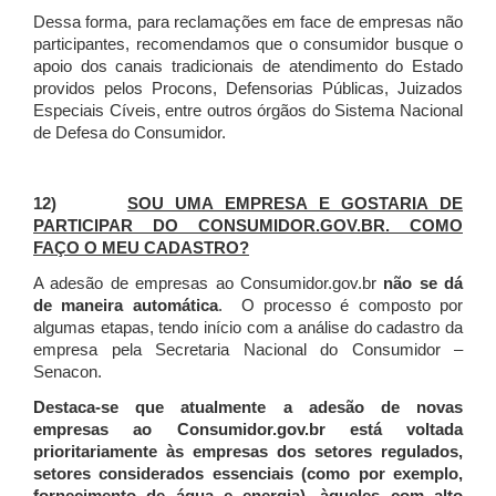
Dessa forma, para reclamações em face de empresas não
participantes, recomendamos que o consumidor busque o
apoio dos canais tradicionais de atendimento do Estado
providos pelos Procons, Defensorias Públicas, Juizados
Especiais Cíveis, entre outros órgãos do Sistema Nacional
de Defesa do Consumidor.
12)
SOU UMA EMPRESA E GOSTARIA DE
PARTICIPAR DO CONSUMIDOR.GOV.BR. COMO
FAÇO O MEU CADASTRO?
A adesão de empresas ao Consumidor.gov.br
não se dá
de maneira automática
. O processo é composto por
algumas etapas, tendo início com a análise do cadastro da
empresa pela Secretaria Nacional do Consumidor –
Senacon.
Destaca-se que atualmente a adesão de novas
empresas ao Consumidor.gov.br está voltada
prioritariamente às empresas dos setores regulados,
setores considerados essenciais (como por exemplo,