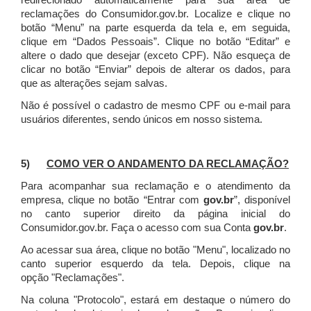
redirecionado automaticamente para sua área de
reclamações do Consumidor.gov.br.
Localize e clique no
botão “Menu” na parte esquerda da tela e, em seguida,
clique em “Dados Pessoais”.
Clique no botão “Editar” e
altere o dado que desejar (exceto CPF). Não esqueça de
clicar no botão “Enviar” depois de alterar os dados, para
que as alterações sejam salvas.
Não é possível o cadastro de mesmo CPF ou e-mail para
usuários diferentes, sendo únicos em nosso sistema.
5)
COMO VER O ANDAMENTO DA RECLAMAÇÃO?
Para acompanhar sua reclamação e o atendimento da
empresa, clique no botão “Entrar com
gov.br
”, disponível
no canto superior direito da página inicial do
Consumidor.gov.br. Faça o acesso com sua Conta
gov.br
.
Ao acessar sua área, clique no botão "Menu", localizado no
canto superior esquerdo da tela. Depois, clique na
opção "Reclamações".
Na coluna "Protocolo", estará em destaque o número do