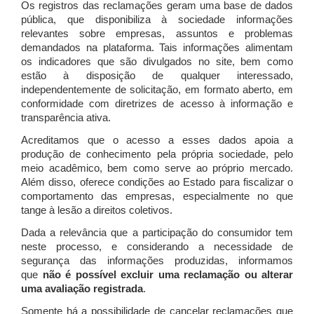
Os registros das reclamações geram uma base de dados
pública, que disponibiliza à sociedade informações
relevantes sobre empresas, assuntos e problemas
demandados na plataforma. Tais informações alimentam
os indicadores que são divulgados no site, bem como
estão à disposição de qualquer interessado,
independentemente de solicitação, em formato aberto, em
conformidade com diretrizes de acesso à informação e
transparência ativa.
Acreditamos que o acesso a esses dados apoia a
produção de conhecimento pela própria sociedade, pelo
meio acadêmico, bem como serve ao próprio mercado.
Além disso, oferece condições ao Estado para fiscalizar o
comportamento das empresas, especialmente no que
tange à lesão a direitos coletivos.
Dada a relevância que a participação do consumidor tem
neste processo, e considerando a necessidade de
segurança das informações produzidas, informamos
que
não é possível excluir uma reclamação ou alterar
uma avaliação registrada
.
Somente há a possibilidade de cancelar reclamações que