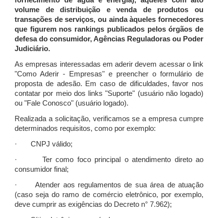
fornecimento de água e energia), àqueles com alto
volume de distribuição e venda de produtos ou
transações de serviços, ou ainda àqueles fornecedores
que figurem nos rankings publicados pelos órgãos de
defesa do consumidor, Agências Reguladoras ou Poder
Judiciário.
As empresas interessadas em aderir devem acessar o link
"Como Aderir - Empresas" e preencher o formulário de
proposta de adesão. Em caso de dificuldades, favor nos
contatar por meio dos links "Suporte" (usuário não logado)
ou "Fale Conosco" (usuário logado).
Realizada a solicitação, verificamos se a empresa cumpre
determinados requisitos, como por exemplo:
· CNPJ válido;
· Ter como foco principal o atendimento direto ao
consumidor final;
· Atender aos regulamentos de sua área de atuação
(caso seja do ramo de comércio eletrônico, por exemplo,
deve cumprir as exigências do Decreto n° 7.962);