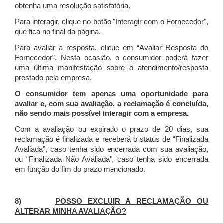
obtenha uma resolução satisfatória.
Para interagir, clique no botão "Interagir com o Fornecedor",
que fica no final da página.
Para avaliar a resposta, clique em “Avaliar Resposta do
Fornecedor”. Nesta ocasião, o consumidor poderá fazer
uma última manifestação sobre o atendimento/resposta
prestado pela empresa.
O consumidor tem apenas uma oportunidade para
avaliar e, com sua avaliação, a reclamação é concluída,
não sendo mais possível interagir com a empresa.
Com a avaliação ou expirado o prazo de 20 dias, sua
reclamação é finalizada
e receberá o status de “Finalizada
Avaliada”, caso tenha sido encerrada com sua avaliação,
ou “Finalizada Não Avaliada”, caso tenha sido encerrada
em função do fim do prazo mencionado.
8)
POSSO EXCLUIR A RECLAMAÇÃO OU
ALTERAR MINHA AVALIAÇÃO?