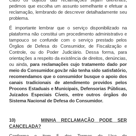
Caso os objetos das reclamações sejam diferentes,
pedimos que escolha um assunto semelhante e efetuar a
reclamação, lembrando de descrever detalhadamente seu
problema.
É importante lembrar que o serviço disponibilizado na
plataforma não constitui um procedimento administrativo e
tampouco se confunde com o serviço prestado pelos
Órgãos de Defesa do Consumidor, de Fiscalização e
Controle, ou do Poder Judiciário. Dessa forma, para
orientações a respeito da existência de direitos, denúncias,
ou ainda,
para reclamações cujo tratamento dado por
meio do Consumidor.gov.br não tenha sido satisfatório,
recomendamos que o consumidor busque o apoio dos
canais tradicionais de atendimento providos pelos
Procons Estaduais e Municipais, Defensorias Públicas,
Juizados Especiais Cíveis, entre outros órgãos do
Sistema Nacional de Defesa do Consumidor.
10)
MINHA RECLAMAÇÃO PODE SER
CANCELADA?