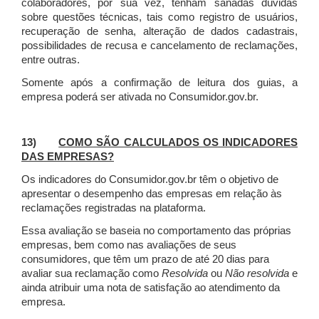
colaboradores, por sua vez, tenham sanadas dúvidas
sobre questões técnicas, tais como registro de usuários,
recuperação de senha, alteração de dados cadastrais,
possibilidades de recusa e cancelamento de reclamações,
entre outras.
Somente após a confirmação de leitura dos guias, a
empresa poderá ser ativada no Consumidor.gov.br.
13)
COMO SÃO CALCULADOS OS INDICADORES
DAS EMPRESAS?
Os indicadores do Consumidor.gov.br têm o objetivo de
apresentar o desempenho das empresas em relação às
reclamações registradas na plataforma.
Essa avaliação se baseia no comportamento das próprias
empresas, bem como nas avaliações de seus
consumidores, que têm um prazo de até 20 dias para
avaliar sua reclamação como
Resolvida
ou
Não resolvida
e
ainda atribuir uma nota de satisfação ao atendimento da
empresa.