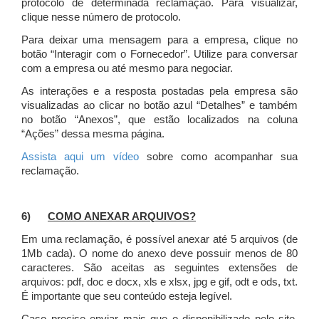
protocolo de determinada reclamação. Para visualizar,
clique nesse número de protocolo.
Para deixar uma mensagem para a empresa, clique no
botão “Interagir com o Fornecedor”. Utilize para conversar
com a empresa ou até mesmo para negociar.
As interações e a resposta postadas pela empresa são
visualizadas ao clicar no botão azul “Detalhes” e também
no botão “Anexos”, que estão localizados na coluna
“Ações” dessa mesma página.
Assista aqui um vídeo
sobre como acompanhar sua
reclamação.
6)
COMO ANEXAR ARQUIVOS?
Em uma reclamação, é possível anexar até 5 arquivos (de
1Mb cada). O nome do anexo deve possuir menos de 80
caracteres. São aceitas as seguintes extensões de
arquivos: pdf, doc e docx, xls e xlsx, jpg e gif, odt e ods, txt.
É importante que seu conteúdo esteja legível.