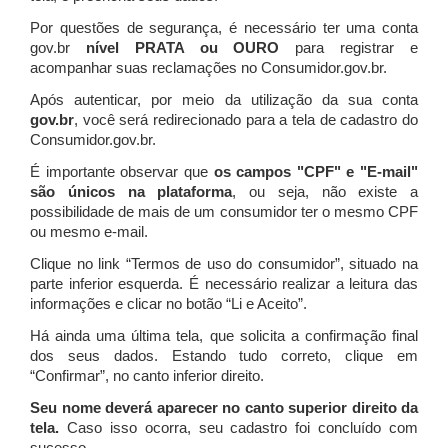
Por questões de segurança, é necessário ter uma conta
gov.br
nível PRATA ou OURO
para registrar e
acompanhar suas reclamações no Consumidor.gov.br.
Após autenticar, por meio da utilização da sua conta
gov.br
, você será redirecionado para a tela de cadastro do
Consumidor.gov.br.
É importante observar que
os campos "CPF" e "E-mail"
são únicos na plataforma
, ou seja, não existe a
possibilidade de mais de um consumidor ter o mesmo CPF
ou mesmo e-mail.
Clique no link “Termos de uso do consumidor”, situado na
parte inferior esquerda. É necessário realizar a leitura das
informações e clicar no botão “Li e Aceito”.
Há ainda uma última tela, que solicita a confirmação final
dos seus dados. Estando tudo correto, clique em
“Confirmar”, no canto inferior direito.
Seu nome deverá aparecer no canto superior direito da
tela.
Caso isso ocorra, seu cadastro foi concluído com