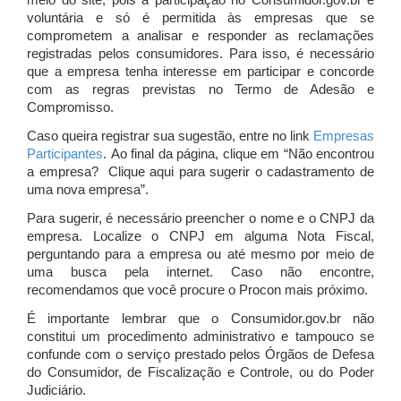
meio do site, pois a participação no Consumidor.gov.br é
voluntária e só é permitida às empresas que se
comprometem a analisar e responder as reclamações
registradas pelos consumidores. Para isso, é necessário
que a empresa tenha interesse em participar e concorde
com as regras previstas no Termo de Adesão e
Compromisso.
Caso queira registrar sua sugestão, entre no link
Empresas
Participantes
. Ao final da página, clique em “Não encontrou
a empresa? Clique aqui para sugerir o cadastramento de
uma nova empresa”.
Para sugerir, é necessário preencher o nome e o CNPJ da
empresa. Localize o CNPJ em alguma Nota Fiscal,
perguntando para a empresa ou até mesmo por meio de
uma busca pela internet. Caso não encontre,
recomendamos que você procure o Procon mais próximo.
É importante lembrar que o Consumidor.gov.br não
constitui um procedimento administrativo e tampouco se
confunde com o serviço prestado pelos Órgãos de Defesa
do Consumidor, de Fiscalização e Controle, ou do Poder
Judiciário.