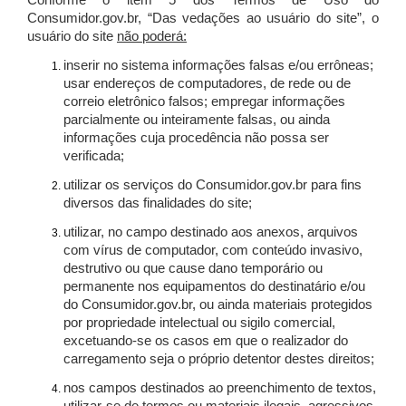
Conforme o item 5 dos Termos de Uso do
Consumidor.gov.br, “Das vedações ao usuário do site”, o
usuário do site
não poderá:
inserir no sistema informações falsas e/ou errôneas;
usar endereços de computadores, de rede ou de
correio eletrônico falsos; empregar informações
parcialmente ou inteiramente falsas, ou ainda
informações cuja procedência não possa ser
verificada;
utilizar os serviços do Consumidor.gov.br para fins
diversos das finalidades do site;
utilizar, no campo destinado aos anexos, arquivos
com vírus de computador, com conteúdo invasivo,
destrutivo ou que cause dano temporário ou
permanente nos equipamentos do destinatário e/ou
do Consumidor.gov.br, ou ainda materiais protegidos
por propriedade intelectual ou sigilo comercial,
excetuando-se os casos em que o realizador do
carregamento seja o próprio detentor destes direitos;
nos campos destinados ao preenchimento de textos,