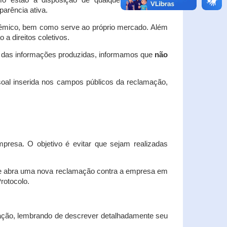
o estão à disposição de qualquer interessado,
arência ativa.
dêmico, bem como serve ao próprio mercado. Além
a direitos coletivos.
a das informações produzidas, informamos que
não
oal inserida nos campos públicos da reclamação,
esa. O objetivo é evitar que sejam realizadas
e abra uma nova reclamação contra a empresa em
Protocolo.
ação, lembrando de descrever detalhadamente seu