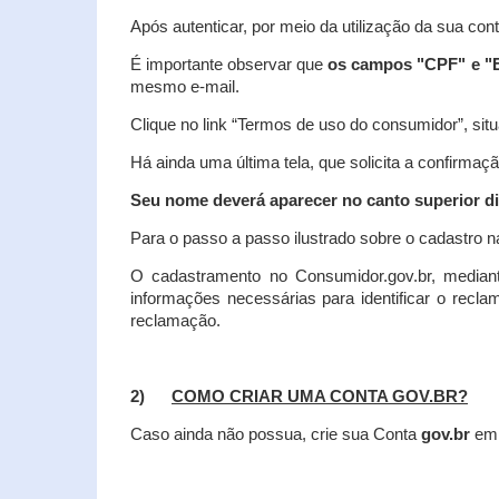
Após autenticar, por meio da utilização da sua con
É importante observar que
os campos "CPF" e "E
mesmo e-mail.
Clique no link “Termos de uso do consumidor”, situa
Há ainda uma última tela, que solicita a confirmaçã
Seu nome deverá aparecer no canto superior dir
Para o passo a passo ilustrado sobre o cadastro n
O cadastramento no Consumidor.gov.br, mediant
informações necessárias para identificar o recl
reclamação.
2)
COMO CRIAR UMA CONTA GOV.BR?
Caso ainda não possua, crie sua Conta
gov.br
em