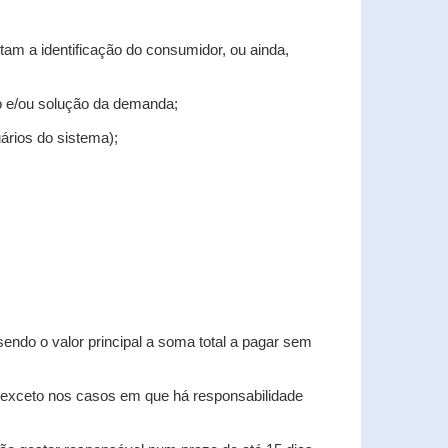
tam a identificação do consumidor, ou ainda,
tro e/ou solução da demanda;
uários do sistema);
sendo o valor principal a soma total a pagar sem
, exceto nos casos em que há responsabilidade