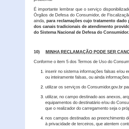
É importante lembrar que o serviço disponibiliza
Órgãos de Defesa do Consumidor, de Fiscalização e
ainda,
para reclamações cujo tratamento dado 
dos canais tradicionais de atendimento provid
do Sistema Nacional de Defesa do Consumidor
10)
MINHA RECLAMAÇÃO PODE SER CAN
Conforme o item 5 dos Termos de Uso do Consumido
inserir no sistema informações falsas e/ou 
ou inteiramente falsas, ou ainda informações
utilizar os serviços do Consumidor.gov.br par
utilizar, no campo destinado aos anexos, a
equipamentos do destinatário e/ou do Consum
que o realizador do carregamento seja o própr
nos campos destinados ao preenchimento de t
à privacidade de terceiros, que atentem con