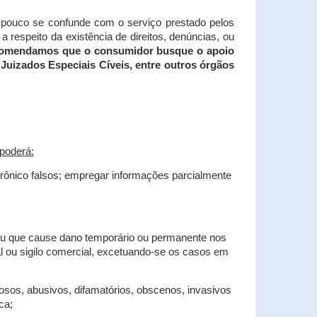
tampouco se confunde com o serviço prestado pelos
 respeito da existência de direitos, denúncias, ou
recomendamos que o consumidor busque o apoio
Juizados Especiais Cíveis, entre outros órgãos
poderá:
trônico falsos; empregar informações parcialmente
 ou que cause dano temporário ou permanente nos
al ou sigilo comercial, excetuando-se os casos em
iosos, abusivos, difamatórios, obscenos, invasivos
ca;