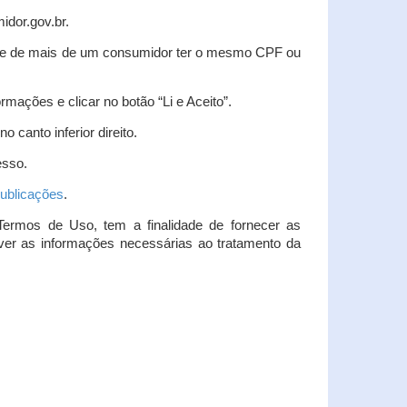
idor.gov.br.
idade de mais de um consumidor ter o mesmo CPF ou
rmações e clicar no botão “Li e Aceito”.
 canto inferior direito.
esso.
ublicações
.
Termos de Uso, tem a finalidade de fornecer as
over as informações necessárias ao tratamento da