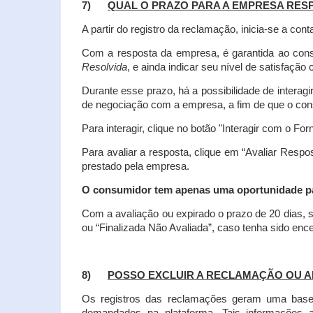
7)
QUAL O PRAZO PARA A EMPRESA RES
A partir do registro da reclamação, inicia-se a 
Com a resposta da empresa, é garantida ao co
Resolvida
, e ainda indicar seu nível de satisfaçã
Durante esse prazo, há a possibilidade de inter
de negociação com a empresa, a fim de que o cons
Para interagir, clique no botão "Interagir com o For
Para avaliar a resposta, clique em “Avaliar Resp
prestado pela empresa.
O consumidor tem apenas uma oportunidade para
Com a avaliação ou expirado o prazo de 20 dias, s
ou “Finalizada Não Avaliada”, caso tenha sido en
8)
POSSO EXCLUIR A RECLAMAÇÃO OU A
Os registros das reclamações geram uma base d