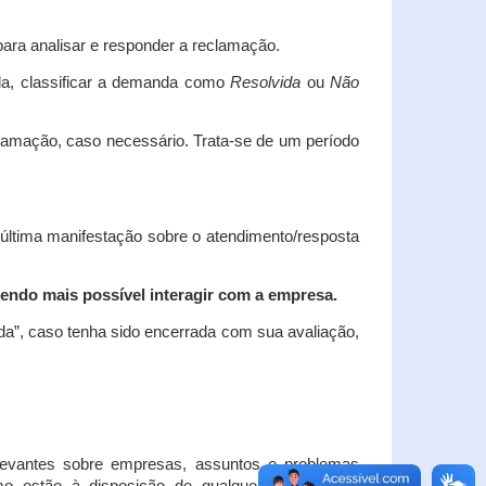
ara analisar e responder a reclamação.
da, classificar a demanda como
Resolvida
ou
Não
clamação, caso necessário.
Trata-se de um período
 última manifestação sobre o atendimento/resposta
endo mais possível interagir com a empresa.
ada”, caso tenha sido encerrada com sua avaliação,
elevantes sobre empresas, assuntos e problemas