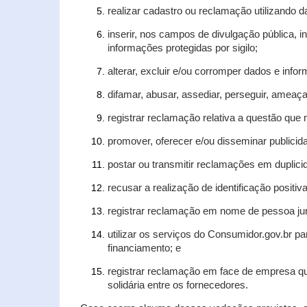
realizar cadastro ou reclamação utilizando d
inserir, nos campos de divulgação pública, 
informações protegidas por sigilo;
alterar, excluir e/ou corromper dados e infor
difamar, abusar, assediar, perseguir, ameaça
registrar reclamação relativa a questão que
promover, oferecer e/ou disseminar publicida
postar ou transmitir reclamações em duplic
recusar a realização de identificação positiv
registrar reclamação em nome de pessoa jur
utilizar os serviços do Consumidor.gov.br pa
financiamento; e
registrar reclamação em face de empresa qu
solidária entre os fornecedores.