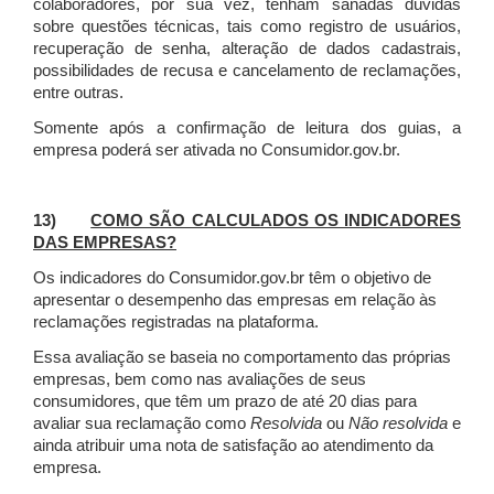
colaboradores, por sua vez, tenham sanadas dúvidas
sobre questões técnicas, tais como registro de usuários,
recuperação de senha, alteração de dados cadastrais,
possibilidades de recusa e cancelamento de reclamações,
entre outras.
Somente após a confirmação de leitura dos guias, a
empresa poderá ser ativada no Consumidor.gov.br.
13)
COMO SÃO CALCULADOS OS INDICADORES
DAS EMPRESAS?
Os indicadores do Consumidor.gov.br têm o objetivo de
apresentar o desempenho das empresas em relação às
reclamações registradas na plataforma.
Essa avaliação se baseia no comportamento das próprias
empresas, bem como nas avaliações de seus
consumidores, que têm um prazo de até 20 dias para
avaliar sua reclamação como
Resolvida
ou
Não resolvida
e
ainda atribuir uma nota de satisfação ao atendimento da
empresa.