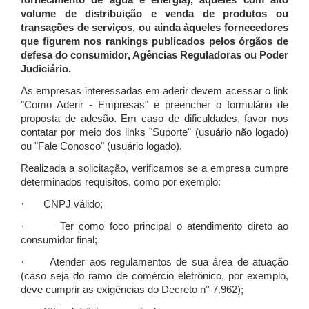
fornecimento de água e energia), àqueles com alto
volume de distribuição e venda de produtos ou
transações de serviços, ou ainda àqueles fornecedores
que figurem nos rankings publicados pelos órgãos de
defesa do consumidor, Agências Reguladoras ou Poder
Judiciário.
As empresas interessadas em aderir devem acessar o link
"Como Aderir - Empresas" e preencher o formulário de
proposta de adesão. Em caso de dificuldades, favor nos
contatar por meio dos links "Suporte" (usuário não logado)
ou "Fale Conosco" (usuário logado).
Realizada a solicitação, verificamos se a empresa cumpre
determinados requisitos, como por exemplo:
· CNPJ válido;
· Ter como foco principal o atendimento direto ao
consumidor final;
· Atender aos regulamentos de sua área de atuação
(caso seja do ramo de comércio eletrônico, por exemplo,
deve cumprir as exigências do Decreto n° 7.962);