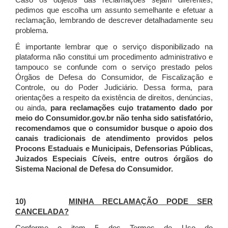
Caso os objetos das reclamações sejam diferentes,
pedimos que escolha um assunto semelhante e efetuar a
reclamação, lembrando de descrever detalhadamente seu
problema.
É importante lembrar que o serviço disponibilizado na
plataforma não constitui um procedimento administrativo e
tampouco se confunde com o serviço prestado pelos
Órgãos de Defesa do Consumidor, de Fiscalização e
Controle, ou do Poder Judiciário. Dessa forma, para
orientações a respeito da existência de direitos, denúncias,
ou ainda,
para reclamações cujo tratamento dado por
meio do Consumidor.gov.br não tenha sido satisfatório,
recomendamos que o consumidor busque o apoio dos
canais tradicionais de atendimento providos pelos
Procons Estaduais e Municipais, Defensorias Públicas,
Juizados Especiais Cíveis, entre outros órgãos do
Sistema Nacional de Defesa do Consumidor.
10)
MINHA RECLAMAÇÃO PODE SER
CANCELADA?