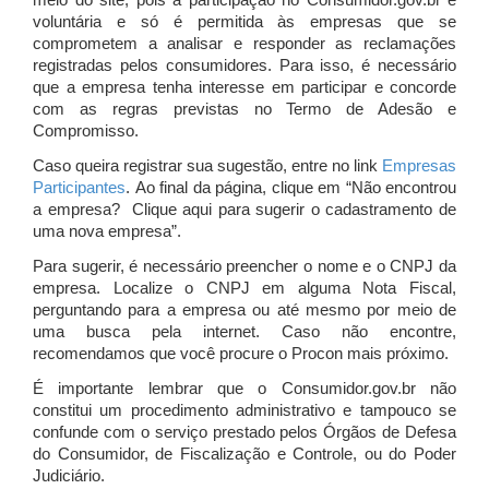
meio do site, pois a participação no Consumidor.gov.br é
voluntária e só é permitida às empresas que se
comprometem a analisar e responder as reclamações
registradas pelos consumidores. Para isso, é necessário
que a empresa tenha interesse em participar e concorde
com as regras previstas no Termo de Adesão e
Compromisso.
Caso queira registrar sua sugestão, entre no link
Empresas
Participantes
. Ao final da página, clique em “Não encontrou
a empresa? Clique aqui para sugerir o cadastramento de
uma nova empresa”.
Para sugerir, é necessário preencher o nome e o CNPJ da
empresa. Localize o CNPJ em alguma Nota Fiscal,
perguntando para a empresa ou até mesmo por meio de
uma busca pela internet. Caso não encontre,
recomendamos que você procure o Procon mais próximo.
É importante lembrar que o Consumidor.gov.br não
constitui um procedimento administrativo e tampouco se
confunde com o serviço prestado pelos Órgãos de Defesa
do Consumidor, de Fiscalização e Controle, ou do Poder
Judiciário.