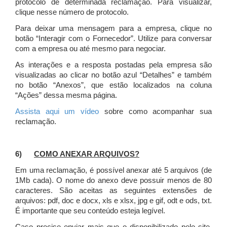
protocolo de determinada reclamação. Para visualizar,
clique nesse número de protocolo.
Para deixar uma mensagem para a empresa, clique no
botão “Interagir com o Fornecedor”. Utilize para conversar
com a empresa ou até mesmo para negociar.
As interações e a resposta postadas pela empresa são
visualizadas ao clicar no botão azul “Detalhes” e também
no botão “Anexos”, que estão localizados na coluna
“Ações” dessa mesma página.
Assista aqui um vídeo
sobre como acompanhar sua
reclamação.
6)
COMO ANEXAR ARQUIVOS?
Em uma reclamação, é possível anexar até 5 arquivos (de
1Mb cada). O nome do anexo deve possuir menos de 80
caracteres. São aceitas as seguintes extensões de
arquivos: pdf, doc e docx, xls e xlsx, jpg e gif, odt e ods, txt.
É importante que seu conteúdo esteja legível.