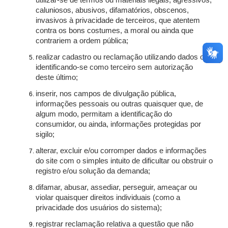
utilizar-se de termos ou materiais ilegais, agressivos,
caluniosos, abusivos, difamatórios, obscenos,
invasivos à privacidade de terceiros, que atentem
contra os bons costumes, a moral ou ainda que
contrariem a ordem pública;
realizar cadastro ou reclamação utilizando dados ou
identificando-se como terceiro sem autorização
deste último;
inserir, nos campos de divulgação pública,
informações pessoais ou outras quaisquer que, de
algum modo, permitam a identificação do
consumidor, ou ainda, informações protegidas por
sigilo;
alterar, excluir e/ou corromper dados e informações
do site com o simples intuito de dificultar ou obstruir o
registro e/ou solução da demanda;
difamar, abusar, assediar, perseguir, ameaçar ou
violar quaisquer direitos individuais (como a
privacidade dos usuários do sistema);
registrar reclamação relativa a questão que não