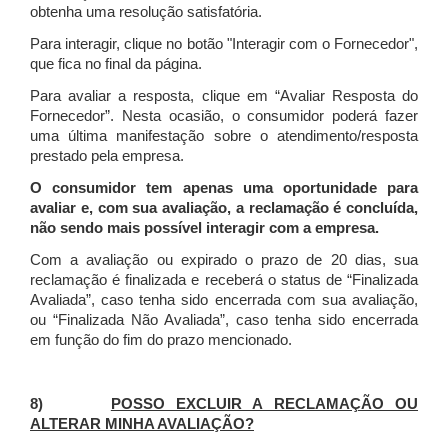
obtenha uma resolução satisfatória.
Para interagir, clique no botão "Interagir com o Fornecedor",
que fica no final da página.
Para avaliar a resposta, clique em “Avaliar Resposta do
Fornecedor”. Nesta ocasião, o consumidor poderá fazer
uma última manifestação sobre o atendimento/resposta
prestado pela empresa.
O consumidor tem apenas uma oportunidade para
avaliar e, com sua avaliação, a reclamação é concluída,
não sendo mais possível interagir com a empresa.
Com a avaliação ou expirado o prazo de 20 dias, sua
reclamação é finalizada
e receberá o status de “Finalizada
Avaliada”, caso tenha sido encerrada com sua avaliação,
ou “Finalizada Não Avaliada”, caso tenha sido encerrada
em função do fim do prazo mencionado.
8)
POSSO EXCLUIR A RECLAMAÇÃO OU
ALTERAR MINHA AVALIAÇÃO?