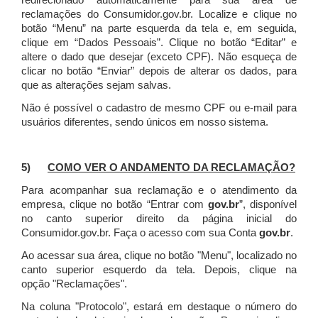
redirecionado automaticamente para sua área de
reclamações do Consumidor.gov.br.
Localize e clique no
botão “Menu” na parte esquerda da tela e, em seguida,
clique em “Dados Pessoais”.
Clique no botão “Editar” e
altere o dado que desejar (exceto CPF). Não esqueça de
clicar no botão “Enviar” depois de alterar os dados, para
que as alterações sejam salvas.
Não é possível o cadastro de mesmo CPF ou e-mail para
usuários diferentes, sendo únicos em nosso sistema.
5)
COMO VER O ANDAMENTO DA RECLAMAÇÃO?
Para acompanhar sua reclamação e o atendimento da
empresa, clique no botão “Entrar com
gov.br
”, disponível
no canto superior direito da página inicial do
Consumidor.gov.br. Faça o acesso com sua Conta
gov.br
.
Ao acessar sua área, clique no botão "Menu", localizado no
canto superior esquerdo da tela. Depois, clique na
opção "Reclamações".
Na coluna "Protocolo", estará em destaque o número do