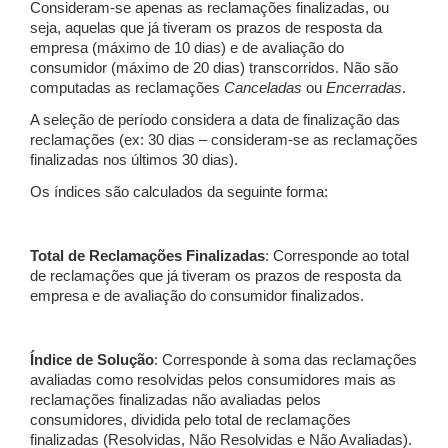
Consideram-se apenas as reclamações finalizadas, ou
seja, aquelas que já tiveram os prazos de resposta da
empresa (máximo de 10 dias) e de avaliação do
consumidor (máximo de 20 dias) transcorridos. Não são
computadas as reclamações
Canceladas
ou
Encerradas
.
A seleção de período considera a data de finalização das
reclamações (ex: 30 dias – consideram-se as reclamações
finalizadas nos últimos 30 dias).
Os índices são calculados da seguinte forma:
Total de Reclamações Finalizadas
: Corresponde ao total
de reclamações que já tiveram os prazos de resposta da
empresa e de avaliação do consumidor finalizados.
Índice de Solução
: Corresponde à soma das reclamações
avaliadas como resolvidas pelos consumidores mais as
reclamações finalizadas não avaliadas pelos
consumidores, dividida pelo total de reclamações
finalizadas (Resolvidas, Não Resolvidas e Não Avaliadas).