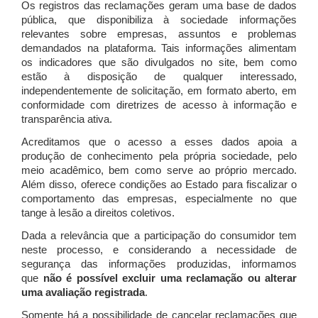
Os registros das reclamações geram uma base de dados
pública, que disponibiliza à sociedade informações
relevantes sobre empresas, assuntos e problemas
demandados na plataforma. Tais informações alimentam
os indicadores que são divulgados no site, bem como
estão à disposição de qualquer interessado,
independentemente de solicitação, em formato aberto, em
conformidade com diretrizes de acesso à informação e
transparência ativa.
Acreditamos que o acesso a esses dados apoia a
produção de conhecimento pela própria sociedade, pelo
meio acadêmico, bem como serve ao próprio mercado.
Além disso, oferece condições ao Estado para fiscalizar o
comportamento das empresas, especialmente no que
tange à lesão a direitos coletivos.
Dada a relevância que a participação do consumidor tem
neste processo, e considerando a necessidade de
segurança das informações produzidas, informamos
que
não é possível excluir uma reclamação ou alterar
uma avaliação registrada
.
Somente há a possibilidade de cancelar reclamações que