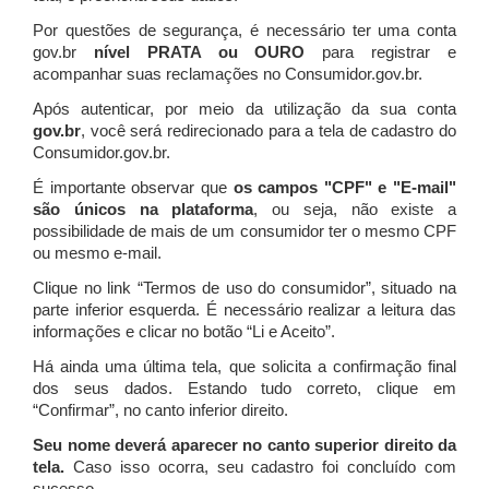
Por questões de segurança, é necessário ter uma conta
gov.br
nível PRATA ou OURO
para registrar e
acompanhar suas reclamações no Consumidor.gov.br.
Após autenticar, por meio da utilização da sua conta
gov.br
, você será redirecionado para a tela de cadastro do
Consumidor.gov.br.
É importante observar que
os campos "CPF" e "E-mail"
são únicos na plataforma
, ou seja, não existe a
possibilidade de mais de um consumidor ter o mesmo CPF
ou mesmo e-mail.
Clique no link “Termos de uso do consumidor”, situado na
parte inferior esquerda. É necessário realizar a leitura das
informações e clicar no botão “Li e Aceito”.
Há ainda uma última tela, que solicita a confirmação final
dos seus dados. Estando tudo correto, clique em
“Confirmar”, no canto inferior direito.
Seu nome deverá aparecer no canto superior direito da
tela.
Caso isso ocorra, seu cadastro foi concluído com