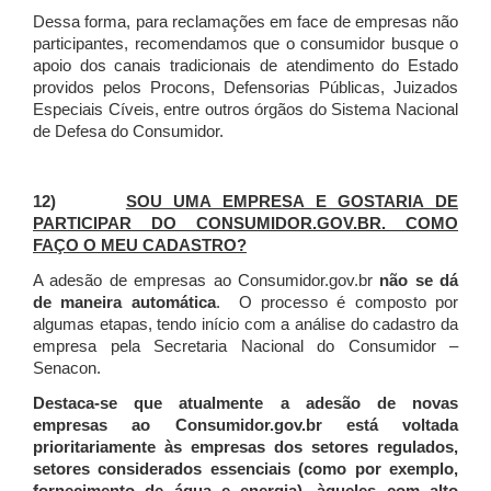
Dessa forma, para reclamações em face de empresas não
participantes, recomendamos que o consumidor busque o
apoio dos canais tradicionais de atendimento do Estado
providos pelos Procons, Defensorias Públicas, Juizados
Especiais Cíveis, entre outros órgãos do Sistema Nacional
de Defesa do Consumidor.
12)
SOU UMA EMPRESA E GOSTARIA DE
PARTICIPAR DO CONSUMIDOR.GOV.BR. COMO
FAÇO O MEU CADASTRO?
A adesão de empresas ao Consumidor.gov.br
não se dá
de maneira automática
. O processo é composto por
algumas etapas, tendo início com a análise do cadastro da
empresa pela Secretaria Nacional do Consumidor –
Senacon.
Destaca-se que atualmente a adesão de novas
empresas ao Consumidor.gov.br está voltada
prioritariamente às empresas dos setores regulados,
setores considerados essenciais (como por exemplo,