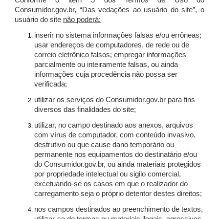
Conforme o item 5 dos Termos de Uso do
Consumidor.gov.br, “Das vedações ao usuário do site”, o
usuário do site
não poderá:
inserir no sistema informações falsas e/ou errôneas;
usar endereços de computadores, de rede ou de
correio eletrônico falsos; empregar informações
parcialmente ou inteiramente falsas, ou ainda
informações cuja procedência não possa ser
verificada;
utilizar os serviços do Consumidor.gov.br para fins
diversos das finalidades do site;
utilizar, no campo destinado aos anexos, arquivos
com vírus de computador, com conteúdo invasivo,
destrutivo ou que cause dano temporário ou
permanente nos equipamentos do destinatário e/ou
do Consumidor.gov.br, ou ainda materiais protegidos
por propriedade intelectual ou sigilo comercial,
excetuando-se os casos em que o realizador do
carregamento seja o próprio detentor destes direitos;
nos campos destinados ao preenchimento de textos,