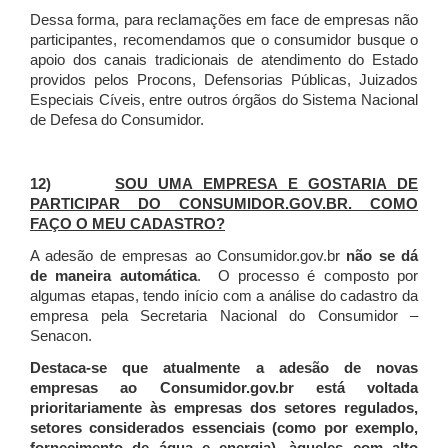
Dessa forma, para reclamações em face de empresas não
participantes, recomendamos que o consumidor busque o
apoio dos canais tradicionais de atendimento do Estado
providos pelos Procons, Defensorias Públicas, Juizados
Especiais Cíveis, entre outros órgãos do Sistema Nacional
de Defesa do Consumidor.
12)
SOU UMA EMPRESA E GOSTARIA DE
PARTICIPAR DO CONSUMIDOR.GOV.BR. COMO
FAÇO O MEU CADASTRO?
A adesão de empresas ao Consumidor.gov.br
não se dá
de maneira automática
. O processo é composto por
algumas etapas, tendo início com a análise do cadastro da
empresa pela Secretaria Nacional do Consumidor –
Senacon.
Destaca-se que atualmente a adesão de novas
empresas ao Consumidor.gov.br está voltada
prioritariamente às empresas dos setores regulados,
setores considerados essenciais (como por exemplo,