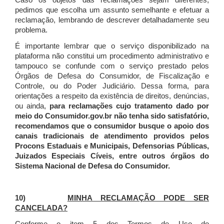
Caso os objetos das reclamações sejam diferentes,
pedimos que escolha um assunto semelhante e efetuar a
reclamação, lembrando de descrever detalhadamente seu
problema.
É importante lembrar que o serviço disponibilizado na
plataforma não constitui um procedimento administrativo e
tampouco se confunde com o serviço prestado pelos
Órgãos de Defesa do Consumidor, de Fiscalização e
Controle, ou do Poder Judiciário. Dessa forma, para
orientações a respeito da existência de direitos, denúncias,
ou ainda,
para reclamações cujo tratamento dado por
meio do Consumidor.gov.br não tenha sido satisfatório,
recomendamos que o consumidor busque o apoio dos
canais tradicionais de atendimento providos pelos
Procons Estaduais e Municipais, Defensorias Públicas,
Juizados Especiais Cíveis, entre outros órgãos do
Sistema Nacional de Defesa do Consumidor.
10)
MINHA RECLAMAÇÃO PODE SER
CANCELADA?