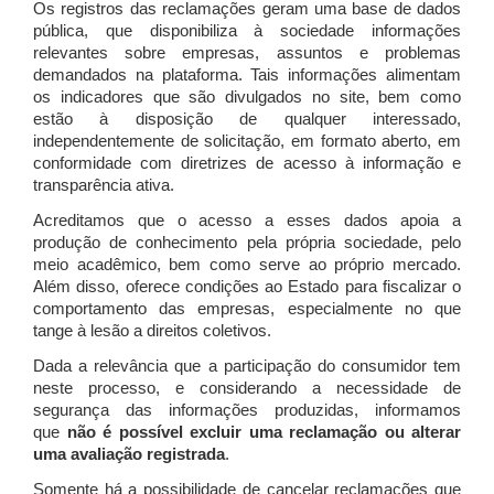
Os registros das reclamações geram uma base de dados
pública, que disponibiliza à sociedade informações
relevantes sobre empresas, assuntos e problemas
demandados na plataforma. Tais informações alimentam
os indicadores que são divulgados no site, bem como
estão à disposição de qualquer interessado,
independentemente de solicitação, em formato aberto, em
conformidade com diretrizes de acesso à informação e
transparência ativa.
Acreditamos que o acesso a esses dados apoia a
produção de conhecimento pela própria sociedade, pelo
meio acadêmico, bem como serve ao próprio mercado.
Além disso, oferece condições ao Estado para fiscalizar o
comportamento das empresas, especialmente no que
tange à lesão a direitos coletivos.
Dada a relevância que a participação do consumidor tem
neste processo, e considerando a necessidade de
segurança das informações produzidas, informamos
que
não é possível excluir uma reclamação ou alterar
uma avaliação registrada
.
Somente há a possibilidade de cancelar reclamações que