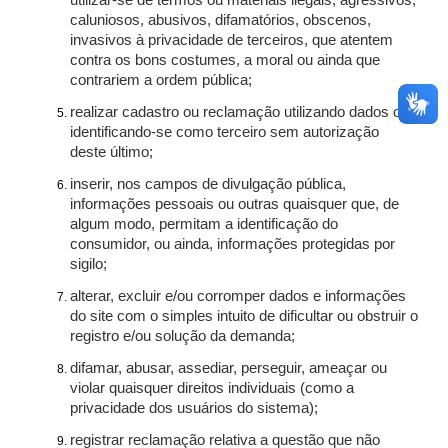
utilizar-se de termos ou materiais ilegais, agressivos,
caluniosos, abusivos, difamatórios, obscenos,
invasivos à privacidade de terceiros, que atentem
contra os bons costumes, a moral ou ainda que
contrariem a ordem pública;
realizar cadastro ou reclamação utilizando dados ou
identificando-se como terceiro sem autorização
deste último;
inserir, nos campos de divulgação pública,
informações pessoais ou outras quaisquer que, de
algum modo, permitam a identificação do
consumidor, ou ainda, informações protegidas por
sigilo;
alterar, excluir e/ou corromper dados e informações
do site com o simples intuito de dificultar ou obstruir o
registro e/ou solução da demanda;
difamar, abusar, assediar, perseguir, ameaçar ou
violar quaisquer direitos individuais (como a
privacidade dos usuários do sistema);
registrar reclamação relativa a questão que não