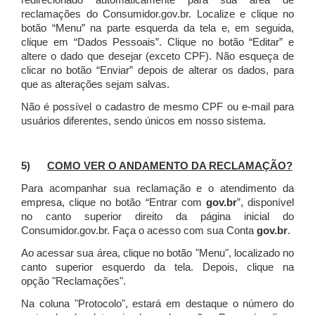
redirecionado automaticamente para sua área de
reclamações do Consumidor.gov.br.
Localize e clique no
botão “Menu” na parte esquerda da tela e, em seguida,
clique em “Dados Pessoais”.
Clique no botão “Editar” e
altere o dado que desejar (exceto CPF). Não esqueça de
clicar no botão “Enviar” depois de alterar os dados, para
que as alterações sejam salvas.
Não é possível o cadastro de mesmo CPF ou e-mail para
usuários diferentes, sendo únicos em nosso sistema.
5)
COMO VER O ANDAMENTO DA RECLAMAÇÃO?
Para acompanhar sua reclamação e o atendimento da
empresa, clique no botão “Entrar com
gov.br
”, disponível
no canto superior direito da página inicial do
Consumidor.gov.br. Faça o acesso com sua Conta
gov.br
.
Ao acessar sua área, clique no botão "Menu", localizado no
canto superior esquerdo da tela. Depois, clique na
opção "Reclamações".
Na coluna "Protocolo", estará em destaque o número do