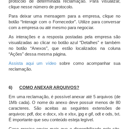
protocolo de determinada reclamação. Para visualizar,
clique nesse número de protocolo.
Para deixar uma mensagem para a empresa, clique no
botão “Interagir com o Fornecedor”. Utilize para conversar
com a empresa ou até mesmo para negociar.
As interações e a resposta postadas pela empresa são
visualizadas ao clicar no botão azul “Detalhes” e também
no botão “Anexos”, que estão localizados na coluna
“Ações” dessa mesma página.
Assista aqui um vídeo
sobre como acompanhar sua
reclamação.
6)
COMO ANEXAR ARQUIVOS?
Em uma reclamação, é possível anexar até 5 arquivos (de
1Mb cada). O nome do anexo deve possuir menos de 80
caracteres. São aceitas as seguintes extensões de
arquivos: pdf, doc e docx, xls e xlsx, jpg e gif, odt e ods, txt.
É importante que seu conteúdo esteja legível.