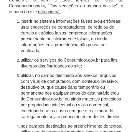
Conforme o item 5 dos Termos de Uso do
Consumidor.gov.br, “Das vedações ao usuário do site”, o
usuário do site
não poderá:
inserir no sistema informações falsas e/ou errôneas;
usar endereços de computadores, de rede ou de
correio eletrônico falsos; empregar informações
parcialmente ou inteiramente falsas, ou ainda
informações cuja procedência não possa ser
verificada;
utilizar os serviços do Consumidor.gov.br para fins
diversos das finalidades do site;
utilizar, no campo destinado aos anexos, arquivos
com vírus de computador, com conteúdo invasivo,
destrutivo ou que cause dano temporário ou
permanente nos equipamentos do destinatário e/ou
do Consumidor.gov.br, ou ainda materiais protegidos
por propriedade intelectual ou sigilo comercial,
excetuando-se os casos em que o realizador do
carregamento seja o próprio detentor destes direitos;
nos campos destinados ao preenchimento de textos,