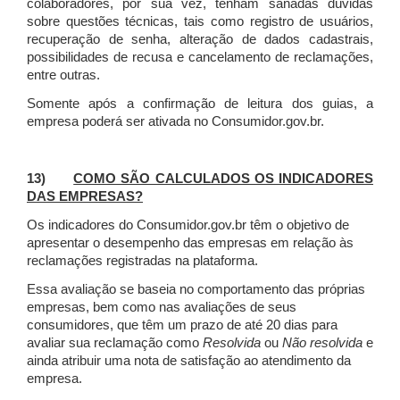
colaboradores, por sua vez, tenham sanadas dúvidas
sobre questões técnicas, tais como registro de usuários,
recuperação de senha, alteração de dados cadastrais,
possibilidades de recusa e cancelamento de reclamações,
entre outras.
Somente após a confirmação de leitura dos guias, a
empresa poderá ser ativada no Consumidor.gov.br.
13)
COMO SÃO CALCULADOS OS INDICADORES
DAS EMPRESAS?
Os indicadores do Consumidor.gov.br têm o objetivo de
apresentar o desempenho das empresas em relação às
reclamações registradas na plataforma.
Essa avaliação se baseia no comportamento das próprias
empresas, bem como nas avaliações de seus
consumidores, que têm um prazo de até 20 dias para
avaliar sua reclamação como
Resolvida
ou
Não resolvida
e
ainda atribuir uma nota de satisfação ao atendimento da
empresa.