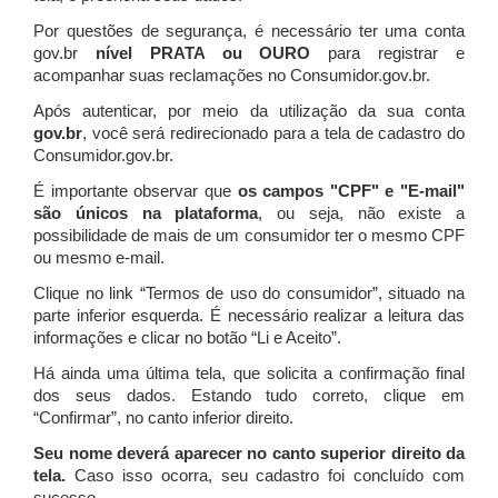
Por questões de segurança, é necessário ter uma conta
gov.br
nível PRATA ou OURO
para registrar e
acompanhar suas reclamações no Consumidor.gov.br.
Após autenticar, por meio da utilização da sua conta
gov.br
, você será redirecionado para a tela de cadastro do
Consumidor.gov.br.
É importante observar que
os campos "CPF" e "E-mail"
são únicos na plataforma
, ou seja, não existe a
possibilidade de mais de um consumidor ter o mesmo CPF
ou mesmo e-mail.
Clique no link “Termos de uso do consumidor”, situado na
parte inferior esquerda. É necessário realizar a leitura das
informações e clicar no botão “Li e Aceito”.
Há ainda uma última tela, que solicita a confirmação final
dos seus dados. Estando tudo correto, clique em
“Confirmar”, no canto inferior direito.
Seu nome deverá aparecer no canto superior direito da
tela.
Caso isso ocorra, seu cadastro foi concluído com