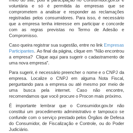
meio do site, pois a participação no Consumidor.gov.br é
voluntária e só é permitida às empresas que se
comprometem a analisar e responder as reclamações
registradas pelos consumidores. Para isso, é necessário
que a empresa tenha interesse em participar e concorde
com as regras previstas no Termo de Adesão e
Compromisso.
Caso queira registrar sua sugestão, entre no link
Empresas
Participantes
. Ao final da página, clique em “Não encontrou
a empresa? Clique aqui para sugerir o cadastramento de
uma nova empresa”.
Para sugerir, é necessário preencher o nome e o CNPJ da
empresa. Localize o CNPJ em alguma Nota Fiscal,
perguntando para a empresa ou até mesmo por meio de
uma busca pela internet. Caso não encontre,
recomendamos que você procure o Procon mais próximo.
É importante lembrar que o Consumidor.gov.br não
constitui um procedimento administrativo e tampouco se
confunde com o serviço prestado pelos Órgãos de Defesa
do Consumidor, de Fiscalização e Controle, ou do Poder
Judiciário.