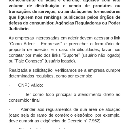
fornecimento de água e energia), àqueles com alto
volume de distribuição e venda de produtos ou
transações de serviços, ou ainda àqueles fornecedores
que figurem nos rankings publicados pelos órgãos de
defesa do consumidor, Agências Reguladoras ou Poder
Judiciário.
As empresas interessadas em aderir devem acessar o link
"Como Aderir - Empresas" e preencher o formulário de
proposta de adesão. Em caso de dificuldades, favor nos
contatar por meio dos links "Suporte" (usuário não logado)
ou "Fale Conosco" (usuário logado).
Realizada a solicitação, verificamos se a empresa cumpre
determinados requisitos, como por exemplo:
· CNPJ válido;
· Ter como foco principal o atendimento direto ao
consumidor final;
· Atender aos regulamentos de sua área de atuação
(caso seja do ramo de comércio eletrônico, por exemplo,
deve cumprir as exigências do Decreto n° 7.962);