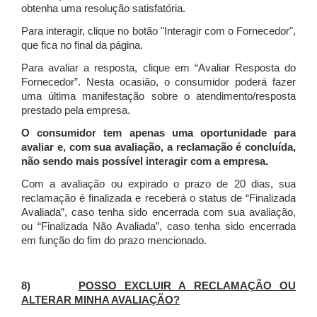
obtenha uma resolução satisfatória.
Para interagir, clique no botão "Interagir com o Fornecedor",
que fica no final da página.
Para avaliar a resposta, clique em “Avaliar Resposta do
Fornecedor”. Nesta ocasião, o consumidor poderá fazer
uma última manifestação sobre o atendimento/resposta
prestado pela empresa.
O consumidor tem apenas uma oportunidade para
avaliar e, com sua avaliação, a reclamação é concluída,
não sendo mais possível interagir com a empresa.
Com a avaliação ou expirado o prazo de 20 dias, sua
reclamação é finalizada
e receberá o status de “Finalizada
Avaliada”, caso tenha sido encerrada com sua avaliação,
ou “Finalizada Não Avaliada”, caso tenha sido encerrada
em função do fim do prazo mencionado.
8)
POSSO EXCLUIR A RECLAMAÇÃO OU
ALTERAR MINHA AVALIAÇÃO?