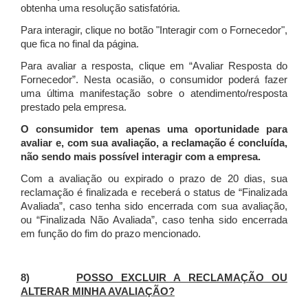
obtenha uma resolução satisfatória.
Para interagir, clique no botão "Interagir com o Fornecedor",
que fica no final da página.
Para avaliar a resposta, clique em “Avaliar Resposta do
Fornecedor”. Nesta ocasião, o consumidor poderá fazer
uma última manifestação sobre o atendimento/resposta
prestado pela empresa.
O consumidor tem apenas uma oportunidade para
avaliar e, com sua avaliação, a reclamação é concluída,
não sendo mais possível interagir com a empresa.
Com a avaliação ou expirado o prazo de 20 dias, sua
reclamação é finalizada
e receberá o status de “Finalizada
Avaliada”, caso tenha sido encerrada com sua avaliação,
ou “Finalizada Não Avaliada”, caso tenha sido encerrada
em função do fim do prazo mencionado.
8)
POSSO EXCLUIR A RECLAMAÇÃO OU
ALTERAR MINHA AVALIAÇÃO?