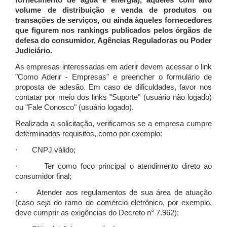
fornecimento de água e energia), àqueles com alto
volume de distribuição e venda de produtos ou
transações de serviços, ou ainda àqueles fornecedores
que figurem nos rankings publicados pelos órgãos de
defesa do consumidor, Agências Reguladoras ou Poder
Judiciário.
As empresas interessadas em aderir devem acessar o link
"Como Aderir - Empresas" e preencher o formulário de
proposta de adesão. Em caso de dificuldades, favor nos
contatar por meio dos links "Suporte" (usuário não logado)
ou "Fale Conosco" (usuário logado).
Realizada a solicitação, verificamos se a empresa cumpre
determinados requisitos, como por exemplo:
· CNPJ válido;
· Ter como foco principal o atendimento direto ao
consumidor final;
· Atender aos regulamentos de sua área de atuação
(caso seja do ramo de comércio eletrônico, por exemplo,
deve cumprir as exigências do Decreto n° 7.962);