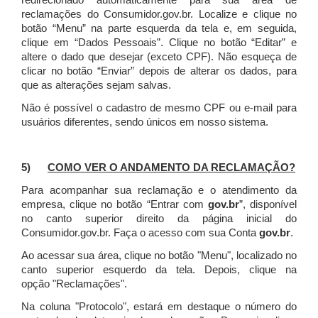
redirecionado automaticamente para sua área de
reclamações do Consumidor.gov.br.
Localize e clique no
botão “Menu” na parte esquerda da tela e, em seguida,
clique em “Dados Pessoais”.
Clique no botão “Editar” e
altere o dado que desejar (exceto CPF). Não esqueça de
clicar no botão “Enviar” depois de alterar os dados, para
que as alterações sejam salvas.
Não é possível o cadastro de mesmo CPF ou e-mail para
usuários diferentes, sendo únicos em nosso sistema.
5)
COMO VER O ANDAMENTO DA RECLAMAÇÃO?
Para acompanhar sua reclamação e o atendimento da
empresa, clique no botão “Entrar com
gov.br
”, disponível
no canto superior direito da página inicial do
Consumidor.gov.br. Faça o acesso com sua Conta
gov.br
.
Ao acessar sua área, clique no botão "Menu", localizado no
canto superior esquerdo da tela. Depois, clique na
opção "Reclamações".
Na coluna "Protocolo", estará em destaque o número do