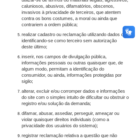
utilizar-se de termos ou materiais ilegais, agressivos,
caluniosos, abusivos, difamatórios, obscenos,
invasivos à privacidade de terceiros, que atentem
contra os bons costumes, a moral ou ainda que
contrariem a ordem pública;
realizar cadastro ou reclamação utilizando dados ou
identificando-se como terceiro sem autorização
deste último;
inserir, nos campos de divulgação pública,
informações pessoais ou outras quaisquer que, de
algum modo, permitam a identificação do
consumidor, ou ainda, informações protegidas por
sigilo;
alterar, excluir e/ou corromper dados e informações
do site com o simples intuito de dificultar ou obstruir o
registro e/ou solução da demanda;
difamar, abusar, assediar, perseguir, ameaçar ou
violar quaisquer direitos individuais (como a
privacidade dos usuários do sistema);
registrar reclamação relativa a questão que não