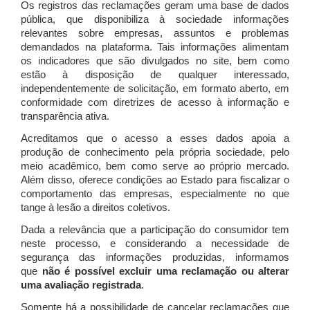
Os registros das reclamações geram uma base de dados
pública, que disponibiliza à sociedade informações
relevantes sobre empresas, assuntos e problemas
demandados na plataforma. Tais informações alimentam
os indicadores que são divulgados no site, bem como
estão à disposição de qualquer interessado,
independentemente de solicitação, em formato aberto, em
conformidade com diretrizes de acesso à informação e
transparência ativa.
Acreditamos que o acesso a esses dados apoia a
produção de conhecimento pela própria sociedade, pelo
meio acadêmico, bem como serve ao próprio mercado.
Além disso, oferece condições ao Estado para fiscalizar o
comportamento das empresas, especialmente no que
tange à lesão a direitos coletivos.
Dada a relevância que a participação do consumidor tem
neste processo, e considerando a necessidade de
segurança das informações produzidas, informamos
que
não é possível excluir uma reclamação ou alterar
uma avaliação registrada
.
Somente há a possibilidade de cancelar reclamações que