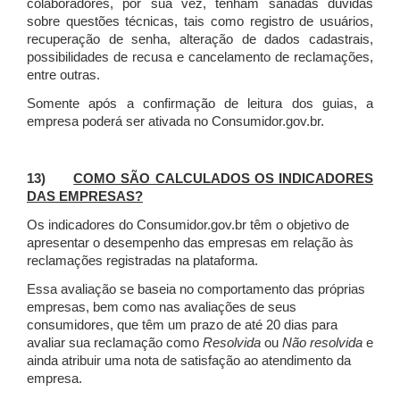
colaboradores, por sua vez, tenham sanadas dúvidas
sobre questões técnicas, tais como registro de usuários,
recuperação de senha, alteração de dados cadastrais,
possibilidades de recusa e cancelamento de reclamações,
entre outras.
Somente após a confirmação de leitura dos guias, a
empresa poderá ser ativada no Consumidor.gov.br.
13)
COMO SÃO CALCULADOS OS INDICADORES
DAS EMPRESAS?
Os indicadores do Consumidor.gov.br têm o objetivo de
apresentar o desempenho das empresas em relação às
reclamações registradas na plataforma.
Essa avaliação se baseia no comportamento das próprias
empresas, bem como nas avaliações de seus
consumidores, que têm um prazo de até 20 dias para
avaliar sua reclamação como
Resolvida
ou
Não resolvida
e
ainda atribuir uma nota de satisfação ao atendimento da
empresa.