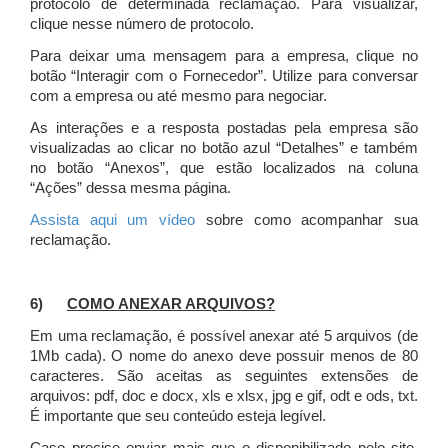
protocolo de determinada reclamação. Para visualizar,
clique nesse número de protocolo.
Para deixar uma mensagem para a empresa, clique no
botão “Interagir com o Fornecedor”. Utilize para conversar
com a empresa ou até mesmo para negociar.
As interações e a resposta postadas pela empresa são
visualizadas ao clicar no botão azul “Detalhes” e também
no botão “Anexos”, que estão localizados na coluna
“Ações” dessa mesma página.
Assista aqui um vídeo
sobre como acompanhar sua
reclamação.
6)
COMO ANEXAR ARQUIVOS?
Em uma reclamação, é possível anexar até 5 arquivos (de
1Mb cada). O nome do anexo deve possuir menos de 80
caracteres. São aceitas as seguintes extensões de
arquivos: pdf, doc e docx, xls e xlsx, jpg e gif, odt e ods, txt.
É importante que seu conteúdo esteja legível.