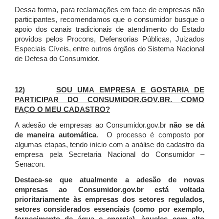
Dessa forma, para reclamações em face de empresas não
participantes, recomendamos que o consumidor busque o
apoio dos canais tradicionais de atendimento do Estado
providos pelos Procons, Defensorias Públicas, Juizados
Especiais Cíveis, entre outros órgãos do Sistema Nacional
de Defesa do Consumidor.
12)
SOU UMA EMPRESA E GOSTARIA DE
PARTICIPAR DO CONSUMIDOR.GOV.BR. COMO
FAÇO O MEU CADASTRO?
A adesão de empresas ao Consumidor.gov.br
não se dá
de maneira automática
. O processo é composto por
algumas etapas, tendo início com a análise do cadastro da
empresa pela Secretaria Nacional do Consumidor –
Senacon.
Destaca-se que atualmente a adesão de novas
empresas ao Consumidor.gov.br está voltada
prioritariamente às empresas dos setores regulados,
setores considerados essenciais (como por exemplo,