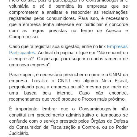
meio do site, pois a participação no Consumidor.gov.br é
voluntária e só é permitida às empresas que se
comprometem a analisar e responder as reclamações
registradas pelos consumidores. Para isso, é necessário
que a empresa tenha interesse em participar e concorde
com as regras previstas no Termo de Adesão e
Compromisso.
Caso queira registrar sua sugestão, entre no link
Empresas
Participantes
. Ao final da página, clique em “Não encontrou
a empresa? Clique aqui para sugerir o cadastramento de
uma nova empresa”.
Para sugerir, é necessário preencher o nome e o CNPJ da
empresa. Localize o CNPJ em alguma Nota Fiscal,
perguntando para a empresa ou até mesmo por meio de
uma busca pela internet. Caso não encontre,
recomendamos que você procure o Procon mais próximo.
É importante lembrar que o Consumidor.gov.br não
constitui um procedimento administrativo e tampouco se
confunde com o serviço prestado pelos Órgãos de Defesa
do Consumidor, de Fiscalização e Controle, ou do Poder
Judiciário.