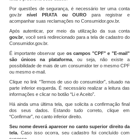
Por questões de segurança, é necessário ter uma conta
gov.br
nível PRATA ou OURO
para registrar e
acompanhar suas reclamações no Consumidor.gov.br.
Após autenticar, por meio da utilização da sua conta
gov.br
, você será redirecionado para a tela de cadastro do
Consumidor.gov.br.
É importante observar que
os campos "CPF" e "E-mail"
são únicos na plataforma
, ou seja, não existe a
possibilidade de mais de um consumidor ter o mesmo CPF
ou mesmo e-mail.
Clique no link “Termos de uso do consumidor”, situado na
parte inferior esquerda. É necessário realizar a leitura das
informações e clicar no botão “Li e Aceito”.
Há ainda uma última tela, que solicita a confirmação final
dos seus dados. Estando tudo correto, clique em
“Confirmar”, no canto inferior direito.
Seu nome deverá aparecer no canto superior direito da
tela.
Caso isso ocorra, seu cadastro foi concluído com