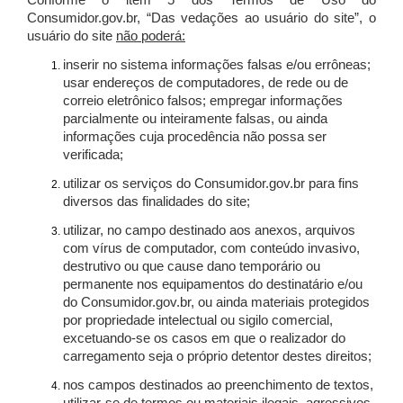
Conforme o item 5 dos Termos de Uso do
Consumidor.gov.br, “Das vedações ao usuário do site”, o
usuário do site
não poderá:
inserir no sistema informações falsas e/ou errôneas;
usar endereços de computadores, de rede ou de
correio eletrônico falsos; empregar informações
parcialmente ou inteiramente falsas, ou ainda
informações cuja procedência não possa ser
verificada;
utilizar os serviços do Consumidor.gov.br para fins
diversos das finalidades do site;
utilizar, no campo destinado aos anexos, arquivos
com vírus de computador, com conteúdo invasivo,
destrutivo ou que cause dano temporário ou
permanente nos equipamentos do destinatário e/ou
do Consumidor.gov.br, ou ainda materiais protegidos
por propriedade intelectual ou sigilo comercial,
excetuando-se os casos em que o realizador do
carregamento seja o próprio detentor destes direitos;
nos campos destinados ao preenchimento de textos,