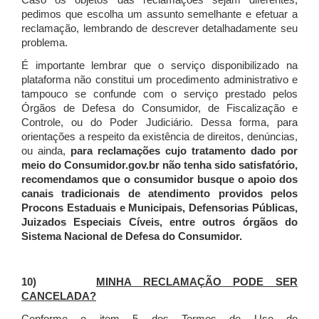
Caso os objetos das reclamações sejam diferentes,
pedimos que escolha um assunto semelhante e efetuar a
reclamação, lembrando de descrever detalhadamente seu
problema.
É importante lembrar que o serviço disponibilizado na
plataforma não constitui um procedimento administrativo e
tampouco se confunde com o serviço prestado pelos
Órgãos de Defesa do Consumidor, de Fiscalização e
Controle, ou do Poder Judiciário. Dessa forma, para
orientações a respeito da existência de direitos, denúncias,
ou ainda,
para reclamações cujo tratamento dado por
meio do Consumidor.gov.br não tenha sido satisfatório,
recomendamos que o consumidor busque o apoio dos
canais tradicionais de atendimento providos pelos
Procons Estaduais e Municipais, Defensorias Públicas,
Juizados Especiais Cíveis, entre outros órgãos do
Sistema Nacional de Defesa do Consumidor.
10)
MINHA RECLAMAÇÃO PODE SER
CANCELADA?