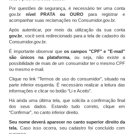
Por questões de segurança, é necessário ter uma conta
gov.br
nível PRATA ou OURO
para registrar e
acompanhar suas reclamações no Consumidor.gov.br.
Após autenticar, por meio da utilização da sua conta
gov.br
, você será redirecionado para a tela de cadastro do
Consumidor.gov.br.
É importante observar que
os campos "CPF" e "E-mail"
são únicos na plataforma
, ou seja, não existe a
possibilidade de mais de um consumidor ter o mesmo CPF
ou mesmo e-mail.
Clique no link “Termos de uso do consumidor”, situado na
parte inferior esquerda. É necessário realizar a leitura das
informações e clicar no botão “Li e Aceito”.
Há ainda uma última tela, que solicita a confirmação final
dos seus dados. Estando tudo correto, clique em
“Confirmar”, no canto inferior direito.
Seu nome deverá aparecer no canto superior direito da
tela.
Caso isso ocorra, seu cadastro foi concluído com