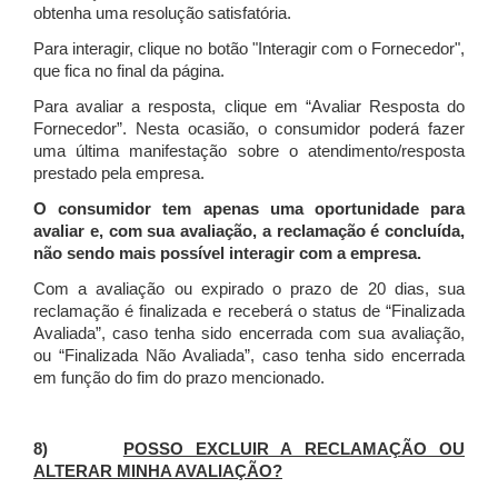
obtenha uma resolução satisfatória.
Para interagir, clique no botão "Interagir com o Fornecedor",
que fica no final da página.
Para avaliar a resposta, clique em “Avaliar Resposta do
Fornecedor”. Nesta ocasião, o consumidor poderá fazer
uma última manifestação sobre o atendimento/resposta
prestado pela empresa.
O consumidor tem apenas uma oportunidade para
avaliar e, com sua avaliação, a reclamação é concluída,
não sendo mais possível interagir com a empresa.
Com a avaliação ou expirado o prazo de 20 dias, sua
reclamação é finalizada
e receberá o status de “Finalizada
Avaliada”, caso tenha sido encerrada com sua avaliação,
ou “Finalizada Não Avaliada”, caso tenha sido encerrada
em função do fim do prazo mencionado.
8)
POSSO EXCLUIR A RECLAMAÇÃO OU
ALTERAR MINHA AVALIAÇÃO?