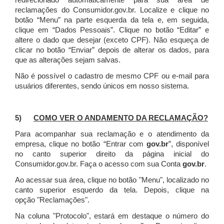
redirecionado automaticamente para sua área de
reclamações do Consumidor.gov.br.
Localize e clique no
botão “Menu” na parte esquerda da tela e, em seguida,
clique em “Dados Pessoais”.
Clique no botão “Editar” e
altere o dado que desejar (exceto CPF). Não esqueça de
clicar no botão “Enviar” depois de alterar os dados, para
que as alterações sejam salvas.
Não é possível o cadastro de mesmo CPF ou e-mail para
usuários diferentes, sendo únicos em nosso sistema.
5)
COMO VER O ANDAMENTO DA RECLAMAÇÃO?
Para acompanhar sua reclamação e o atendimento da
empresa, clique no botão “Entrar com
gov.br
”, disponível
no canto superior direito da página inicial do
Consumidor.gov.br. Faça o acesso com sua Conta
gov.br
.
Ao acessar sua área, clique no botão "Menu", localizado no
canto superior esquerdo da tela. Depois, clique na
opção "Reclamações".
Na coluna "Protocolo", estará em destaque o número do