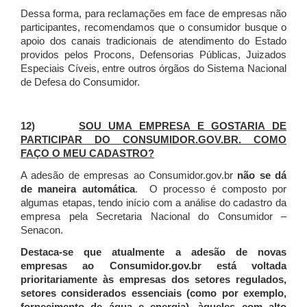
Dessa forma, para reclamações em face de empresas não
participantes, recomendamos que o consumidor busque o
apoio dos canais tradicionais de atendimento do Estado
providos pelos Procons, Defensorias Públicas, Juizados
Especiais Cíveis, entre outros órgãos do Sistema Nacional
de Defesa do Consumidor.
12)
SOU UMA EMPRESA E GOSTARIA DE
PARTICIPAR DO CONSUMIDOR.GOV.BR. COMO
FAÇO O MEU CADASTRO?
A adesão de empresas ao Consumidor.gov.br
não se dá
de maneira automática
. O processo é composto por
algumas etapas, tendo início com a análise do cadastro da
empresa pela Secretaria Nacional do Consumidor –
Senacon.
Destaca-se que atualmente a adesão de novas
empresas ao Consumidor.gov.br está voltada
prioritariamente às empresas dos setores regulados,
setores considerados essenciais (como por exemplo,