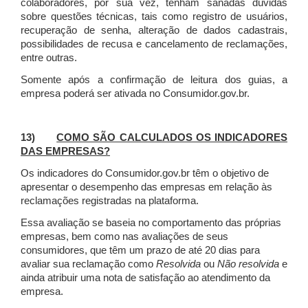
colaboradores, por sua vez, tenham sanadas dúvidas
sobre questões técnicas, tais como registro de usuários,
recuperação de senha, alteração de dados cadastrais,
possibilidades de recusa e cancelamento de reclamações,
entre outras.
Somente após a confirmação de leitura dos guias, a
empresa poderá ser ativada no Consumidor.gov.br.
13)
COMO SÃO CALCULADOS OS INDICADORES
DAS EMPRESAS?
Os indicadores do Consumidor.gov.br têm o objetivo de
apresentar o desempenho das empresas em relação às
reclamações registradas na plataforma.
Essa avaliação se baseia no comportamento das próprias
empresas, bem como nas avaliações de seus
consumidores, que têm um prazo de até 20 dias para
avaliar sua reclamação como
Resolvida
ou
Não resolvida
e
ainda atribuir uma nota de satisfação ao atendimento da
empresa.