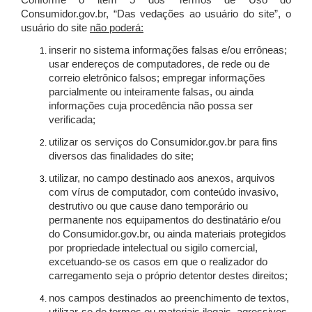
Conforme o item 5 dos Termos de Uso do
Consumidor.gov.br, “Das vedações ao usuário do site”, o
usuário do site
não poderá:
inserir no sistema informações falsas e/ou errôneas;
usar endereços de computadores, de rede ou de
correio eletrônico falsos; empregar informações
parcialmente ou inteiramente falsas, ou ainda
informações cuja procedência não possa ser
verificada;
utilizar os serviços do Consumidor.gov.br para fins
diversos das finalidades do site;
utilizar, no campo destinado aos anexos, arquivos
com vírus de computador, com conteúdo invasivo,
destrutivo ou que cause dano temporário ou
permanente nos equipamentos do destinatário e/ou
do Consumidor.gov.br, ou ainda materiais protegidos
por propriedade intelectual ou sigilo comercial,
excetuando-se os casos em que o realizador do
carregamento seja o próprio detentor destes direitos;
nos campos destinados ao preenchimento de textos,