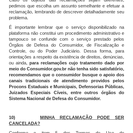
Caso os objetos das reclamações sejam diferentes,
pedimos que escolha um assunto semelhante e efetuar a
reclamação, lembrando de descrever detalhadamente seu
problema.
É importante lembrar que o serviço disponibilizado na
plataforma não constitui um procedimento administrativo e
tampouco se confunde com o serviço prestado pelos
Órgãos de Defesa do Consumidor, de Fiscalização e
Controle, ou do Poder Judiciário. Dessa forma, para
orientações a respeito da existência de direitos, denúncias,
ou ainda,
para reclamações cujo tratamento dado por
meio do Consumidor.gov.br não tenha sido satisfatório,
recomendamos que o consumidor busque o apoio dos
canais tradicionais de atendimento providos pelos
Procons Estaduais e Municipais, Defensorias Públicas,
Juizados Especiais Cíveis, entre outros órgãos do
Sistema Nacional de Defesa do Consumidor.
10)
MINHA RECLAMAÇÃO PODE SER
CANCELADA?