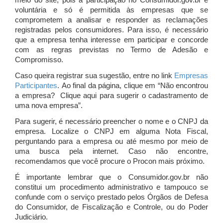
meio do site, pois a participação no Consumidor.gov.br é
voluntária e só é permitida às empresas que se
comprometem a analisar e responder as reclamações
registradas pelos consumidores. Para isso, é necessário
que a empresa tenha interesse em participar e concorde
com as regras previstas no Termo de Adesão e
Compromisso.
Caso queira registrar sua sugestão, entre no link
Empresas
Participantes
. Ao final da página, clique em “Não encontrou
a empresa? Clique aqui para sugerir o cadastramento de
uma nova empresa”.
Para sugerir, é necessário preencher o nome e o CNPJ da
empresa. Localize o CNPJ em alguma Nota Fiscal,
perguntando para a empresa ou até mesmo por meio de
uma busca pela internet. Caso não encontre,
recomendamos que você procure o Procon mais próximo.
É importante lembrar que o Consumidor.gov.br não
constitui um procedimento administrativo e tampouco se
confunde com o serviço prestado pelos Órgãos de Defesa
do Consumidor, de Fiscalização e Controle, ou do Poder
Judiciário.