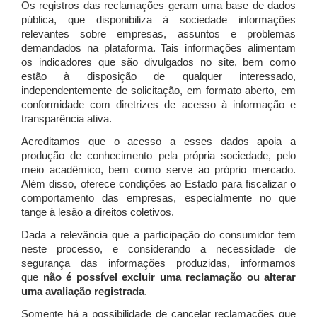
Os registros das reclamações geram uma base de dados
pública, que disponibiliza à sociedade informações
relevantes sobre empresas, assuntos e problemas
demandados na plataforma. Tais informações alimentam
os indicadores que são divulgados no site, bem como
estão à disposição de qualquer interessado,
independentemente de solicitação, em formato aberto, em
conformidade com diretrizes de acesso à informação e
transparência ativa.
Acreditamos que o acesso a esses dados apoia a
produção de conhecimento pela própria sociedade, pelo
meio acadêmico, bem como serve ao próprio mercado.
Além disso, oferece condições ao Estado para fiscalizar o
comportamento das empresas, especialmente no que
tange à lesão a direitos coletivos.
Dada a relevância que a participação do consumidor tem
neste processo, e considerando a necessidade de
segurança das informações produzidas, informamos
que
não é possível excluir uma reclamação ou alterar
uma avaliação registrada
.
Somente há a possibilidade de cancelar reclamações que