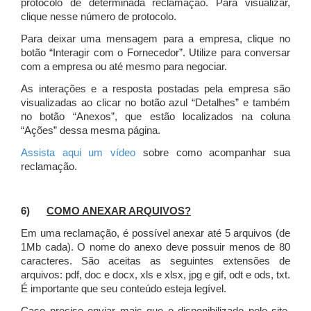
protocolo de determinada reclamação. Para visualizar,
clique nesse número de protocolo.
Para deixar uma mensagem para a empresa, clique no
botão “Interagir com o Fornecedor”. Utilize para conversar
com a empresa ou até mesmo para negociar.
As interações e a resposta postadas pela empresa são
visualizadas ao clicar no botão azul “Detalhes” e também
no botão “Anexos”, que estão localizados na coluna
“Ações” dessa mesma página.
Assista aqui um vídeo
sobre como acompanhar sua
reclamação.
6)
COMO ANEXAR ARQUIVOS?
Em uma reclamação, é possível anexar até 5 arquivos (de
1Mb cada). O nome do anexo deve possuir menos de 80
caracteres. São aceitas as seguintes extensões de
arquivos: pdf, doc e docx, xls e xlsx, jpg e gif, odt e ods, txt.
É importante que seu conteúdo esteja legível.