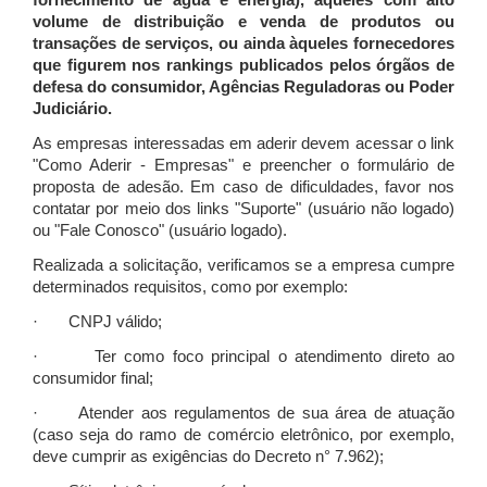
fornecimento de água e energia), àqueles com alto
volume de distribuição e venda de produtos ou
transações de serviços, ou ainda àqueles fornecedores
que figurem nos rankings publicados pelos órgãos de
defesa do consumidor, Agências Reguladoras ou Poder
Judiciário.
As empresas interessadas em aderir devem acessar o link
"Como Aderir - Empresas" e preencher o formulário de
proposta de adesão. Em caso de dificuldades, favor nos
contatar por meio dos links "Suporte" (usuário não logado)
ou "Fale Conosco" (usuário logado).
Realizada a solicitação, verificamos se a empresa cumpre
determinados requisitos, como por exemplo:
· CNPJ válido;
· Ter como foco principal o atendimento direto ao
consumidor final;
· Atender aos regulamentos de sua área de atuação
(caso seja do ramo de comércio eletrônico, por exemplo,
deve cumprir as exigências do Decreto n° 7.962);