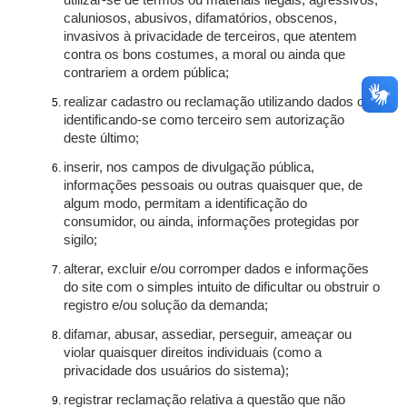
utilizar-se de termos ou materiais ilegais, agressivos,
caluniosos, abusivos, difamatórios, obscenos,
invasivos à privacidade de terceiros, que atentem
contra os bons costumes, a moral ou ainda que
contrariem a ordem pública;
realizar cadastro ou reclamação utilizando dados ou
identificando-se como terceiro sem autorização
deste último;
inserir, nos campos de divulgação pública,
informações pessoais ou outras quaisquer que, de
algum modo, permitam a identificação do
consumidor, ou ainda, informações protegidas por
sigilo;
alterar, excluir e/ou corromper dados e informações
do site com o simples intuito de dificultar ou obstruir o
registro e/ou solução da demanda;
difamar, abusar, assediar, perseguir, ameaçar ou
violar quaisquer direitos individuais (como a
privacidade dos usuários do sistema);
registrar reclamação relativa a questão que não