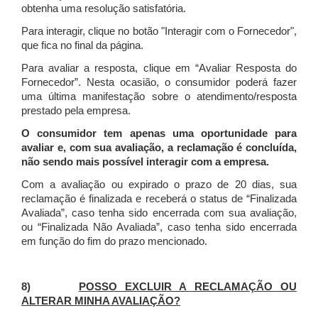
obtenha uma resolução satisfatória.
Para interagir, clique no botão "Interagir com o Fornecedor",
que fica no final da página.
Para avaliar a resposta, clique em “Avaliar Resposta do
Fornecedor”. Nesta ocasião, o consumidor poderá fazer
uma última manifestação sobre o atendimento/resposta
prestado pela empresa.
O consumidor tem apenas uma oportunidade para
avaliar e, com sua avaliação, a reclamação é concluída,
não sendo mais possível interagir com a empresa.
Com a avaliação ou expirado o prazo de 20 dias, sua
reclamação é finalizada
e receberá o status de “Finalizada
Avaliada”, caso tenha sido encerrada com sua avaliação,
ou “Finalizada Não Avaliada”, caso tenha sido encerrada
em função do fim do prazo mencionado.
8)
POSSO EXCLUIR A RECLAMAÇÃO OU
ALTERAR MINHA AVALIAÇÃO?