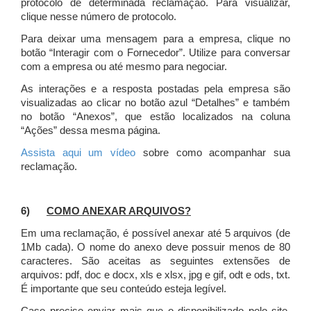
protocolo de determinada reclamação. Para visualizar,
clique nesse número de protocolo.
Para deixar uma mensagem para a empresa, clique no
botão “Interagir com o Fornecedor”. Utilize para conversar
com a empresa ou até mesmo para negociar.
As interações e a resposta postadas pela empresa são
visualizadas ao clicar no botão azul “Detalhes” e também
no botão “Anexos”, que estão localizados na coluna
“Ações” dessa mesma página.
Assista aqui um vídeo
sobre como acompanhar sua
reclamação.
6)
COMO ANEXAR ARQUIVOS?
Em uma reclamação, é possível anexar até 5 arquivos (de
1Mb cada). O nome do anexo deve possuir menos de 80
caracteres. São aceitas as seguintes extensões de
arquivos: pdf, doc e docx, xls e xlsx, jpg e gif, odt e ods, txt.
É importante que seu conteúdo esteja legível.