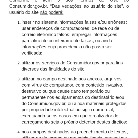
Conforme o item 5 dos Termos de Uso do
Consumidor.gov.br, “Das vedações ao usuário do site”, o
usuário do site
não poderá:
inserir no sistema informações falsas e/ou errôneas;
usar endereços de computadores, de rede ou de
correio eletrônico falsos; empregar informações
parcialmente ou inteiramente falsas, ou ainda
informações cuja procedência não possa ser
verificada;
utilizar os serviços do Consumidor.gov.br para fins
diversos das finalidades do site;
utilizar, no campo destinado aos anexos, arquivos
com vírus de computador, com conteúdo invasivo,
destrutivo ou que cause dano temporário ou
permanente nos equipamentos do destinatário e/ou
do Consumidor.gov.br, ou ainda materiais protegidos
por propriedade intelectual ou sigilo comercial,
excetuando-se os casos em que o realizador do
carregamento seja o próprio detentor destes direitos;
nos campos destinados ao preenchimento de textos,