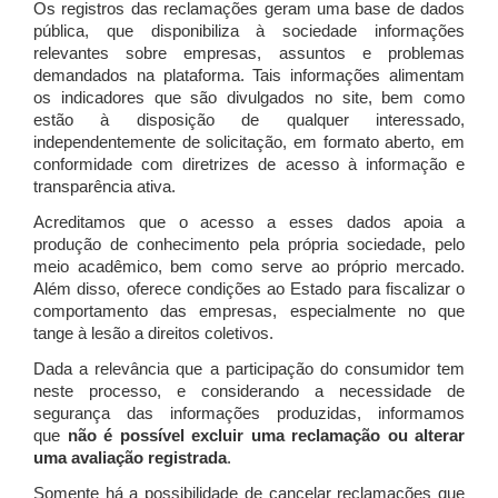
Os registros das reclamações geram uma base de dados
pública, que disponibiliza à sociedade informações
relevantes sobre empresas, assuntos e problemas
demandados na plataforma. Tais informações alimentam
os indicadores que são divulgados no site, bem como
estão à disposição de qualquer interessado,
independentemente de solicitação, em formato aberto, em
conformidade com diretrizes de acesso à informação e
transparência ativa.
Acreditamos que o acesso a esses dados apoia a
produção de conhecimento pela própria sociedade, pelo
meio acadêmico, bem como serve ao próprio mercado.
Além disso, oferece condições ao Estado para fiscalizar o
comportamento das empresas, especialmente no que
tange à lesão a direitos coletivos.
Dada a relevância que a participação do consumidor tem
neste processo, e considerando a necessidade de
segurança das informações produzidas, informamos
que
não é possível excluir uma reclamação ou alterar
uma avaliação registrada
.
Somente há a possibilidade de cancelar reclamações que