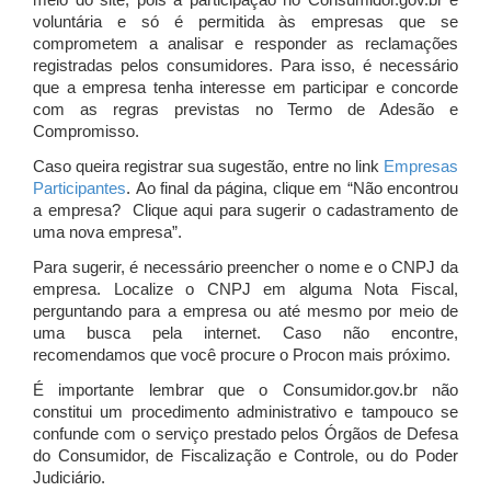
meio do site, pois a participação no Consumidor.gov.br é
voluntária e só é permitida às empresas que se
comprometem a analisar e responder as reclamações
registradas pelos consumidores. Para isso, é necessário
que a empresa tenha interesse em participar e concorde
com as regras previstas no Termo de Adesão e
Compromisso.
Caso queira registrar sua sugestão, entre no link
Empresas
Participantes
. Ao final da página, clique em “Não encontrou
a empresa? Clique aqui para sugerir o cadastramento de
uma nova empresa”.
Para sugerir, é necessário preencher o nome e o CNPJ da
empresa. Localize o CNPJ em alguma Nota Fiscal,
perguntando para a empresa ou até mesmo por meio de
uma busca pela internet. Caso não encontre,
recomendamos que você procure o Procon mais próximo.
É importante lembrar que o Consumidor.gov.br não
constitui um procedimento administrativo e tampouco se
confunde com o serviço prestado pelos Órgãos de Defesa
do Consumidor, de Fiscalização e Controle, ou do Poder
Judiciário.