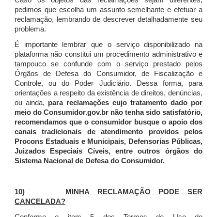
Caso os objetos das reclamações sejam diferentes,
pedimos que escolha um assunto semelhante e efetuar a
reclamação, lembrando de descrever detalhadamente seu
problema.
É importante lembrar que o serviço disponibilizado na
plataforma não constitui um procedimento administrativo e
tampouco se confunde com o serviço prestado pelos
Órgãos de Defesa do Consumidor, de Fiscalização e
Controle, ou do Poder Judiciário. Dessa forma, para
orientações a respeito da existência de direitos, denúncias,
ou ainda,
para reclamações cujo tratamento dado por
meio do Consumidor.gov.br não tenha sido satisfatório,
recomendamos que o consumidor busque o apoio dos
canais tradicionais de atendimento providos pelos
Procons Estaduais e Municipais, Defensorias Públicas,
Juizados Especiais Cíveis, entre outros órgãos do
Sistema Nacional de Defesa do Consumidor.
10)
MINHA RECLAMAÇÃO PODE SER
CANCELADA?