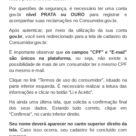
Por questões de segurança, é necessário ter uma conta
gov.br
nível PRATA ou OURO
para registrar e
acompanhar suas reclamações no Consumidor.gov.br.
Após autenticar, por meio da utilização da sua conta
gov.br
, você será redirecionado para a tela de cadastro do
Consumidor.gov.br.
É importante observar que
os campos "CPF" e "E-mail"
são únicos na plataforma
, ou seja, não existe a
possibilidade de mais de um consumidor ter o mesmo CPF
ou mesmo e-mail.
Clique no link “Termos de uso do consumidor”, situado na
parte inferior esquerda. É necessário realizar a leitura das
informações e clicar no botão “Li e Aceito”.
Há ainda uma última tela, que solicita a confirmação final
dos seus dados. Estando tudo correto, clique em
“Confirmar”, no canto inferior direito.
Seu nome deverá aparecer no canto superior direito da
tela.
Caso isso ocorra, seu cadastro foi concluído com