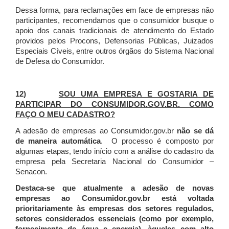
Dessa forma, para reclamações em face de empresas não
participantes, recomendamos que o consumidor busque o
apoio dos canais tradicionais de atendimento do Estado
providos pelos Procons, Defensorias Públicas, Juizados
Especiais Cíveis, entre outros órgãos do Sistema Nacional
de Defesa do Consumidor.
12)
SOU UMA EMPRESA E GOSTARIA DE
PARTICIPAR DO CONSUMIDOR.GOV.BR. COMO
FAÇO O MEU CADASTRO?
A adesão de empresas ao Consumidor.gov.br
não se dá
de maneira automática
. O processo é composto por
algumas etapas, tendo início com a análise do cadastro da
empresa pela Secretaria Nacional do Consumidor –
Senacon.
Destaca-se que atualmente a adesão de novas
empresas ao Consumidor.gov.br está voltada
prioritariamente às empresas dos setores regulados,
setores considerados essenciais (como por exemplo,