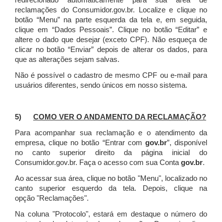
redirecionado automaticamente para sua área de
reclamações do Consumidor.gov.br.
Localize e clique no
botão “Menu” na parte esquerda da tela e, em seguida,
clique em “Dados Pessoais”.
Clique no botão “Editar” e
altere o dado que desejar (exceto CPF). Não esqueça de
clicar no botão “Enviar” depois de alterar os dados, para
que as alterações sejam salvas.
Não é possível o cadastro de mesmo CPF ou e-mail para
usuários diferentes, sendo únicos em nosso sistema.
5)
COMO VER O ANDAMENTO DA RECLAMAÇÃO?
Para acompanhar sua reclamação e o atendimento da
empresa, clique no botão “Entrar com
gov.br
”, disponível
no canto superior direito da página inicial do
Consumidor.gov.br. Faça o acesso com sua Conta
gov.br
.
Ao acessar sua área, clique no botão "Menu", localizado no
canto superior esquerdo da tela. Depois, clique na
opção "Reclamações".
Na coluna "Protocolo", estará em destaque o número do