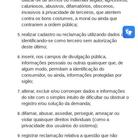
utilizar-se de termos ou materiais ilegais, agressivos,
caluniosos, abusivos, difamatórios, obscenos,
invasivos à privacidade de terceiros, que atentem
contra os bons costumes, a moral ou ainda que
contrariem a ordem pública;
realizar cadastro ou reclamação utilizando dados ou
identificando-se como terceiro sem autorização
deste último;
inserir, nos campos de divulgação pública,
informações pessoais ou outras quaisquer que, de
algum modo, permitam a identificação do
consumidor, ou ainda, informações protegidas por
sigilo;
alterar, excluir e/ou corromper dados e informações
do site com o simples intuito de dificultar ou obstruir o
registro e/ou solução da demanda;
difamar, abusar, assediar, perseguir, ameaçar ou
violar quaisquer direitos individuais (como a
privacidade dos usuários do sistema);
registrar reclamação relativa a questão que não