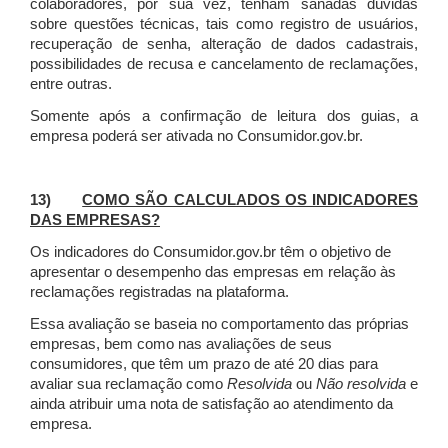
colaboradores, por sua vez, tenham sanadas dúvidas
sobre questões técnicas, tais como registro de usuários,
recuperação de senha, alteração de dados cadastrais,
possibilidades de recusa e cancelamento de reclamações,
entre outras.
Somente após a confirmação de leitura dos guias, a
empresa poderá ser ativada no Consumidor.gov.br.
13)
COMO SÃO CALCULADOS OS INDICADORES
DAS EMPRESAS?
Os indicadores do Consumidor.gov.br têm o objetivo de
apresentar o desempenho das empresas em relação às
reclamações registradas na plataforma.
Essa avaliação se baseia no comportamento das próprias
empresas, bem como nas avaliações de seus
consumidores, que têm um prazo de até 20 dias para
avaliar sua reclamação como
Resolvida
ou
Não resolvida
e
ainda atribuir uma nota de satisfação ao atendimento da
empresa.