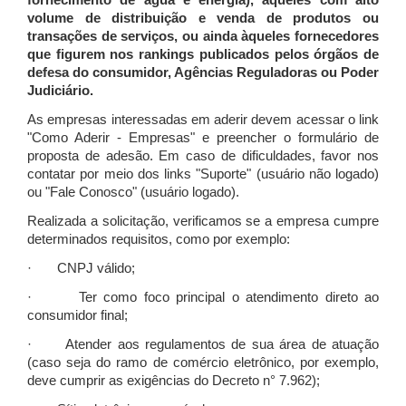
fornecimento de água e energia), àqueles com alto
volume de distribuição e venda de produtos ou
transações de serviços, ou ainda àqueles fornecedores
que figurem nos rankings publicados pelos órgãos de
defesa do consumidor, Agências Reguladoras ou Poder
Judiciário.
As empresas interessadas em aderir devem acessar o link
"Como Aderir - Empresas" e preencher o formulário de
proposta de adesão. Em caso de dificuldades, favor nos
contatar por meio dos links "Suporte" (usuário não logado)
ou "Fale Conosco" (usuário logado).
Realizada a solicitação, verificamos se a empresa cumpre
determinados requisitos, como por exemplo:
· CNPJ válido;
· Ter como foco principal o atendimento direto ao
consumidor final;
· Atender aos regulamentos de sua área de atuação
(caso seja do ramo de comércio eletrônico, por exemplo,
deve cumprir as exigências do Decreto n° 7.962);