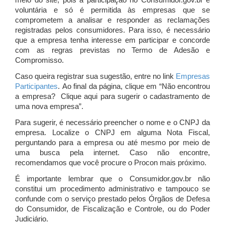
meio do site, pois a participação no Consumidor.gov.br é
voluntária e só é permitida às empresas que se
comprometem a analisar e responder as reclamações
registradas pelos consumidores. Para isso, é necessário
que a empresa tenha interesse em participar e concorde
com as regras previstas no Termo de Adesão e
Compromisso.
Caso queira registrar sua sugestão, entre no link
Empresas
Participantes
. Ao final da página, clique em “Não encontrou
a empresa? Clique aqui para sugerir o cadastramento de
uma nova empresa”.
Para sugerir, é necessário preencher o nome e o CNPJ da
empresa. Localize o CNPJ em alguma Nota Fiscal,
perguntando para a empresa ou até mesmo por meio de
uma busca pela internet. Caso não encontre,
recomendamos que você procure o Procon mais próximo.
É importante lembrar que o Consumidor.gov.br não
constitui um procedimento administrativo e tampouco se
confunde com o serviço prestado pelos Órgãos de Defesa
do Consumidor, de Fiscalização e Controle, ou do Poder
Judiciário.