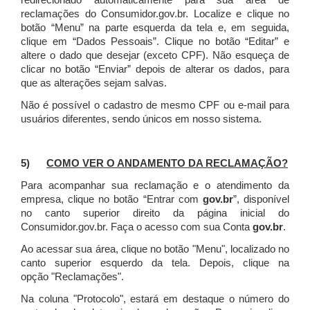
redirecionado automaticamente para sua área de
reclamações do Consumidor.gov.br.
Localize e clique no
botão “Menu” na parte esquerda da tela e, em seguida,
clique em “Dados Pessoais”.
Clique no botão “Editar” e
altere o dado que desejar (exceto CPF). Não esqueça de
clicar no botão “Enviar” depois de alterar os dados, para
que as alterações sejam salvas.
Não é possível o cadastro de mesmo CPF ou e-mail para
usuários diferentes, sendo únicos em nosso sistema.
5)
COMO VER O ANDAMENTO DA RECLAMAÇÃO?
Para acompanhar sua reclamação e o atendimento da
empresa, clique no botão “Entrar com
gov.br
”, disponível
no canto superior direito da página inicial do
Consumidor.gov.br. Faça o acesso com sua Conta
gov.br
.
Ao acessar sua área, clique no botão "Menu", localizado no
canto superior esquerdo da tela. Depois, clique na
opção "Reclamações".
Na coluna "Protocolo", estará em destaque o número do