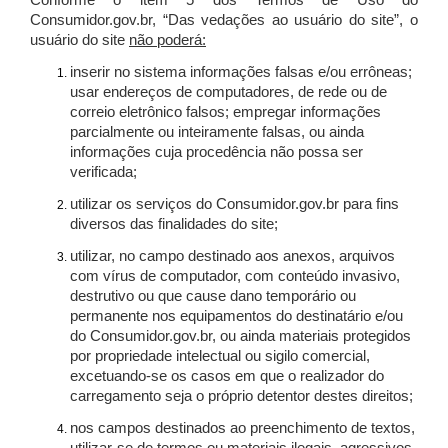
Conforme o item 5 dos Termos de Uso do
Consumidor.gov.br, “Das vedações ao usuário do site”, o
usuário do site
não poderá:
inserir no sistema informações falsas e/ou errôneas;
usar endereços de computadores, de rede ou de
correio eletrônico falsos; empregar informações
parcialmente ou inteiramente falsas, ou ainda
informações cuja procedência não possa ser
verificada;
utilizar os serviços do Consumidor.gov.br para fins
diversos das finalidades do site;
utilizar, no campo destinado aos anexos, arquivos
com vírus de computador, com conteúdo invasivo,
destrutivo ou que cause dano temporário ou
permanente nos equipamentos do destinatário e/ou
do Consumidor.gov.br, ou ainda materiais protegidos
por propriedade intelectual ou sigilo comercial,
excetuando-se os casos em que o realizador do
carregamento seja o próprio detentor destes direitos;
nos campos destinados ao preenchimento de textos,