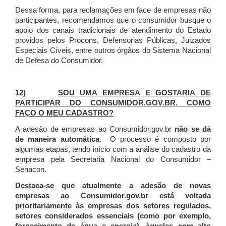
Dessa forma, para reclamações em face de empresas não
participantes, recomendamos que o consumidor busque o
apoio dos canais tradicionais de atendimento do Estado
providos pelos Procons, Defensorias Públicas, Juizados
Especiais Cíveis, entre outros órgãos do Sistema Nacional
de Defesa do Consumidor.
12)
SOU UMA EMPRESA E GOSTARIA DE
PARTICIPAR DO CONSUMIDOR.GOV.BR. COMO
FAÇO O MEU CADASTRO?
A adesão de empresas ao Consumidor.gov.br
não se dá
de maneira automática
. O processo é composto por
algumas etapas, tendo início com a análise do cadastro da
empresa pela Secretaria Nacional do Consumidor –
Senacon.
Destaca-se que atualmente a adesão de novas
empresas ao Consumidor.gov.br está voltada
prioritariamente às empresas dos setores regulados,
setores considerados essenciais (como por exemplo,