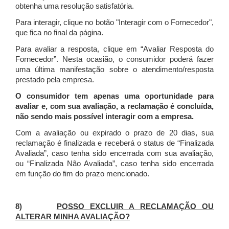
obtenha uma resolução satisfatória.
Para interagir, clique no botão "Interagir com o Fornecedor",
que fica no final da página.
Para avaliar a resposta, clique em “Avaliar Resposta do
Fornecedor”. Nesta ocasião, o consumidor poderá fazer
uma última manifestação sobre o atendimento/resposta
prestado pela empresa.
O consumidor tem apenas uma oportunidade para
avaliar e, com sua avaliação, a reclamação é concluída,
não sendo mais possível interagir com a empresa.
Com a avaliação ou expirado o prazo de 20 dias, sua
reclamação é finalizada
e receberá o status de “Finalizada
Avaliada”, caso tenha sido encerrada com sua avaliação,
ou “Finalizada Não Avaliada”, caso tenha sido encerrada
em função do fim do prazo mencionado.
8)
POSSO EXCLUIR A RECLAMAÇÃO OU
ALTERAR MINHA AVALIAÇÃO?