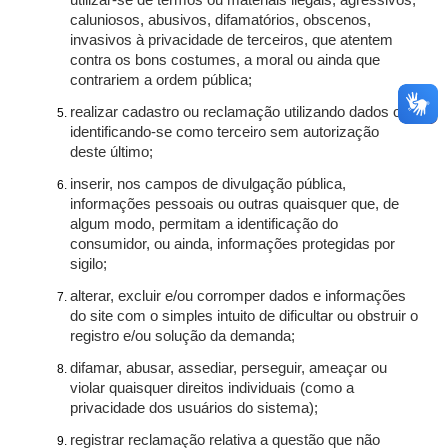
utilizar-se de termos ou materiais ilegais, agressivos,
caluniosos, abusivos, difamatórios, obscenos,
invasivos à privacidade de terceiros, que atentem
contra os bons costumes, a moral ou ainda que
contrariem a ordem pública;
realizar cadastro ou reclamação utilizando dados ou
identificando-se como terceiro sem autorização
deste último;
inserir, nos campos de divulgação pública,
informações pessoais ou outras quaisquer que, de
algum modo, permitam a identificação do
consumidor, ou ainda, informações protegidas por
sigilo;
alterar, excluir e/ou corromper dados e informações
do site com o simples intuito de dificultar ou obstruir o
registro e/ou solução da demanda;
difamar, abusar, assediar, perseguir, ameaçar ou
violar quaisquer direitos individuais (como a
privacidade dos usuários do sistema);
registrar reclamação relativa a questão que não