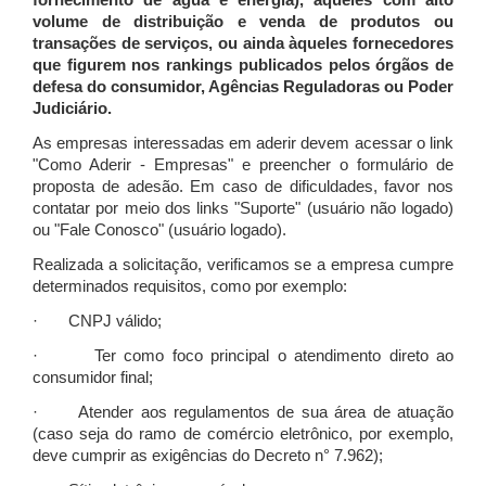
fornecimento de água e energia), àqueles com alto
volume de distribuição e venda de produtos ou
transações de serviços, ou ainda àqueles fornecedores
que figurem nos rankings publicados pelos órgãos de
defesa do consumidor, Agências Reguladoras ou Poder
Judiciário.
As empresas interessadas em aderir devem acessar o link
"Como Aderir - Empresas" e preencher o formulário de
proposta de adesão. Em caso de dificuldades, favor nos
contatar por meio dos links "Suporte" (usuário não logado)
ou "Fale Conosco" (usuário logado).
Realizada a solicitação, verificamos se a empresa cumpre
determinados requisitos, como por exemplo:
· CNPJ válido;
· Ter como foco principal o atendimento direto ao
consumidor final;
· Atender aos regulamentos de sua área de atuação
(caso seja do ramo de comércio eletrônico, por exemplo,
deve cumprir as exigências do Decreto n° 7.962);