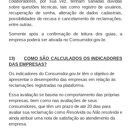
colaboradores, por sua vez, tenham sanadas dúvidas
sobre questões técnicas, tais como registro de usuários,
recuperação de senha, alteração de dados cadastrais,
possibilidades de recusa e cancelamento de reclamações,
entre outras.
Somente após a confirmação de leitura dos guias, a
empresa poderá ser ativada no Consumidor.gov.br.
13)
COMO SÃO CALCULADOS OS INDICADORES
DAS EMPRESAS?
Os indicadores do Consumidor.gov.br têm o objetivo de
apresentar o desempenho das empresas em relação às
reclamações registradas na plataforma.
Essa avaliação se baseia no comportamento das próprias
empresas, bem como nas avaliações de seus
consumidores, que têm um prazo de até 20 dias para
avaliar sua reclamação como
Resolvida
ou
Não resolvida
e
ainda atribuir uma nota de satisfação ao atendimento da
empresa.