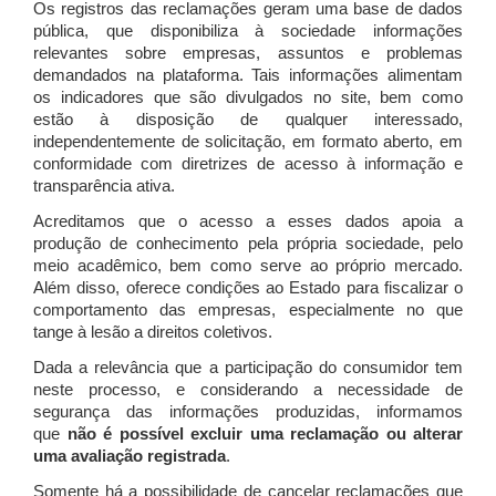
Os registros das reclamações geram uma base de dados
pública, que disponibiliza à sociedade informações
relevantes sobre empresas, assuntos e problemas
demandados na plataforma. Tais informações alimentam
os indicadores que são divulgados no site, bem como
estão à disposição de qualquer interessado,
independentemente de solicitação, em formato aberto, em
conformidade com diretrizes de acesso à informação e
transparência ativa.
Acreditamos que o acesso a esses dados apoia a
produção de conhecimento pela própria sociedade, pelo
meio acadêmico, bem como serve ao próprio mercado.
Além disso, oferece condições ao Estado para fiscalizar o
comportamento das empresas, especialmente no que
tange à lesão a direitos coletivos.
Dada a relevância que a participação do consumidor tem
neste processo, e considerando a necessidade de
segurança das informações produzidas, informamos
que
não é possível excluir uma reclamação ou alterar
uma avaliação registrada
.
Somente há a possibilidade de cancelar reclamações que