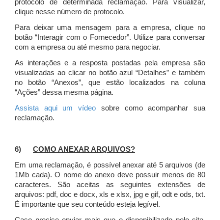
protocolo de determinada reclamação. Para visualizar,
clique nesse número de protocolo.
Para deixar uma mensagem para a empresa, clique no
botão “Interagir com o Fornecedor”. Utilize para conversar
com a empresa ou até mesmo para negociar.
As interações e a resposta postadas pela empresa são
visualizadas ao clicar no botão azul “Detalhes” e também
no botão “Anexos”, que estão localizados na coluna
“Ações” dessa mesma página.
Assista aqui um vídeo
sobre como acompanhar sua
reclamação.
6)
COMO ANEXAR ARQUIVOS?
Em uma reclamação, é possível anexar até 5 arquivos (de
1Mb cada). O nome do anexo deve possuir menos de 80
caracteres. São aceitas as seguintes extensões de
arquivos: pdf, doc e docx, xls e xlsx, jpg e gif, odt e ods, txt.
É importante que seu conteúdo esteja legível.