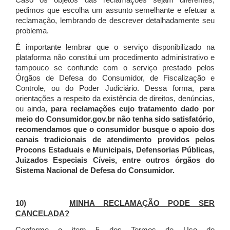
Caso os objetos das reclamações sejam diferentes,
pedimos que escolha um assunto semelhante e efetuar a
reclamação, lembrando de descrever detalhadamente seu
problema.
É importante lembrar que o serviço disponibilizado na
plataforma não constitui um procedimento administrativo e
tampouco se confunde com o serviço prestado pelos
Órgãos de Defesa do Consumidor, de Fiscalização e
Controle, ou do Poder Judiciário. Dessa forma, para
orientações a respeito da existência de direitos, denúncias,
ou ainda,
para reclamações cujo tratamento dado por
meio do Consumidor.gov.br não tenha sido satisfatório,
recomendamos que o consumidor busque o apoio dos
canais tradicionais de atendimento providos pelos
Procons Estaduais e Municipais, Defensorias Públicas,
Juizados Especiais Cíveis, entre outros órgãos do
Sistema Nacional de Defesa do Consumidor.
10)
MINHA RECLAMAÇÃO PODE SER
CANCELADA?