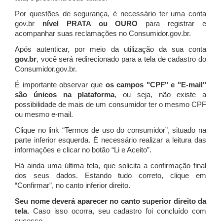
Por questões de segurança, é necessário ter uma conta
gov.br
nível PRATA ou OURO
para registrar e
acompanhar suas reclamações no Consumidor.gov.br.
Após autenticar, por meio da utilização da sua conta
gov.br
, você será redirecionado para a tela de cadastro do
Consumidor.gov.br.
É importante observar que
os campos "CPF" e "E-mail"
são únicos na plataforma
, ou seja, não existe a
possibilidade de mais de um consumidor ter o mesmo CPF
ou mesmo e-mail.
Clique no link “Termos de uso do consumidor”, situado na
parte inferior esquerda. É necessário realizar a leitura das
informações e clicar no botão “Li e Aceito”.
Há ainda uma última tela, que solicita a confirmação final
dos seus dados. Estando tudo correto, clique em
“Confirmar”, no canto inferior direito.
Seu nome deverá aparecer no canto superior direito da
tela.
Caso isso ocorra, seu cadastro foi concluído com