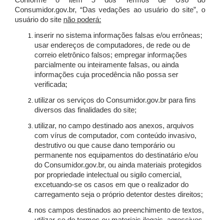
Conforme o item 5 dos Termos de Uso do
Consumidor.gov.br, “Das vedações ao usuário do site”, o
usuário do site
não poderá:
inserir no sistema informações falsas e/ou errôneas;
usar endereços de computadores, de rede ou de
correio eletrônico falsos; empregar informações
parcialmente ou inteiramente falsas, ou ainda
informações cuja procedência não possa ser
verificada;
utilizar os serviços do Consumidor.gov.br para fins
diversos das finalidades do site;
utilizar, no campo destinado aos anexos, arquivos
com vírus de computador, com conteúdo invasivo,
destrutivo ou que cause dano temporário ou
permanente nos equipamentos do destinatário e/ou
do Consumidor.gov.br, ou ainda materiais protegidos
por propriedade intelectual ou sigilo comercial,
excetuando-se os casos em que o realizador do
carregamento seja o próprio detentor destes direitos;
nos campos destinados ao preenchimento de textos,