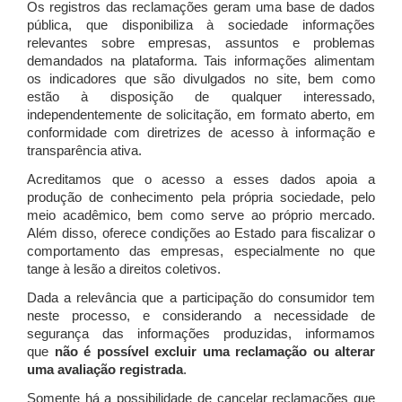
Os registros das reclamações geram uma base de dados
pública, que disponibiliza à sociedade informações
relevantes sobre empresas, assuntos e problemas
demandados na plataforma. Tais informações alimentam
os indicadores que são divulgados no site, bem como
estão à disposição de qualquer interessado,
independentemente de solicitação, em formato aberto, em
conformidade com diretrizes de acesso à informação e
transparência ativa.
Acreditamos que o acesso a esses dados apoia a
produção de conhecimento pela própria sociedade, pelo
meio acadêmico, bem como serve ao próprio mercado.
Além disso, oferece condições ao Estado para fiscalizar o
comportamento das empresas, especialmente no que
tange à lesão a direitos coletivos.
Dada a relevância que a participação do consumidor tem
neste processo, e considerando a necessidade de
segurança das informações produzidas, informamos
que
não é possível excluir uma reclamação ou alterar
uma avaliação registrada
.
Somente há a possibilidade de cancelar reclamações que