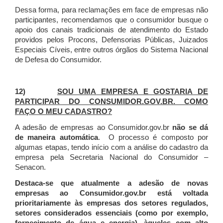
Dessa forma, para reclamações em face de empresas não
participantes, recomendamos que o consumidor busque o
apoio dos canais tradicionais de atendimento do Estado
providos pelos Procons, Defensorias Públicas, Juizados
Especiais Cíveis, entre outros órgãos do Sistema Nacional
de Defesa do Consumidor.
12)
SOU UMA EMPRESA E GOSTARIA DE
PARTICIPAR DO CONSUMIDOR.GOV.BR. COMO
FAÇO O MEU CADASTRO?
A adesão de empresas ao Consumidor.gov.br
não se dá
de maneira automática
. O processo é composto por
algumas etapas, tendo início com a análise do cadastro da
empresa pela Secretaria Nacional do Consumidor –
Senacon.
Destaca-se que atualmente a adesão de novas
empresas ao Consumidor.gov.br está voltada
prioritariamente às empresas dos setores regulados,
setores considerados essenciais (como por exemplo,