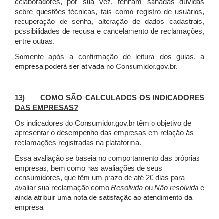
colaboradores, por sua vez, tenham sanadas dúvidas
sobre questões técnicas, tais como registro de usuários,
recuperação de senha, alteração de dados cadastrais,
possibilidades de recusa e cancelamento de reclamações,
entre outras.
Somente após a confirmação de leitura dos guias, a
empresa poderá ser ativada no Consumidor.gov.br.
13)
COMO SÃO CALCULADOS OS INDICADORES
DAS EMPRESAS?
Os indicadores do Consumidor.gov.br têm o objetivo de
apresentar o desempenho das empresas em relação às
reclamações registradas na plataforma.
Essa avaliação se baseia no comportamento das próprias
empresas, bem como nas avaliações de seus
consumidores, que têm um prazo de até 20 dias para
avaliar sua reclamação como
Resolvida
ou
Não resolvida
e
ainda atribuir uma nota de satisfação ao atendimento da
empresa.