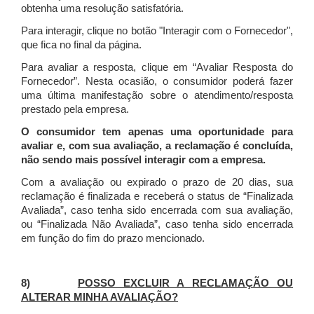
obtenha uma resolução satisfatória.
Para interagir, clique no botão "Interagir com o Fornecedor",
que fica no final da página.
Para avaliar a resposta, clique em “Avaliar Resposta do
Fornecedor”. Nesta ocasião, o consumidor poderá fazer
uma última manifestação sobre o atendimento/resposta
prestado pela empresa.
O consumidor tem apenas uma oportunidade para
avaliar e, com sua avaliação, a reclamação é concluída,
não sendo mais possível interagir com a empresa.
Com a avaliação ou expirado o prazo de 20 dias, sua
reclamação é finalizada
e receberá o status de “Finalizada
Avaliada”, caso tenha sido encerrada com sua avaliação,
ou “Finalizada Não Avaliada”, caso tenha sido encerrada
em função do fim do prazo mencionado.
8)
POSSO EXCLUIR A RECLAMAÇÃO OU
ALTERAR MINHA AVALIAÇÃO?