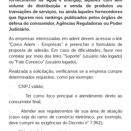
fornecimento de água e energia), àqueles com alto
volume de distribuição e venda de produtos ou
transações de serviços, ou ainda àqueles fornecedores
que figurem nos rankings publicados pelos órgãos de
defesa do consumidor, Agências Reguladoras ou Poder
Judiciário.
As empresas interessadas em aderir devem acessar o link
"Como Aderir - Empresas" e preencher o formulário de
proposta de adesão. Em caso de dificuldades, favor nos
contatar por meio dos links "Suporte" (usuário não logado)
ou "Fale Conosco" (usuário logado).
Realizada a solicitação, verificamos se a empresa cumpre
determinados requisitos, como por exemplo:
· CNPJ válido;
· Ter como foco principal o atendimento direto ao
consumidor final;
· Atender aos regulamentos de sua área de atuação
(caso seja do ramo de comércio eletrônico, por exemplo,
deve cumprir as exigências do Decreto n° 7.962);