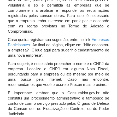
meio do site, pois a participação no Consumidor.gov.br é
voluntária e só é permitida às empresas que se
comprometem a analisar e responder as reclamações
registradas pelos consumidores. Para isso, é necessário
que a empresa tenha interesse em participar e concorde
com as regras previstas no Termo de Adesão e
Compromisso.
Caso queira registrar sua sugestão, entre no link
Empresas
Participantes
. Ao final da página, clique em “Não encontrou
a empresa? Clique aqui para sugerir o cadastramento de
uma nova empresa”.
Para sugerir, é necessário preencher o nome e o CNPJ da
empresa. Localize o CNPJ em alguma Nota Fiscal,
perguntando para a empresa ou até mesmo por meio de
uma busca pela internet. Caso não encontre,
recomendamos que você procure o Procon mais próximo.
É importante lembrar que o Consumidor.gov.br não
constitui um procedimento administrativo e tampouco se
confunde com o serviço prestado pelos Órgãos de Defesa
do Consumidor, de Fiscalização e Controle, ou do Poder
Judiciário.