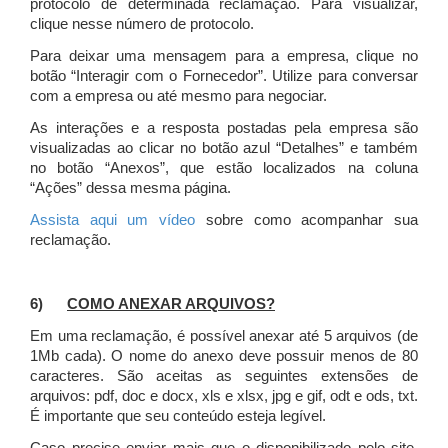
protocolo de determinada reclamação. Para visualizar,
clique nesse número de protocolo.
Para deixar uma mensagem para a empresa, clique no
botão “Interagir com o Fornecedor”. Utilize para conversar
com a empresa ou até mesmo para negociar.
As interações e a resposta postadas pela empresa são
visualizadas ao clicar no botão azul “Detalhes” e também
no botão “Anexos”, que estão localizados na coluna
“Ações” dessa mesma página.
Assista aqui um vídeo
sobre como acompanhar sua
reclamação.
6)
COMO ANEXAR ARQUIVOS?
Em uma reclamação, é possível anexar até 5 arquivos (de
1Mb cada). O nome do anexo deve possuir menos de 80
caracteres. São aceitas as seguintes extensões de
arquivos: pdf, doc e docx, xls e xlsx, jpg e gif, odt e ods, txt.
É importante que seu conteúdo esteja legível.