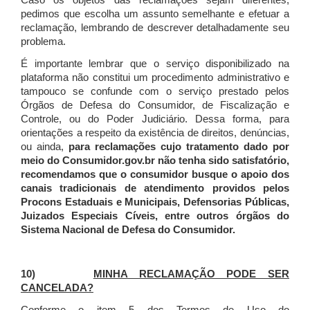
Caso os objetos das reclamações sejam diferentes,
pedimos que escolha um assunto semelhante e efetuar a
reclamação, lembrando de descrever detalhadamente seu
problema.
É importante lembrar que o serviço disponibilizado na
plataforma não constitui um procedimento administrativo e
tampouco se confunde com o serviço prestado pelos
Órgãos de Defesa do Consumidor, de Fiscalização e
Controle, ou do Poder Judiciário. Dessa forma, para
orientações a respeito da existência de direitos, denúncias,
ou ainda,
para reclamações cujo tratamento dado por
meio do Consumidor.gov.br não tenha sido satisfatório,
recomendamos que o consumidor busque o apoio dos
canais tradicionais de atendimento providos pelos
Procons Estaduais e Municipais, Defensorias Públicas,
Juizados Especiais Cíveis, entre outros órgãos do
Sistema Nacional de Defesa do Consumidor.
10)
MINHA RECLAMAÇÃO PODE SER
CANCELADA?