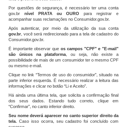
Por questões de segurança, é necessário ter uma conta
gov.br
nível PRATA ou OURO
para registrar e
acompanhar suas reclamações no Consumidor.gov.br.
Após autenticar, por meio da utilização da sua conta
gov.br
, você será redirecionado para a tela de cadastro do
Consumidor.gov.br.
É importante observar que
os campos "CPF" e "E-mail"
são únicos na plataforma
, ou seja, não existe a
possibilidade de mais de um consumidor ter o mesmo CPF
ou mesmo e-mail.
Clique no link “Termos de uso do consumidor”, situado na
parte inferior esquerda. É necessário realizar a leitura das
informações e clicar no botão “Li e Aceito”.
Há ainda uma última tela, que solicita a confirmação final
dos seus dados. Estando tudo correto, clique em
“Confirmar”, no canto inferior direito.
Seu nome deverá aparecer no canto superior direito da
tela.
Caso isso ocorra, seu cadastro foi concluído com