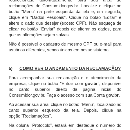
redirecionado automaticamente para sua área de
reclamações do Consumidor.gov.br.
Localize e clique no
botão “Menu” na parte esquerda da tela e, em seguida,
clique em “Dados Pessoais”.
Clique no botão “Editar” e
altere o dado que desejar (exceto CPF). Não esqueça de
clicar no botão “Enviar” depois de alterar os dados, para
que as alterações sejam salvas.
Não é possível o cadastro de mesmo CPF ou e-mail para
usuários diferentes, sendo únicos em nosso sistema.
5)
COMO VER O ANDAMENTO DA RECLAMAÇÃO?
Para acompanhar sua reclamação e o atendimento da
empresa, clique no botão “Entrar com
gov.br
”, disponível
no canto superior direito da página inicial do
Consumidor.gov.br. Faça o acesso com sua Conta
gov.br
.
Ao acessar sua área, clique no botão "Menu", localizado no
canto superior esquerdo da tela. Depois, clique na
opção "Reclamações".
Na coluna "Protocolo", estará em destaque o número do