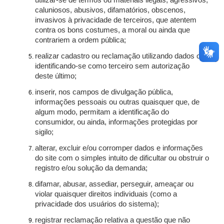
utilizar-se de termos ou materiais ilegais, agressivos,
caluniosos, abusivos, difamatórios, obscenos,
invasivos à privacidade de terceiros, que atentem
contra os bons costumes, a moral ou ainda que
contrariem a ordem pública;
realizar cadastro ou reclamação utilizando dados ou
identificando-se como terceiro sem autorização
deste último;
inserir, nos campos de divulgação pública,
informações pessoais ou outras quaisquer que, de
algum modo, permitam a identificação do
consumidor, ou ainda, informações protegidas por
sigilo;
alterar, excluir e/ou corromper dados e informações
do site com o simples intuito de dificultar ou obstruir o
registro e/ou solução da demanda;
difamar, abusar, assediar, perseguir, ameaçar ou
violar quaisquer direitos individuais (como a
privacidade dos usuários do sistema);
registrar reclamação relativa a questão que não