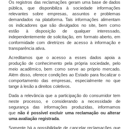
Os registros das reclamações geram uma base de dados
pública, que disponibiliza à sociedade informações
relevantes sobre empresas, assuntos e problemas
demandados na plataforma. Tais informações alimentam
os indicadores que são divulgados no site, bem como
estão à disposição de qualquer interessado,
independentemente de solicitação, em formato aberto, em
conformidade com diretrizes de acesso à informação e
transparência ativa.
Acreditamos que o acesso a esses dados apoia a
produção de conhecimento pela própria sociedade, pelo
meio acadêmico, bem como serve ao próprio mercado.
Além disso, oferece condições ao Estado para fiscalizar o
comportamento das empresas, especialmente no que
tange à lesão a direitos coletivos.
Dada a relevância que a participação do consumidor tem
neste processo, e considerando a necessidade de
segurança das informações produzidas, informamos
que
não é possível excluir uma reclamação ou alterar
uma avaliação registrada
.
Somente há a possibilidade de cancelar reclamações que