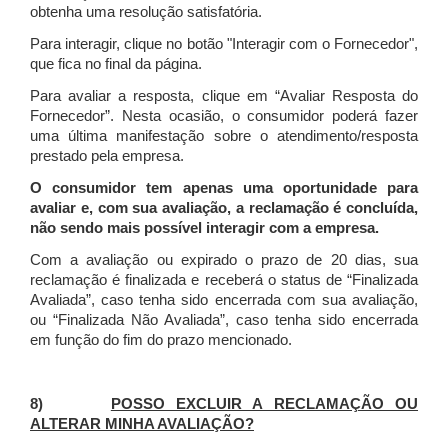
obtenha uma resolução satisfatória.
Para interagir, clique no botão "Interagir com o Fornecedor",
que fica no final da página.
Para avaliar a resposta, clique em “Avaliar Resposta do
Fornecedor”. Nesta ocasião, o consumidor poderá fazer
uma última manifestação sobre o atendimento/resposta
prestado pela empresa.
O consumidor tem apenas uma oportunidade para
avaliar e, com sua avaliação, a reclamação é concluída,
não sendo mais possível interagir com a empresa.
Com a avaliação ou expirado o prazo de 20 dias, sua
reclamação é finalizada
e receberá o status de “Finalizada
Avaliada”, caso tenha sido encerrada com sua avaliação,
ou “Finalizada Não Avaliada”, caso tenha sido encerrada
em função do fim do prazo mencionado.
8)
POSSO EXCLUIR A RECLAMAÇÃO OU
ALTERAR MINHA AVALIAÇÃO?