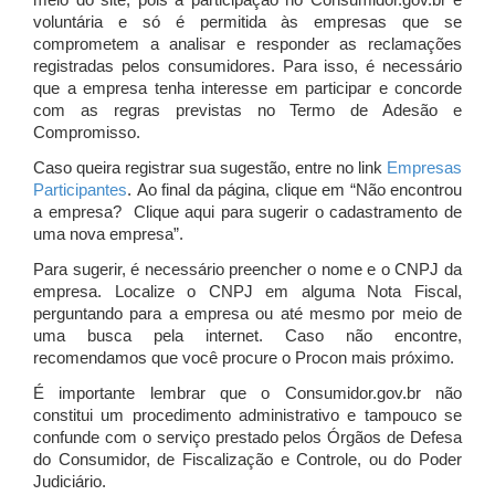
meio do site, pois a participação no Consumidor.gov.br é
voluntária e só é permitida às empresas que se
comprometem a analisar e responder as reclamações
registradas pelos consumidores. Para isso, é necessário
que a empresa tenha interesse em participar e concorde
com as regras previstas no Termo de Adesão e
Compromisso.
Caso queira registrar sua sugestão, entre no link
Empresas
Participantes
. Ao final da página, clique em “Não encontrou
a empresa? Clique aqui para sugerir o cadastramento de
uma nova empresa”.
Para sugerir, é necessário preencher o nome e o CNPJ da
empresa. Localize o CNPJ em alguma Nota Fiscal,
perguntando para a empresa ou até mesmo por meio de
uma busca pela internet. Caso não encontre,
recomendamos que você procure o Procon mais próximo.
É importante lembrar que o Consumidor.gov.br não
constitui um procedimento administrativo e tampouco se
confunde com o serviço prestado pelos Órgãos de Defesa
do Consumidor, de Fiscalização e Controle, ou do Poder
Judiciário.