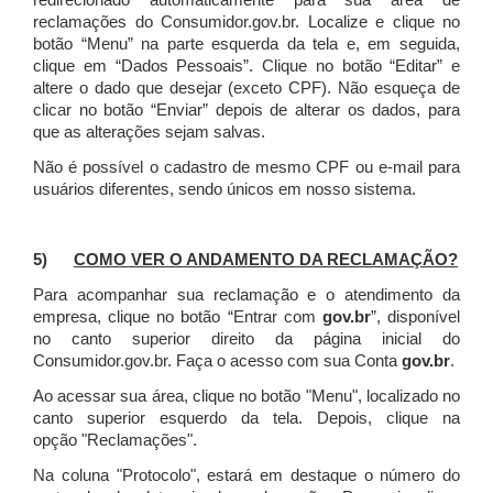
redirecionado automaticamente para sua área de
reclamações do Consumidor.gov.br.
Localize e clique no
botão “Menu” na parte esquerda da tela e, em seguida,
clique em “Dados Pessoais”.
Clique no botão “Editar” e
altere o dado que desejar (exceto CPF). Não esqueça de
clicar no botão “Enviar” depois de alterar os dados, para
que as alterações sejam salvas.
Não é possível o cadastro de mesmo CPF ou e-mail para
usuários diferentes, sendo únicos em nosso sistema.
5)
COMO VER O ANDAMENTO DA RECLAMAÇÃO?
Para acompanhar sua reclamação e o atendimento da
empresa, clique no botão “Entrar com
gov.br
”, disponível
no canto superior direito da página inicial do
Consumidor.gov.br. Faça o acesso com sua Conta
gov.br
.
Ao acessar sua área, clique no botão "Menu", localizado no
canto superior esquerdo da tela. Depois, clique na
opção "Reclamações".
Na coluna "Protocolo", estará em destaque o número do