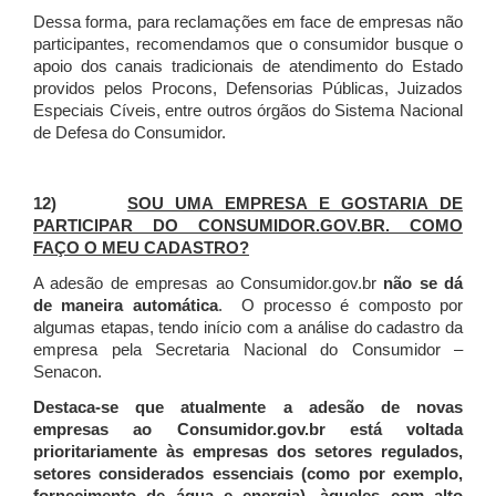
Dessa forma, para reclamações em face de empresas não
participantes, recomendamos que o consumidor busque o
apoio dos canais tradicionais de atendimento do Estado
providos pelos Procons, Defensorias Públicas, Juizados
Especiais Cíveis, entre outros órgãos do Sistema Nacional
de Defesa do Consumidor.
12)
SOU UMA EMPRESA E GOSTARIA DE
PARTICIPAR DO CONSUMIDOR.GOV.BR. COMO
FAÇO O MEU CADASTRO?
A adesão de empresas ao Consumidor.gov.br
não se dá
de maneira automática
. O processo é composto por
algumas etapas, tendo início com a análise do cadastro da
empresa pela Secretaria Nacional do Consumidor –
Senacon.
Destaca-se que atualmente a adesão de novas
empresas ao Consumidor.gov.br está voltada
prioritariamente às empresas dos setores regulados,
setores considerados essenciais (como por exemplo,