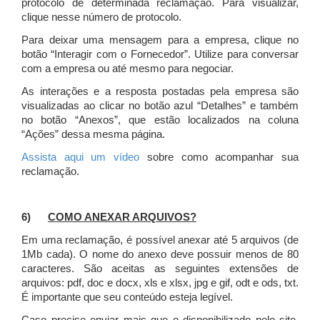
protocolo de determinada reclamação. Para visualizar,
clique nesse número de protocolo.
Para deixar uma mensagem para a empresa, clique no
botão “Interagir com o Fornecedor”. Utilize para conversar
com a empresa ou até mesmo para negociar.
As interações e a resposta postadas pela empresa são
visualizadas ao clicar no botão azul “Detalhes” e também
no botão “Anexos”, que estão localizados na coluna
“Ações” dessa mesma página.
Assista aqui um vídeo
sobre como acompanhar sua
reclamação.
6)
COMO ANEXAR ARQUIVOS?
Em uma reclamação, é possível anexar até 5 arquivos (de
1Mb cada). O nome do anexo deve possuir menos de 80
caracteres. São aceitas as seguintes extensões de
arquivos: pdf, doc e docx, xls e xlsx, jpg e gif, odt e ods, txt.
É importante que seu conteúdo esteja legível.