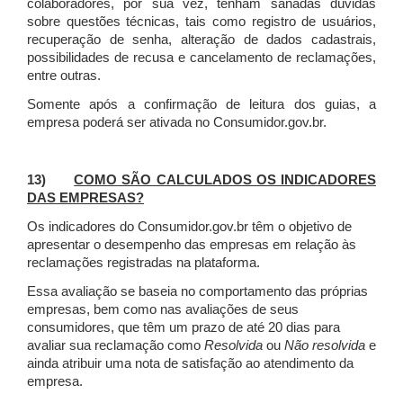
colaboradores, por sua vez, tenham sanadas dúvidas
sobre questões técnicas, tais como registro de usuários,
recuperação de senha, alteração de dados cadastrais,
possibilidades de recusa e cancelamento de reclamações,
entre outras.
Somente após a confirmação de leitura dos guias, a
empresa poderá ser ativada no Consumidor.gov.br.
13)
COMO SÃO CALCULADOS OS INDICADORES
DAS EMPRESAS?
Os indicadores do Consumidor.gov.br têm o objetivo de
apresentar o desempenho das empresas em relação às
reclamações registradas na plataforma.
Essa avaliação se baseia no comportamento das próprias
empresas, bem como nas avaliações de seus
consumidores, que têm um prazo de até 20 dias para
avaliar sua reclamação como
Resolvida
ou
Não resolvida
e
ainda atribuir uma nota de satisfação ao atendimento da
empresa.