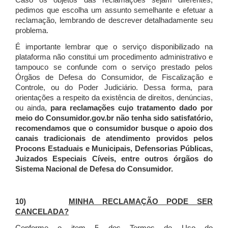
Caso os objetos das reclamações sejam diferentes,
pedimos que escolha um assunto semelhante e efetuar a
reclamação, lembrando de descrever detalhadamente seu
problema.
É importante lembrar que o serviço disponibilizado na
plataforma não constitui um procedimento administrativo e
tampouco se confunde com o serviço prestado pelos
Órgãos de Defesa do Consumidor, de Fiscalização e
Controle, ou do Poder Judiciário. Dessa forma, para
orientações a respeito da existência de direitos, denúncias,
ou ainda,
para reclamações cujo tratamento dado por
meio do Consumidor.gov.br não tenha sido satisfatório,
recomendamos que o consumidor busque o apoio dos
canais tradicionais de atendimento providos pelos
Procons Estaduais e Municipais, Defensorias Públicas,
Juizados Especiais Cíveis, entre outros órgãos do
Sistema Nacional de Defesa do Consumidor.
10)
MINHA RECLAMAÇÃO PODE SER
CANCELADA?