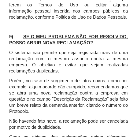
ferem os Temos de Uso ou editar alguma
informação pessoal inserida nos campos públicos da
reclamação, conforme Política de Uso de Dados Pessoais.
9)
SE O MEU PROBLEMA NÃO FOR RESOLVIDO,
POSSO ABRIR NOVA RECLAMAÇÃO?
O sistema não permite que seja registrada mais de uma
reclamação com o mesmo assunto contra a mesma
empresa. O objetivo é evitar que sejam realizadas
reclamações duplicadas.
Porém, no caso de surgimento de fatos novos, como por
exemplo, algum acordo não cumprido, recomendamos que
se abra uma nova reclamação contra a empresa em
questão e no campo "Descrição da Reclamação" seja feito
um breve relato da demanda anterior, citando o número do
Protocolo.
Não havendo fato novo, a reclamação pode ser cancelada
por motivo de duplicidade.