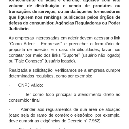
fornecimento de água e energia), àqueles com alto
volume de distribuição e venda de produtos ou
transações de serviços, ou ainda àqueles fornecedores
que figurem nos rankings publicados pelos órgãos de
defesa do consumidor, Agências Reguladoras ou Poder
Judiciário.
As empresas interessadas em aderir devem acessar o link
"Como Aderir - Empresas" e preencher o formulário de
proposta de adesão. Em caso de dificuldades, favor nos
contatar por meio dos links "Suporte" (usuário não logado)
ou "Fale Conosco" (usuário logado).
Realizada a solicitação, verificamos se a empresa cumpre
determinados requisitos, como por exemplo:
· CNPJ válido;
· Ter como foco principal o atendimento direto ao
consumidor final;
· Atender aos regulamentos de sua área de atuação
(caso seja do ramo de comércio eletrônico, por exemplo,
deve cumprir as exigências do Decreto n° 7.962);