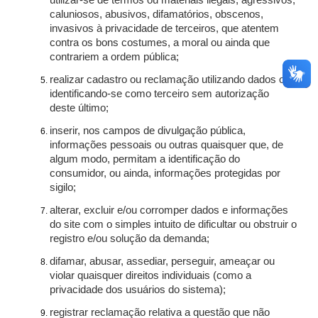
utilizar-se de termos ou materiais ilegais, agressivos,
caluniosos, abusivos, difamatórios, obscenos,
invasivos à privacidade de terceiros, que atentem
contra os bons costumes, a moral ou ainda que
contrariem a ordem pública;
realizar cadastro ou reclamação utilizando dados ou
identificando-se como terceiro sem autorização
deste último;
inserir, nos campos de divulgação pública,
informações pessoais ou outras quaisquer que, de
algum modo, permitam a identificação do
consumidor, ou ainda, informações protegidas por
sigilo;
alterar, excluir e/ou corromper dados e informações
do site com o simples intuito de dificultar ou obstruir o
registro e/ou solução da demanda;
difamar, abusar, assediar, perseguir, ameaçar ou
violar quaisquer direitos individuais (como a
privacidade dos usuários do sistema);
registrar reclamação relativa a questão que não