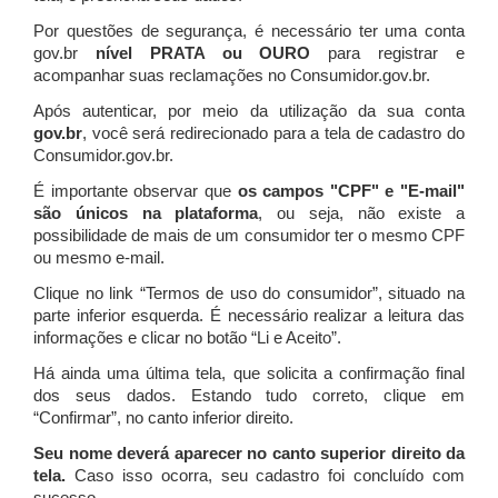
Por questões de segurança, é necessário ter uma conta
gov.br
nível PRATA ou OURO
para registrar e
acompanhar suas reclamações no Consumidor.gov.br.
Após autenticar, por meio da utilização da sua conta
gov.br
, você será redirecionado para a tela de cadastro do
Consumidor.gov.br.
É importante observar que
os campos "CPF" e "E-mail"
são únicos na plataforma
, ou seja, não existe a
possibilidade de mais de um consumidor ter o mesmo CPF
ou mesmo e-mail.
Clique no link “Termos de uso do consumidor”, situado na
parte inferior esquerda. É necessário realizar a leitura das
informações e clicar no botão “Li e Aceito”.
Há ainda uma última tela, que solicita a confirmação final
dos seus dados. Estando tudo correto, clique em
“Confirmar”, no canto inferior direito.
Seu nome deverá aparecer no canto superior direito da
tela.
Caso isso ocorra, seu cadastro foi concluído com