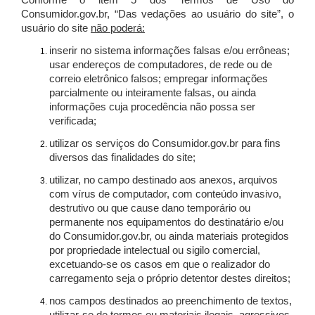
Conforme o item 5 dos Termos de Uso do
Consumidor.gov.br, “Das vedações ao usuário do site”, o
usuário do site
não poderá:
inserir no sistema informações falsas e/ou errôneas;
usar endereços de computadores, de rede ou de
correio eletrônico falsos; empregar informações
parcialmente ou inteiramente falsas, ou ainda
informações cuja procedência não possa ser
verificada;
utilizar os serviços do Consumidor.gov.br para fins
diversos das finalidades do site;
utilizar, no campo destinado aos anexos, arquivos
com vírus de computador, com conteúdo invasivo,
destrutivo ou que cause dano temporário ou
permanente nos equipamentos do destinatário e/ou
do Consumidor.gov.br, ou ainda materiais protegidos
por propriedade intelectual ou sigilo comercial,
excetuando-se os casos em que o realizador do
carregamento seja o próprio detentor destes direitos;
nos campos destinados ao preenchimento de textos,