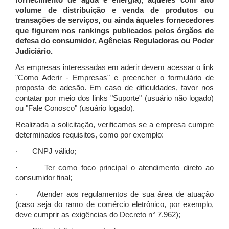
fornecimento de água e energia), àqueles com alto
volume de distribuição e venda de produtos ou
transações de serviços, ou ainda àqueles fornecedores
que figurem nos rankings publicados pelos órgãos de
defesa do consumidor, Agências Reguladoras ou Poder
Judiciário.
As empresas interessadas em aderir devem acessar o link
"Como Aderir - Empresas" e preencher o formulário de
proposta de adesão. Em caso de dificuldades, favor nos
contatar por meio dos links "Suporte" (usuário não logado)
ou "Fale Conosco" (usuário logado).
Realizada a solicitação, verificamos se a empresa cumpre
determinados requisitos, como por exemplo:
· CNPJ válido;
· Ter como foco principal o atendimento direto ao
consumidor final;
· Atender aos regulamentos de sua área de atuação
(caso seja do ramo de comércio eletrônico, por exemplo,
deve cumprir as exigências do Decreto n° 7.962);