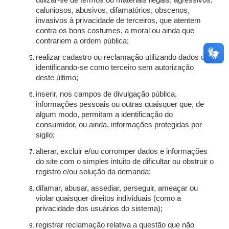
utilizar-se de termos ou materiais ilegais, agressivos,
caluniosos, abusivos, difamatórios, obscenos,
invasivos à privacidade de terceiros, que atentem
contra os bons costumes, a moral ou ainda que
contrariem a ordem pública;
realizar cadastro ou reclamação utilizando dados ou
identificando-se como terceiro sem autorização
deste último;
inserir, nos campos de divulgação pública,
informações pessoais ou outras quaisquer que, de
algum modo, permitam a identificação do
consumidor, ou ainda, informações protegidas por
sigilo;
alterar, excluir e/ou corromper dados e informações
do site com o simples intuito de dificultar ou obstruir o
registro e/ou solução da demanda;
difamar, abusar, assediar, perseguir, ameaçar ou
violar quaisquer direitos individuais (como a
privacidade dos usuários do sistema);
registrar reclamação relativa a questão que não