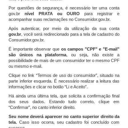
Por questões de segurança, é necessário ter uma conta
gov.br
nível PRATA ou OURO
para registrar e
acompanhar suas reclamações no Consumidor.gov.br.
Após autenticar, por meio da utilização da sua conta
gov.br
, você será redirecionado para a tela de cadastro do
Consumidor.gov.br.
É importante observar que
os campos "CPF" e "E-mail"
são únicos na plataforma
, ou seja, não existe a
possibilidade de mais de um consumidor ter o mesmo CPF
ou mesmo e-mail.
Clique no link “Termos de uso do consumidor”, situado na
parte inferior esquerda. É necessário realizar a leitura das
informações e clicar no botão “Li e Aceito”.
Há ainda uma última tela, que solicita a confirmação final
dos seus dados. Estando tudo correto, clique em
“Confirmar”, no canto inferior direito.
Seu nome deverá aparecer no canto superior direito da
tela.
Caso isso ocorra, seu cadastro foi concluído com