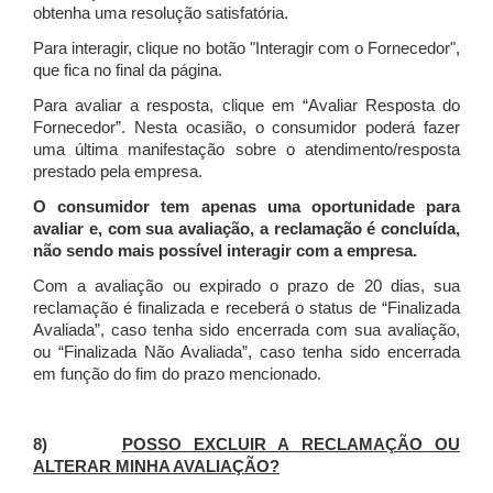
obtenha uma resolução satisfatória.
Para interagir, clique no botão "Interagir com o Fornecedor",
que fica no final da página.
Para avaliar a resposta, clique em “Avaliar Resposta do
Fornecedor”. Nesta ocasião, o consumidor poderá fazer
uma última manifestação sobre o atendimento/resposta
prestado pela empresa.
O consumidor tem apenas uma oportunidade para
avaliar e, com sua avaliação, a reclamação é concluída,
não sendo mais possível interagir com a empresa.
Com a avaliação ou expirado o prazo de 20 dias, sua
reclamação é finalizada
e receberá o status de “Finalizada
Avaliada”, caso tenha sido encerrada com sua avaliação,
ou “Finalizada Não Avaliada”, caso tenha sido encerrada
em função do fim do prazo mencionado.
8)
POSSO EXCLUIR A RECLAMAÇÃO OU
ALTERAR MINHA AVALIAÇÃO?