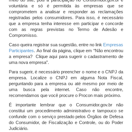
meio do site, pois a participação no Consumidor.gov.br é
voluntária e só é permitida às empresas que se
comprometem a analisar e responder as reclamações
registradas pelos consumidores. Para isso, é necessário
que a empresa tenha interesse em participar e concorde
com as regras previstas no Termo de Adesão e
Compromisso.
Caso queira registrar sua sugestão, entre no link
Empresas
Participantes
. Ao final da página, clique em “Não encontrou
a empresa? Clique aqui para sugerir o cadastramento de
uma nova empresa”.
Para sugerir, é necessário preencher o nome e o CNPJ da
empresa. Localize o CNPJ em alguma Nota Fiscal,
perguntando para a empresa ou até mesmo por meio de
uma busca pela internet. Caso não encontre,
recomendamos que você procure o Procon mais próximo.
É importante lembrar que o Consumidor.gov.br não
constitui um procedimento administrativo e tampouco se
confunde com o serviço prestado pelos Órgãos de Defesa
do Consumidor, de Fiscalização e Controle, ou do Poder
Judiciário.