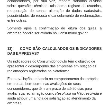
colaboradores, por sua vez, tenham sanadas dúvidas
sobre questões técnicas, tais como registro de usuários,
recuperação de senha, alteração de dados cadastrais,
possibilidades de recusa e cancelamento de reclamações,
entre outras.
Somente após a confirmação de leitura dos guias, a
empresa poderá ser ativada no Consumidor.gov.br.
13)
COMO SÃO CALCULADOS OS INDICADORES
DAS EMPRESAS?
Os indicadores do Consumidor.gov.br têm o objetivo de
apresentar o desempenho das empresas em relação às
reclamações registradas na plataforma.
Essa avaliação se baseia no comportamento das próprias
empresas, bem como nas avaliações de seus
consumidores, que têm um prazo de até 20 dias para
avaliar sua reclamação como
Resolvida
ou
Não resolvida
e
ainda atribuir uma nota de satisfação ao atendimento da
empresa.