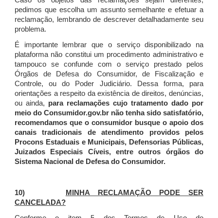
Caso os objetos das reclamações sejam diferentes,
pedimos que escolha um assunto semelhante e efetuar a
reclamação, lembrando de descrever detalhadamente seu
problema.
É importante lembrar que o serviço disponibilizado na
plataforma não constitui um procedimento administrativo e
tampouco se confunde com o serviço prestado pelos
Órgãos de Defesa do Consumidor, de Fiscalização e
Controle, ou do Poder Judiciário. Dessa forma, para
orientações a respeito da existência de direitos, denúncias,
ou ainda,
para reclamações cujo tratamento dado por
meio do Consumidor.gov.br não tenha sido satisfatório,
recomendamos que o consumidor busque o apoio dos
canais tradicionais de atendimento providos pelos
Procons Estaduais e Municipais, Defensorias Públicas,
Juizados Especiais Cíveis, entre outros órgãos do
Sistema Nacional de Defesa do Consumidor.
10)
MINHA RECLAMAÇÃO PODE SER
CANCELADA?