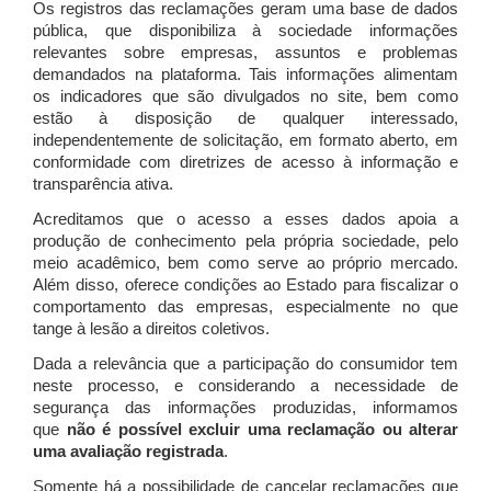
Os registros das reclamações geram uma base de dados
pública, que disponibiliza à sociedade informações
relevantes sobre empresas, assuntos e problemas
demandados na plataforma. Tais informações alimentam
os indicadores que são divulgados no site, bem como
estão à disposição de qualquer interessado,
independentemente de solicitação, em formato aberto, em
conformidade com diretrizes de acesso à informação e
transparência ativa.
Acreditamos que o acesso a esses dados apoia a
produção de conhecimento pela própria sociedade, pelo
meio acadêmico, bem como serve ao próprio mercado.
Além disso, oferece condições ao Estado para fiscalizar o
comportamento das empresas, especialmente no que
tange à lesão a direitos coletivos.
Dada a relevância que a participação do consumidor tem
neste processo, e considerando a necessidade de
segurança das informações produzidas, informamos
que
não é possível excluir uma reclamação ou alterar
uma avaliação registrada
.
Somente há a possibilidade de cancelar reclamações que