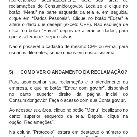
redirecionado automaticamente para sua área de
reclamações do Consumidor.gov.br.
Localize e clique no
botão “Menu” na parte esquerda da tela e, em seguida,
clique em “Dados Pessoais”.
Clique no botão “Editar” e
altere o dado que desejar (exceto CPF). Não esqueça de
clicar no botão “Enviar” depois de alterar os dados, para
que as alterações sejam salvas.
Não é possível o cadastro de mesmo CPF ou e-mail para
usuários diferentes, sendo únicos em nosso sistema.
5)
COMO VER O ANDAMENTO DA RECLAMAÇÃO?
Para acompanhar sua reclamação e o atendimento da
empresa, clique no botão “Entrar com
gov.br
”, disponível
no canto superior direito da página inicial do
Consumidor.gov.br. Faça o acesso com sua Conta
gov.br
.
Ao acessar sua área, clique no botão "Menu", localizado no
canto superior esquerdo da tela. Depois, clique na
opção "Reclamações".
Na coluna "Protocolo", estará em destaque o número do