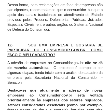
Dessa forma, para reclamações em face de empresas não
participantes, recomendamos que o consumidor busque o
apoio dos canais tradicionais de atendimento do Estado
providos pelos Procons, Defensorias Públicas, Juizados
Especiais Cíveis, entre outros órgãos do Sistema Nacional
de Defesa do Consumidor.
12)
SOU UMA EMPRESA E GOSTARIA DE
PARTICIPAR DO CONSUMIDOR.GOV.BR. COMO
FAÇO O MEU CADASTRO?
A adesão de empresas ao Consumidor.gov.br
não se dá
de maneira automática
. O processo é composto por
algumas etapas, tendo início com a análise do cadastro da
empresa pela Secretaria Nacional do Consumidor –
Senacon.
Destaca-se que atualmente a adesão de novas
empresas ao Consumidor.gov.br está voltada
prioritariamente às empresas dos setores regulados,
setores considerados essenciais (como por exemplo,