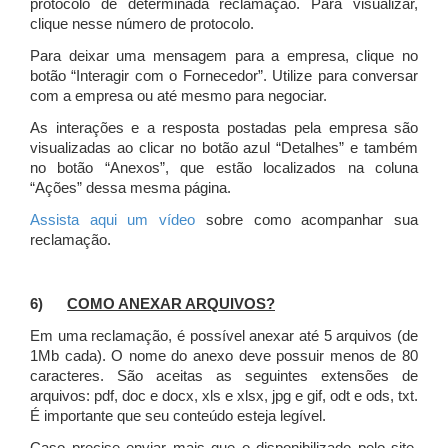
protocolo de determinada reclamação. Para visualizar,
clique nesse número de protocolo.
Para deixar uma mensagem para a empresa, clique no
botão “Interagir com o Fornecedor”. Utilize para conversar
com a empresa ou até mesmo para negociar.
As interações e a resposta postadas pela empresa são
visualizadas ao clicar no botão azul “Detalhes” e também
no botão “Anexos”, que estão localizados na coluna
“Ações” dessa mesma página.
Assista aqui um vídeo
sobre como acompanhar sua
reclamação.
6)
COMO ANEXAR ARQUIVOS?
Em uma reclamação, é possível anexar até 5 arquivos (de
1Mb cada). O nome do anexo deve possuir menos de 80
caracteres. São aceitas as seguintes extensões de
arquivos: pdf, doc e docx, xls e xlsx, jpg e gif, odt e ods, txt.
É importante que seu conteúdo esteja legível.