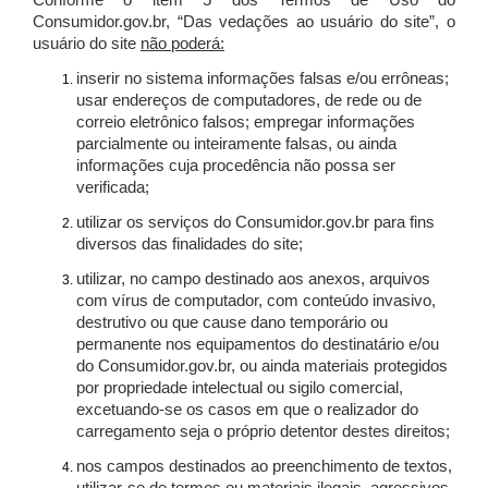
Conforme o item 5 dos Termos de Uso do
Consumidor.gov.br, “Das vedações ao usuário do site”, o
usuário do site
não poderá:
inserir no sistema informações falsas e/ou errôneas;
usar endereços de computadores, de rede ou de
correio eletrônico falsos; empregar informações
parcialmente ou inteiramente falsas, ou ainda
informações cuja procedência não possa ser
verificada;
utilizar os serviços do Consumidor.gov.br para fins
diversos das finalidades do site;
utilizar, no campo destinado aos anexos, arquivos
com vírus de computador, com conteúdo invasivo,
destrutivo ou que cause dano temporário ou
permanente nos equipamentos do destinatário e/ou
do Consumidor.gov.br, ou ainda materiais protegidos
por propriedade intelectual ou sigilo comercial,
excetuando-se os casos em que o realizador do
carregamento seja o próprio detentor destes direitos;
nos campos destinados ao preenchimento de textos,