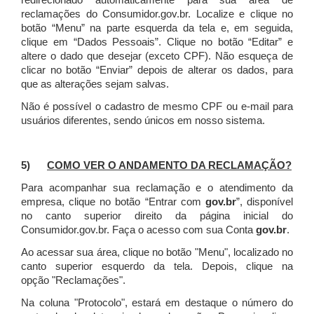
redirecionado automaticamente para sua área de
reclamações do Consumidor.gov.br.
Localize e clique no
botão “Menu” na parte esquerda da tela e, em seguida,
clique em “Dados Pessoais”.
Clique no botão “Editar” e
altere o dado que desejar (exceto CPF). Não esqueça de
clicar no botão “Enviar” depois de alterar os dados, para
que as alterações sejam salvas.
Não é possível o cadastro de mesmo CPF ou e-mail para
usuários diferentes, sendo únicos em nosso sistema.
5)
COMO VER O ANDAMENTO DA RECLAMAÇÃO?
Para acompanhar sua reclamação e o atendimento da
empresa, clique no botão “Entrar com
gov.br
”, disponível
no canto superior direito da página inicial do
Consumidor.gov.br. Faça o acesso com sua Conta
gov.br
.
Ao acessar sua área, clique no botão "Menu", localizado no
canto superior esquerdo da tela. Depois, clique na
opção "Reclamações".
Na coluna "Protocolo", estará em destaque o número do