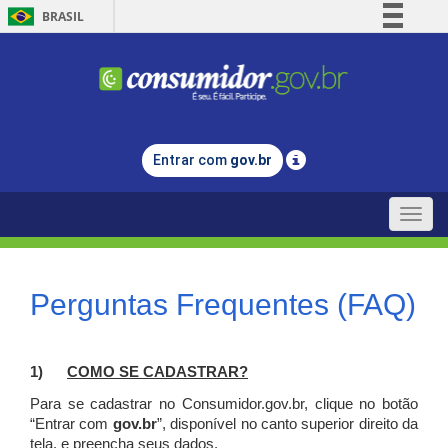
BRASIL
Simplifique!
Comunica BR
Participe
Acesso à informação
Entrar com
gov.br
Legislação
Canais
Toggle
naviga
Perguntas Frequentes (FAQ)
1)
C
OMO SE CADASTRAR?
Para se cadastrar no Consumidor.gov.br, clique no botão
“Entrar com
gov.br
”, disponível no canto superior direito da
tela, e p
reencha seus dados.