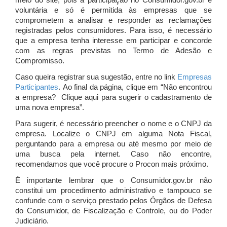
meio do site, pois a participação no Consumidor.gov.br é
voluntária e só é permitida às empresas que se
comprometem a analisar e responder as reclamações
registradas pelos consumidores. Para isso, é necessário
que a empresa tenha interesse em participar e concorde
com as regras previstas no Termo de Adesão e
Compromisso.
Caso queira registrar sua sugestão, entre no link
Empresas
Participantes
. Ao final da página, clique em “Não encontrou
a empresa? Clique aqui para sugerir o cadastramento de
uma nova empresa”.
Para sugerir, é necessário preencher o nome e o CNPJ da
empresa. Localize o CNPJ em alguma Nota Fiscal,
perguntando para a empresa ou até mesmo por meio de
uma busca pela internet. Caso não encontre,
recomendamos que você procure o Procon mais próximo.
É importante lembrar que o Consumidor.gov.br não
constitui um procedimento administrativo e tampouco se
confunde com o serviço prestado pelos Órgãos de Defesa
do Consumidor, de Fiscalização e Controle, ou do Poder
Judiciário.