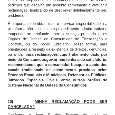
Caso os objetos das reclamações sejam diferentes,
pedimos que escolha um assunto semelhante e efetuar a
reclamação, lembrando de descrever detalhadamente seu
problema.
É importante lembrar que o serviço disponibilizado na
plataforma não constitui um procedimento administrativo e
tampouco se confunde com o serviço prestado pelos
Órgãos de Defesa do Consumidor, de Fiscalização e
Controle, ou do Poder Judiciário. Dessa forma, para
orientações a respeito da existência de direitos, denúncias,
ou ainda,
para reclamações cujo tratamento dado por
meio do Consumidor.gov.br não tenha sido satisfatório,
recomendamos que o consumidor busque o apoio dos
canais tradicionais de atendimento providos pelos
Procons Estaduais e Municipais, Defensorias Públicas,
Juizados Especiais Cíveis, entre outros órgãos do
Sistema Nacional de Defesa do Consumidor.
10)
MINHA RECLAMAÇÃO PODE SER
CANCELADA?