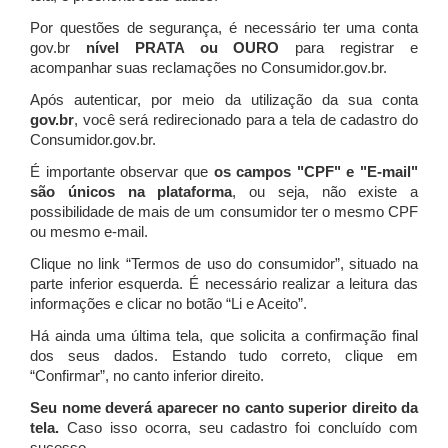
Por questões de segurança, é necessário ter uma conta
gov.br
nível PRATA ou OURO
para registrar e
acompanhar suas reclamações no Consumidor.gov.br.
Após autenticar, por meio da utilização da sua conta
gov.br
, você será redirecionado para a tela de cadastro do
Consumidor.gov.br.
É importante observar que
os campos "CPF" e "E-mail"
são únicos na plataforma
, ou seja, não existe a
possibilidade de mais de um consumidor ter o mesmo CPF
ou mesmo e-mail.
Clique no link “Termos de uso do consumidor”, situado na
parte inferior esquerda. É necessário realizar a leitura das
informações e clicar no botão “Li e Aceito”.
Há ainda uma última tela, que solicita a confirmação final
dos seus dados. Estando tudo correto, clique em
“Confirmar”, no canto inferior direito.
Seu nome deverá aparecer no canto superior direito da
tela.
Caso isso ocorra, seu cadastro foi concluído com