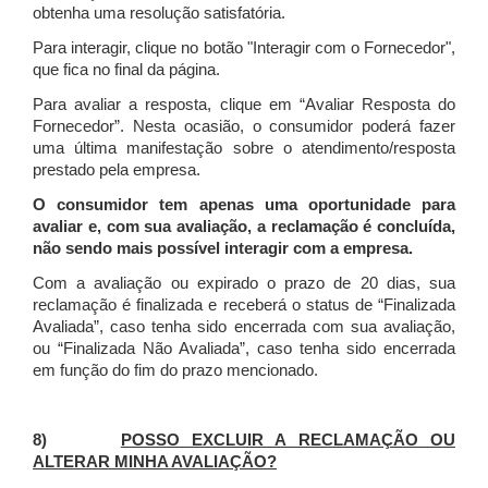
obtenha uma resolução satisfatória.
Para interagir, clique no botão "Interagir com o Fornecedor",
que fica no final da página.
Para avaliar a resposta, clique em “Avaliar Resposta do
Fornecedor”. Nesta ocasião, o consumidor poderá fazer
uma última manifestação sobre o atendimento/resposta
prestado pela empresa.
O consumidor tem apenas uma oportunidade para
avaliar e, com sua avaliação, a reclamação é concluída,
não sendo mais possível interagir com a empresa.
Com a avaliação ou expirado o prazo de 20 dias, sua
reclamação é finalizada
e receberá o status de “Finalizada
Avaliada”, caso tenha sido encerrada com sua avaliação,
ou “Finalizada Não Avaliada”, caso tenha sido encerrada
em função do fim do prazo mencionado.
8)
POSSO EXCLUIR A RECLAMAÇÃO OU
ALTERAR MINHA AVALIAÇÃO?