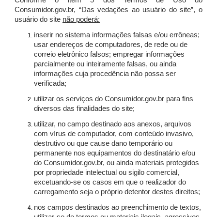
Conforme o item 5 dos Termos de Uso do
Consumidor.gov.br, “Das vedações ao usuário do site”, o
usuário do site
não poderá:
inserir no sistema informações falsas e/ou errôneas;
usar endereços de computadores, de rede ou de
correio eletrônico falsos; empregar informações
parcialmente ou inteiramente falsas, ou ainda
informações cuja procedência não possa ser
verificada;
utilizar os serviços do Consumidor.gov.br para fins
diversos das finalidades do site;
utilizar, no campo destinado aos anexos, arquivos
com vírus de computador, com conteúdo invasivo,
destrutivo ou que cause dano temporário ou
permanente nos equipamentos do destinatário e/ou
do Consumidor.gov.br, ou ainda materiais protegidos
por propriedade intelectual ou sigilo comercial,
excetuando-se os casos em que o realizador do
carregamento seja o próprio detentor destes direitos;
nos campos destinados ao preenchimento de textos,