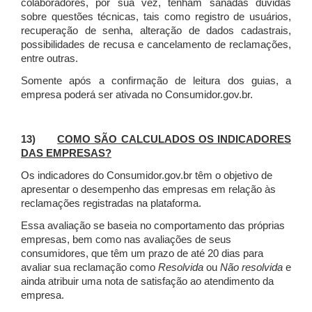
colaboradores, por sua vez, tenham sanadas dúvidas
sobre questões técnicas, tais como registro de usuários,
recuperação de senha, alteração de dados cadastrais,
possibilidades de recusa e cancelamento de reclamações,
entre outras.
Somente após a confirmação de leitura dos guias, a
empresa poderá ser ativada no Consumidor.gov.br.
13)
COMO SÃO CALCULADOS OS INDICADORES
DAS EMPRESAS?
Os indicadores do Consumidor.gov.br têm o objetivo de
apresentar o desempenho das empresas em relação às
reclamações registradas na plataforma.
Essa avaliação se baseia no comportamento das próprias
empresas, bem como nas avaliações de seus
consumidores, que têm um prazo de até 20 dias para
avaliar sua reclamação como
Resolvida
ou
Não resolvida
e
ainda atribuir uma nota de satisfação ao atendimento da
empresa.