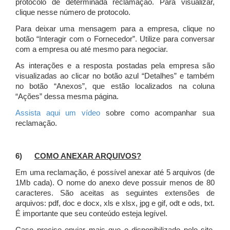
protocolo de determinada reclamação. Para visualizar,
clique nesse número de protocolo.
Para deixar uma mensagem para a empresa, clique no
botão “Interagir com o Fornecedor”. Utilize para conversar
com a empresa ou até mesmo para negociar.
As interações e a resposta postadas pela empresa são
visualizadas ao clicar no botão azul “Detalhes” e também
no botão “Anexos”, que estão localizados na coluna
“Ações” dessa mesma página.
Assista aqui um vídeo
sobre como acompanhar sua
reclamação.
6)
COMO ANEXAR ARQUIVOS?
Em uma reclamação, é possível anexar até 5 arquivos (de
1Mb cada). O nome do anexo deve possuir menos de 80
caracteres. São aceitas as seguintes extensões de
arquivos: pdf, doc e docx, xls e xlsx, jpg e gif, odt e ods, txt.
É importante que seu conteúdo esteja legível.