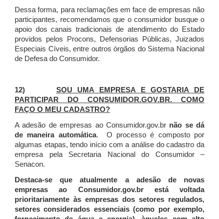
Dessa forma, para reclamações em face de empresas não
participantes, recomendamos que o consumidor busque o
apoio dos canais tradicionais de atendimento do Estado
providos pelos Procons, Defensorias Públicas, Juizados
Especiais Cíveis, entre outros órgãos do Sistema Nacional
de Defesa do Consumidor.
12)
SOU UMA EMPRESA E GOSTARIA DE
PARTICIPAR DO CONSUMIDOR.GOV.BR. COMO
FAÇO O MEU CADASTRO?
A adesão de empresas ao Consumidor.gov.br
não se dá
de maneira automática
. O processo é composto por
algumas etapas, tendo início com a análise do cadastro da
empresa pela Secretaria Nacional do Consumidor –
Senacon.
Destaca-se que atualmente a adesão de novas
empresas ao Consumidor.gov.br está voltada
prioritariamente às empresas dos setores regulados,
setores considerados essenciais (como por exemplo,