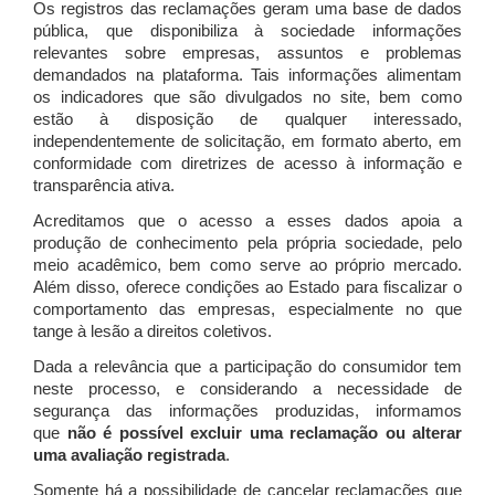
Os registros das reclamações geram uma base de dados
pública, que disponibiliza à sociedade informações
relevantes sobre empresas, assuntos e problemas
demandados na plataforma. Tais informações alimentam
os indicadores que são divulgados no site, bem como
estão à disposição de qualquer interessado,
independentemente de solicitação, em formato aberto, em
conformidade com diretrizes de acesso à informação e
transparência ativa.
Acreditamos que o acesso a esses dados apoia a
produção de conhecimento pela própria sociedade, pelo
meio acadêmico, bem como serve ao próprio mercado.
Além disso, oferece condições ao Estado para fiscalizar o
comportamento das empresas, especialmente no que
tange à lesão a direitos coletivos.
Dada a relevância que a participação do consumidor tem
neste processo, e considerando a necessidade de
segurança das informações produzidas, informamos
que
não é possível excluir uma reclamação ou alterar
uma avaliação registrada
.
Somente há a possibilidade de cancelar reclamações que