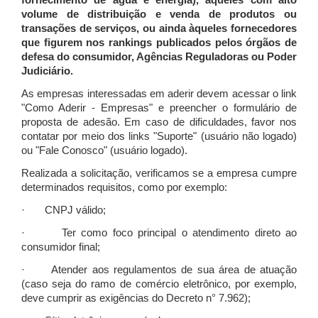
fornecimento de água e energia), àqueles com alto
volume de distribuição e venda de produtos ou
transações de serviços, ou ainda àqueles fornecedores
que figurem nos rankings publicados pelos órgãos de
defesa do consumidor, Agências Reguladoras ou Poder
Judiciário.
As empresas interessadas em aderir devem acessar o link
"Como Aderir - Empresas" e preencher o formulário de
proposta de adesão. Em caso de dificuldades, favor nos
contatar por meio dos links "Suporte" (usuário não logado)
ou "Fale Conosco" (usuário logado).
Realizada a solicitação, verificamos se a empresa cumpre
determinados requisitos, como por exemplo:
· CNPJ válido;
· Ter como foco principal o atendimento direto ao
consumidor final;
· Atender aos regulamentos de sua área de atuação
(caso seja do ramo de comércio eletrônico, por exemplo,
deve cumprir as exigências do Decreto n° 7.962);