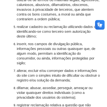
utilizar-se de termos ou materiais ilegais, agressivos,
caluniosos, abusivos, difamatórios, obscenos,
invasivos à privacidade de terceiros, que atentem
contra os bons costumes, a moral ou ainda que
contrariem a ordem pública;
realizar cadastro ou reclamação utilizando dados ou
identificando-se como terceiro sem autorização
deste último;
inserir, nos campos de divulgação pública,
informações pessoais ou outras quaisquer que, de
algum modo, permitam a identificação do
consumidor, ou ainda, informações protegidas por
sigilo;
alterar, excluir e/ou corromper dados e informações
do site com o simples intuito de dificultar ou obstruir o
registro e/ou solução da demanda;
difamar, abusar, assediar, perseguir, ameaçar ou
violar quaisquer direitos individuais (como a
privacidade dos usuários do sistema);
registrar reclamação relativa a questão que não