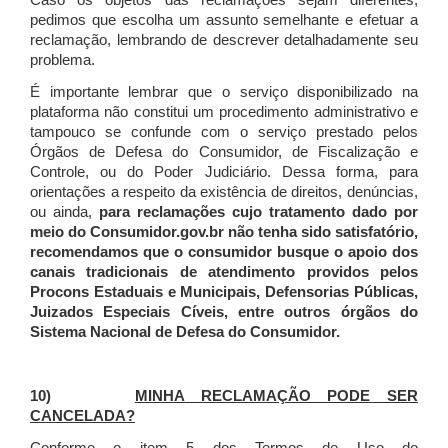
Caso os objetos das reclamações sejam diferentes,
pedimos que escolha um assunto semelhante e efetuar a
reclamação, lembrando de descrever detalhadamente seu
problema.
É importante lembrar que o serviço disponibilizado na
plataforma não constitui um procedimento administrativo e
tampouco se confunde com o serviço prestado pelos
Órgãos de Defesa do Consumidor, de Fiscalização e
Controle, ou do Poder Judiciário. Dessa forma, para
orientações a respeito da existência de direitos, denúncias,
ou ainda,
para reclamações cujo tratamento dado por
meio do Consumidor.gov.br não tenha sido satisfatório,
recomendamos que o consumidor busque o apoio dos
canais tradicionais de atendimento providos pelos
Procons Estaduais e Municipais, Defensorias Públicas,
Juizados Especiais Cíveis, entre outros órgãos do
Sistema Nacional de Defesa do Consumidor.
10)
MINHA RECLAMAÇÃO PODE SER
CANCELADA?