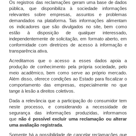
Os registros das reclamações geram uma base de dados
pública, que disponibiliza à sociedade informações
relevantes sobre empresas, assuntos e problemas
demandados na plataforma. Tais informações alimentam
os indicadores que são divulgados no site, bem como
estão à disposição de qualquer interessado,
independentemente de solicitação, em formato aberto, em
conformidade com diretrizes de acesso à informação e
transparência ativa.
Acreditamos que o acesso a esses dados apoia a
produção de conhecimento pela própria sociedade, pelo
meio acadêmico, bem como serve ao próprio mercado.
Além disso, oferece condições ao Estado para fiscalizar o
comportamento das empresas, especialmente no que
tange à lesão a direitos coletivos.
Dada a relevância que a participação do consumidor tem
neste processo, e considerando a necessidade de
segurança das informações produzidas, informamos
que
não é possível excluir uma reclamação ou alterar
uma avaliação registrada
.
Somente há a possibilidade de cancelar reclamações que