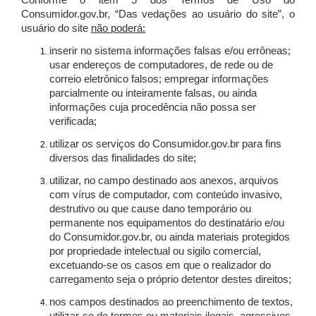
Conforme o item 5 dos Termos de Uso do
Consumidor.gov.br, “Das vedações ao usuário do site”, o
usuário do site
não poderá:
inserir no sistema informações falsas e/ou errôneas;
usar endereços de computadores, de rede ou de
correio eletrônico falsos; empregar informações
parcialmente ou inteiramente falsas, ou ainda
informações cuja procedência não possa ser
verificada;
utilizar os serviços do Consumidor.gov.br para fins
diversos das finalidades do site;
utilizar, no campo destinado aos anexos, arquivos
com vírus de computador, com conteúdo invasivo,
destrutivo ou que cause dano temporário ou
permanente nos equipamentos do destinatário e/ou
do Consumidor.gov.br, ou ainda materiais protegidos
por propriedade intelectual ou sigilo comercial,
excetuando-se os casos em que o realizador do
carregamento seja o próprio detentor destes direitos;
nos campos destinados ao preenchimento de textos,