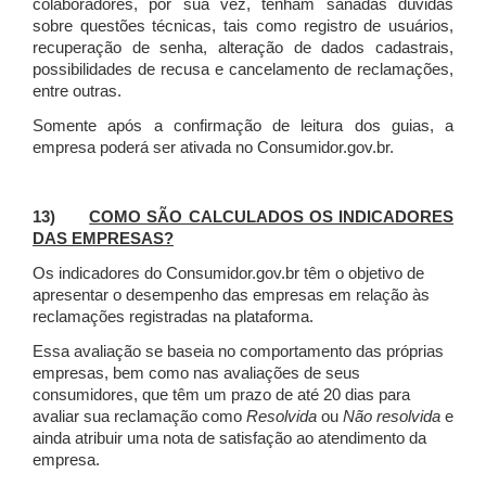
colaboradores, por sua vez, tenham sanadas dúvidas
sobre questões técnicas, tais como registro de usuários,
recuperação de senha, alteração de dados cadastrais,
possibilidades de recusa e cancelamento de reclamações,
entre outras.
Somente após a confirmação de leitura dos guias, a
empresa poderá ser ativada no Consumidor.gov.br.
13)
COMO SÃO CALCULADOS OS INDICADORES
DAS EMPRESAS?
Os indicadores do Consumidor.gov.br têm o objetivo de
apresentar o desempenho das empresas em relação às
reclamações registradas na plataforma.
Essa avaliação se baseia no comportamento das próprias
empresas, bem como nas avaliações de seus
consumidores, que têm um prazo de até 20 dias para
avaliar sua reclamação como
Resolvida
ou
Não resolvida
e
ainda atribuir uma nota de satisfação ao atendimento da
empresa.