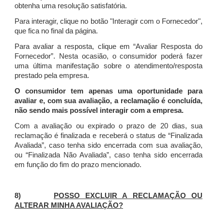
obtenha uma resolução satisfatória.
Para interagir, clique no botão "Interagir com o Fornecedor",
que fica no final da página.
Para avaliar a resposta, clique em “Avaliar Resposta do
Fornecedor”. Nesta ocasião, o consumidor poderá fazer
uma última manifestação sobre o atendimento/resposta
prestado pela empresa.
O consumidor tem apenas uma oportunidade para
avaliar e, com sua avaliação, a reclamação é concluída,
não sendo mais possível interagir com a empresa.
Com a avaliação ou expirado o prazo de 20 dias, sua
reclamação é finalizada
e receberá o status de “Finalizada
Avaliada”, caso tenha sido encerrada com sua avaliação,
ou “Finalizada Não Avaliada”, caso tenha sido encerrada
em função do fim do prazo mencionado.
8)
POSSO EXCLUIR A RECLAMAÇÃO OU
ALTERAR MINHA AVALIAÇÃO?