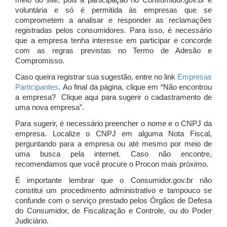
meio do site, pois a participação no Consumidor.gov.br é
voluntária e só é permitida às empresas que se
comprometem a analisar e responder as reclamações
registradas pelos consumidores. Para isso, é necessário
que a empresa tenha interesse em participar e concorde
com as regras previstas no Termo de Adesão e
Compromisso.
Caso queira registrar sua sugestão, entre no link
Empresas
Participantes
. Ao final da página, clique em “Não encontrou
a empresa? Clique aqui para sugerir o cadastramento de
uma nova empresa”.
Para sugerir, é necessário preencher o nome e o CNPJ da
empresa. Localize o CNPJ em alguma Nota Fiscal,
perguntando para a empresa ou até mesmo por meio de
uma busca pela internet. Caso não encontre,
recomendamos que você procure o Procon mais próximo.
É importante lembrar que o Consumidor.gov.br não
constitui um procedimento administrativo e tampouco se
confunde com o serviço prestado pelos Órgãos de Defesa
do Consumidor, de Fiscalização e Controle, ou do Poder
Judiciário.