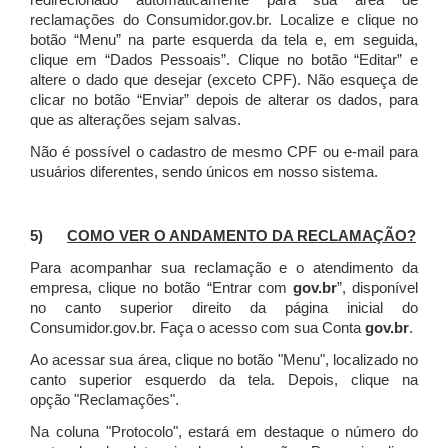
redirecionado automaticamente para sua área de
reclamações do Consumidor.gov.br.
Localize e clique no
botão “Menu” na parte esquerda da tela e, em seguida,
clique em “Dados Pessoais”.
Clique no botão “Editar” e
altere o dado que desejar (exceto CPF). Não esqueça de
clicar no botão “Enviar” depois de alterar os dados, para
que as alterações sejam salvas.
Não é possível o cadastro de mesmo CPF ou e-mail para
usuários diferentes, sendo únicos em nosso sistema.
5)
COMO VER O ANDAMENTO DA RECLAMAÇÃO?
Para acompanhar sua reclamação e o atendimento da
empresa, clique no botão “Entrar com
gov.br
”, disponível
no canto superior direito da página inicial do
Consumidor.gov.br. Faça o acesso com sua Conta
gov.br
.
Ao acessar sua área, clique no botão "Menu", localizado no
canto superior esquerdo da tela. Depois, clique na
opção "Reclamações".
Na coluna "Protocolo", estará em destaque o número do