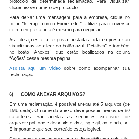
protocolo de determinada reclamação. Para visualizar,
clique nesse número de protocolo.
Para deixar uma mensagem para a empresa, clique no
botão “Interagir com o Fornecedor”. Utilize para conversar
com a empresa ou até mesmo para negociar.
As interações e a resposta postadas pela empresa são
visualizadas ao clicar no botão azul “Detalhes” e também
no botão “Anexos”, que estão localizados na coluna
“Ações” dessa mesma página.
Assista aqui um vídeo
sobre como acompanhar sua
reclamação.
6)
COMO ANEXAR ARQUIVOS?
Em uma reclamação, é possível anexar até 5 arquivos (de
1Mb cada). O nome do anexo deve possuir menos de 80
caracteres. São aceitas as seguintes extensões de
arquivos: pdf, doc e docx, xls e xlsx, jpg e gif, odt e ods, txt.
É importante que seu conteúdo esteja legível.