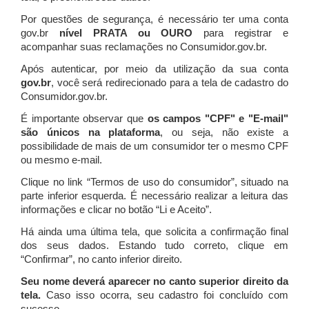
Por questões de segurança, é necessário ter uma conta
gov.br
nível PRATA ou OURO
para registrar e
acompanhar suas reclamações no Consumidor.gov.br.
Após autenticar, por meio da utilização da sua conta
gov.br
, você será redirecionado para a tela de cadastro do
Consumidor.gov.br.
É importante observar que
os campos "CPF" e "E-mail"
são únicos na plataforma
, ou seja, não existe a
possibilidade de mais de um consumidor ter o mesmo CPF
ou mesmo e-mail.
Clique no link “Termos de uso do consumidor”, situado na
parte inferior esquerda. É necessário realizar a leitura das
informações e clicar no botão “Li e Aceito”.
Há ainda uma última tela, que solicita a confirmação final
dos seus dados. Estando tudo correto, clique em
“Confirmar”, no canto inferior direito.
Seu nome deverá aparecer no canto superior direito da
tela.
Caso isso ocorra, seu cadastro foi concluído com