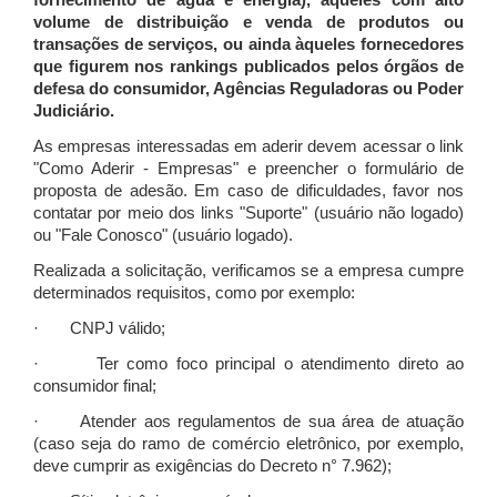
fornecimento de água e energia), àqueles com alto
volume de distribuição e venda de produtos ou
transações de serviços, ou ainda àqueles fornecedores
que figurem nos rankings publicados pelos órgãos de
defesa do consumidor, Agências Reguladoras ou Poder
Judiciário.
As empresas interessadas em aderir devem acessar o link
"Como Aderir - Empresas" e preencher o formulário de
proposta de adesão. Em caso de dificuldades, favor nos
contatar por meio dos links "Suporte" (usuário não logado)
ou "Fale Conosco" (usuário logado).
Realizada a solicitação, verificamos se a empresa cumpre
determinados requisitos, como por exemplo:
· CNPJ válido;
· Ter como foco principal o atendimento direto ao
consumidor final;
· Atender aos regulamentos de sua área de atuação
(caso seja do ramo de comércio eletrônico, por exemplo,
deve cumprir as exigências do Decreto n° 7.962);