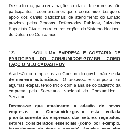
Dessa forma, para reclamações em face de empresas não
participantes, recomendamos que o consumidor busque o
apoio dos canais tradicionais de atendimento do Estado
providos pelos Procons, Defensorias Públicas, Juizados
Especiais Cíveis, entre outros órgãos do Sistema Nacional
de Defesa do Consumidor.
12)
SOU UMA EMPRESA E GOSTARIA DE
PARTICIPAR DO CONSUMIDOR.GOV.BR. COMO
FAÇO O MEU CADASTRO?
A adesão de empresas ao Consumidor.gov.br
não se dá
de maneira automática
. O processo é composto por
algumas etapas, tendo início com a análise do cadastro da
empresa pela Secretaria Nacional do Consumidor –
Senacon.
Destaca-se que atualmente a adesão de novas
empresas ao Consumidor.gov.br está voltada
prioritariamente às empresas dos setores regulados,
setores considerados essenciais (como por exemplo,