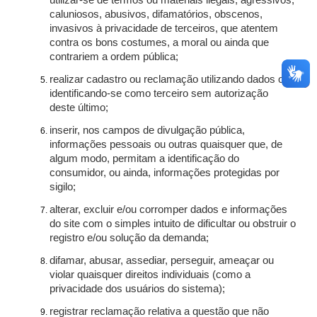
utilizar-se de termos ou materiais ilegais, agressivos,
caluniosos, abusivos, difamatórios, obscenos,
invasivos à privacidade de terceiros, que atentem
contra os bons costumes, a moral ou ainda que
contrariem a ordem pública;
realizar cadastro ou reclamação utilizando dados ou
identificando-se como terceiro sem autorização
deste último;
inserir, nos campos de divulgação pública,
informações pessoais ou outras quaisquer que, de
algum modo, permitam a identificação do
consumidor, ou ainda, informações protegidas por
sigilo;
alterar, excluir e/ou corromper dados e informações
do site com o simples intuito de dificultar ou obstruir o
registro e/ou solução da demanda;
difamar, abusar, assediar, perseguir, ameaçar ou
violar quaisquer direitos individuais (como a
privacidade dos usuários do sistema);
registrar reclamação relativa a questão que não