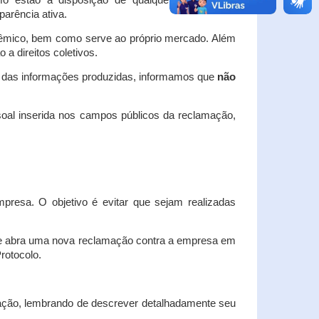
o estão à disposição de qualquer interessado,
arência ativa.
dêmico, bem como serve ao próprio mercado. Além
a direitos coletivos.
a das informações produzidas, informamos que
não
oal inserida nos campos públicos da reclamação,
esa. O objetivo é evitar que sejam realizadas
e abra uma nova reclamação contra a empresa em
Protocolo.
ação, lembrando de descrever detalhadamente seu