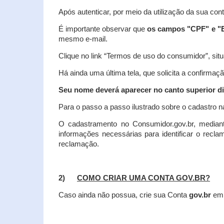
Após autenticar, por meio da utilização da sua con
É importante observar que
os campos "CPF" e "E
mesmo e-mail.
Clique no link “Termos de uso do consumidor”, situa
Há ainda uma última tela, que solicita a confirmaçã
Seu nome deverá aparecer no canto superior dir
Para o passo a passo ilustrado sobre o cadastro n
O cadastramento no Consumidor.gov.br, mediant
informações necessárias para identificar o recl
reclamação.
2)
COMO CRIAR UMA CONTA GOV.BR?
Caso ainda não possua, crie sua Conta
gov.br
em