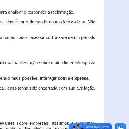
ara analisar e responder a reclamação.
da, classificar a demanda como
Resolvida
ou
Não
clamação, caso necessário.
Trata-se de um período
 última manifestação sobre o atendimento/resposta
endo mais possível interagir com a empresa.
ada”, caso tenha sido encerrada com sua avaliação,
elevantes sobre empresas, assuntos e problemas