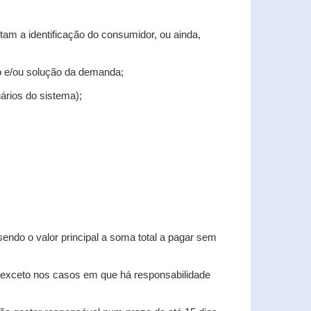
tam a identificação do consumidor, ou ainda,
tro e/ou solução da demanda;
uários do sistema);
sendo o valor principal a soma total a pagar sem
, exceto nos casos em que há responsabilidade