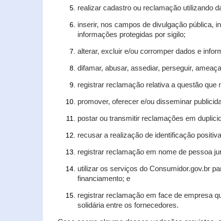
realizar cadastro ou reclamação utilizando d
inserir, nos campos de divulgação pública, 
informações protegidas por sigilo;
alterar, excluir e/ou corromper dados e infor
difamar, abusar, assediar, perseguir, ameaça
registrar reclamação relativa a questão que
promover, oferecer e/ou disseminar publicida
postar ou transmitir reclamações em duplic
recusar a realização de identificação positiv
registrar reclamação em nome de pessoa jur
utilizar os serviços do Consumidor.gov.br pa
financiamento; e
registrar reclamação em face de empresa qu
solidária entre os fornecedores.