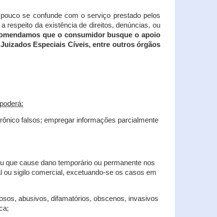
tampouco se confunde com o serviço prestado pelos
 respeito da existência de direitos, denúncias, ou
recomendamos que o consumidor busque o apoio
Juizados Especiais Cíveis, entre outros órgãos
poderá:
trônico falsos; empregar informações parcialmente
 ou que cause dano temporário ou permanente nos
al ou sigilo comercial, excetuando-se os casos em
iosos, abusivos, difamatórios, obscenos, invasivos
ca;