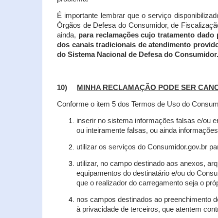
É importante lembrar que o serviço disponibiliza
Órgãos de Defesa do Consumidor, de Fiscalização e
ainda,
para reclamações cujo tratamento dado 
dos canais tradicionais de atendimento provid
do Sistema Nacional de Defesa do Consumidor
10)
MINHA RECLAMAÇÃO PODE SER CAN
Conforme o item 5 dos Termos de Uso do Consumido
inserir no sistema informações falsas e/ou 
ou inteiramente falsas, ou ainda informações
utilizar os serviços do Consumidor.gov.br par
utilizar, no campo destinado aos anexos, a
equipamentos do destinatário e/ou do Consum
que o realizador do carregamento seja o própr
nos campos destinados ao preenchimento de t
à privacidade de terceiros, que atentem con