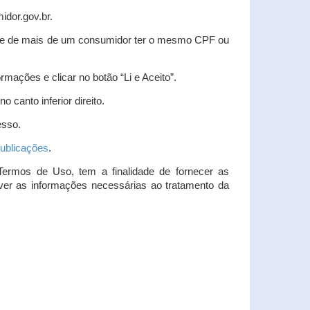
idor.gov.br.
idade de mais de um consumidor ter o mesmo CPF ou
rmações e clicar no botão “Li e Aceito”.
 canto inferior direito.
esso.
ublicações
.
Termos de Uso, tem a finalidade de fornecer as
over as informações necessárias ao tratamento da