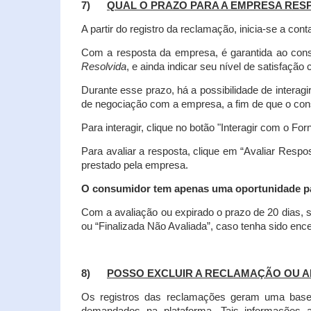
7)
QUAL O PRAZO PARA A EMPRESA RES
A partir do registro da reclamação, inicia-se a 
Com a resposta da empresa, é garantida ao co
Resolvida
, e ainda indicar seu nível de satisfaçã
Durante esse prazo, há a possibilidade de inter
de negociação com a empresa, a fim de que o cons
Para interagir, clique no botão "Interagir com o For
Para avaliar a resposta, clique em “Avaliar Resp
prestado pela empresa.
O consumidor tem apenas uma oportunidade para
Com a avaliação ou expirado o prazo de 20 dias, s
ou “Finalizada Não Avaliada”, caso tenha sido en
8)
POSSO EXCLUIR A RECLAMAÇÃO OU A
Os registros das reclamações geram uma base d