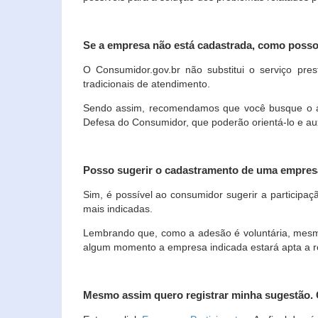
Se a empresa não está cadastrada, como poss
O Consumidor.gov.br não substitui o serviço p
tradicionais de atendimento.
Sendo assim, recomendamos que você busque o ate
Defesa do Consumidor, que poderão orientá-lo e au
Posso sugerir o cadastramento de uma empres
Sim, é possível ao consumidor sugerir a participaç
mais indicadas.
Lembrando que, como a adesão é voluntária, mesmo 
algum momento a empresa indicada estará apta a r
Mesmo assim quero registrar minha sugestão.