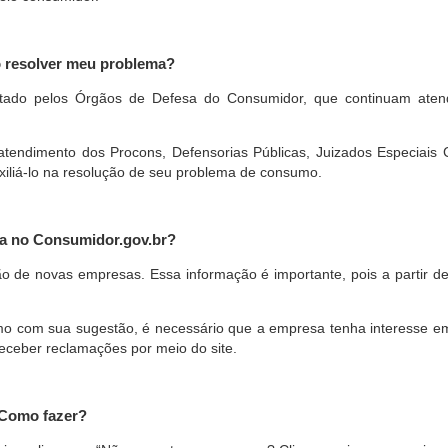
o resolver meu problema?
restado pelos Órgãos de Defesa do Consumidor, que continuam ate
ndimento dos Procons, Defensorias Públicas, Juizados Especiais Cí
xiliá-lo na resolução de seu problema de consumo.
a no Consumidor.gov.br?
ão de novas empresas. Essa informação é importante, pois a partir de
com sua sugestão, é necessário que a empresa tenha interesse em pa
eceber reclamações por meio do site.
 Como fazer?