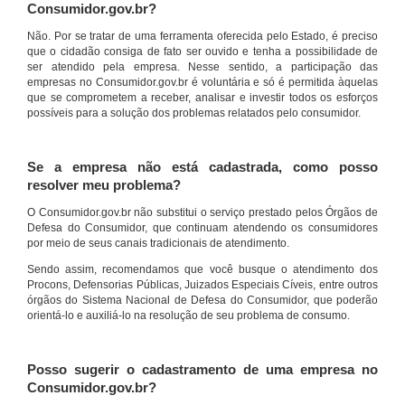
Consumidor.gov.br?
Não. Por se tratar de uma ferramenta oferecida pelo Estado, é preciso
que o cidadão consiga de fato ser ouvido e tenha a possibilidade de
ser atendido pela empresa. Nesse sentido, a participação das
empresas no Consumidor.gov.br é voluntária e só é permitida àquelas
que se comprometem a receber, analisar e investir todos os esforços
possíveis para a solução dos problemas relatados pelo consumidor.
Se a empresa não está cadastrada, como posso
resolver meu problema?
O Consumidor.gov.br não substitui o serviço prestado pelos Órgãos de
Defesa do Consumidor, que continuam atendendo os consumidores
por meio de seus canais tradicionais de atendimento.
Sendo assim, recomendamos que você busque o atendimento dos
Procons, Defensorias Públicas, Juizados Especiais Cíveis, entre outros
órgãos do Sistema Nacional de Defesa do Consumidor, que poderão
orientá-lo e auxiliá-lo na resolução de seu problema de consumo.
Posso sugerir o cadastramento de uma empresa no
Consumidor.gov.br?