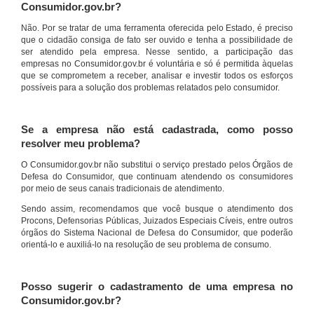
Consumidor.gov.br?
Não. Por se tratar de uma ferramenta oferecida pelo Estado, é preciso
que o cidadão consiga de fato ser ouvido e tenha a possibilidade de
ser atendido pela empresa. Nesse sentido, a participação das
empresas no Consumidor.gov.br é voluntária e só é permitida àquelas
que se comprometem a receber, analisar e investir todos os esforços
possíveis para a solução dos problemas relatados pelo consumidor.
Se a empresa não está cadastrada, como posso
resolver meu problema?
O Consumidor.gov.br não substitui o serviço prestado pelos Órgãos de
Defesa do Consumidor, que continuam atendendo os consumidores
por meio de seus canais tradicionais de atendimento.
Sendo assim, recomendamos que você busque o atendimento dos
Procons, Defensorias Públicas, Juizados Especiais Cíveis, entre outros
órgãos do Sistema Nacional de Defesa do Consumidor, que poderão
orientá-lo e auxiliá-lo na resolução de seu problema de consumo.
Posso sugerir o cadastramento de uma empresa no
Consumidor.gov.br?