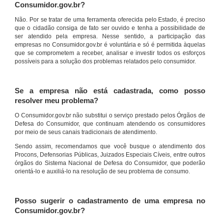
Consumidor.gov.br?
Não. Por se tratar de uma ferramenta oferecida pelo Estado, é preciso
que o cidadão consiga de fato ser ouvido e tenha a possibilidade de
ser atendido pela empresa. Nesse sentido, a participação das
empresas no Consumidor.gov.br é voluntária e só é permitida àquelas
que se comprometem a receber, analisar e investir todos os esforços
possíveis para a solução dos problemas relatados pelo consumidor.
Se a empresa não está cadastrada, como posso
resolver meu problema?
O Consumidor.gov.br não substitui o serviço prestado pelos Órgãos de
Defesa do Consumidor, que continuam atendendo os consumidores
por meio de seus canais tradicionais de atendimento.
Sendo assim, recomendamos que você busque o atendimento dos
Procons, Defensorias Públicas, Juizados Especiais Cíveis, entre outros
órgãos do Sistema Nacional de Defesa do Consumidor, que poderão
orientá-lo e auxiliá-lo na resolução de seu problema de consumo.
Posso sugerir o cadastramento de uma empresa no
Consumidor.gov.br?