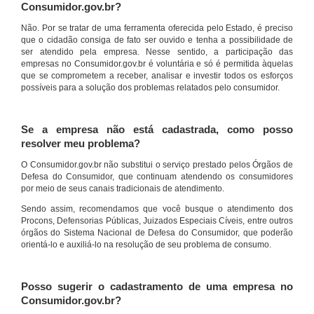
Consumidor.gov.br?
Não. Por se tratar de uma ferramenta oferecida pelo Estado, é preciso
que o cidadão consiga de fato ser ouvido e tenha a possibilidade de
ser atendido pela empresa. Nesse sentido, a participação das
empresas no Consumidor.gov.br é voluntária e só é permitida àquelas
que se comprometem a receber, analisar e investir todos os esforços
possíveis para a solução dos problemas relatados pelo consumidor.
Se a empresa não está cadastrada, como posso
resolver meu problema?
O Consumidor.gov.br não substitui o serviço prestado pelos Órgãos de
Defesa do Consumidor, que continuam atendendo os consumidores
por meio de seus canais tradicionais de atendimento.
Sendo assim, recomendamos que você busque o atendimento dos
Procons, Defensorias Públicas, Juizados Especiais Cíveis, entre outros
órgãos do Sistema Nacional de Defesa do Consumidor, que poderão
orientá-lo e auxiliá-lo na resolução de seu problema de consumo.
Posso sugerir o cadastramento de uma empresa no
Consumidor.gov.br?