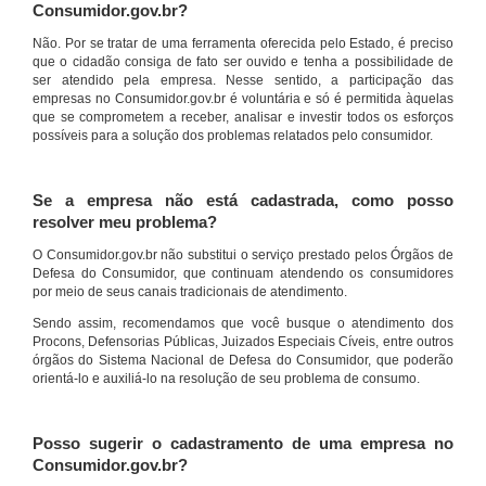
Consumidor.gov.br?
Não. Por se tratar de uma ferramenta oferecida pelo Estado, é preciso
que o cidadão consiga de fato ser ouvido e tenha a possibilidade de
ser atendido pela empresa. Nesse sentido, a participação das
empresas no Consumidor.gov.br é voluntária e só é permitida àquelas
que se comprometem a receber, analisar e investir todos os esforços
possíveis para a solução dos problemas relatados pelo consumidor.
Se a empresa não está cadastrada, como posso
resolver meu problema?
O Consumidor.gov.br não substitui o serviço prestado pelos Órgãos de
Defesa do Consumidor, que continuam atendendo os consumidores
por meio de seus canais tradicionais de atendimento.
Sendo assim, recomendamos que você busque o atendimento dos
Procons, Defensorias Públicas, Juizados Especiais Cíveis, entre outros
órgãos do Sistema Nacional de Defesa do Consumidor, que poderão
orientá-lo e auxiliá-lo na resolução de seu problema de consumo.
Posso sugerir o cadastramento de uma empresa no
Consumidor.gov.br?