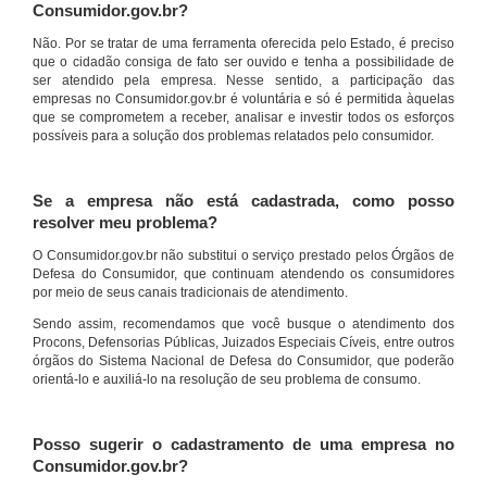
Consumidor.gov.br?
Não. Por se tratar de uma ferramenta oferecida pelo Estado, é preciso
que o cidadão consiga de fato ser ouvido e tenha a possibilidade de
ser atendido pela empresa. Nesse sentido, a participação das
empresas no Consumidor.gov.br é voluntária e só é permitida àquelas
que se comprometem a receber, analisar e investir todos os esforços
possíveis para a solução dos problemas relatados pelo consumidor.
Se a empresa não está cadastrada, como posso
resolver meu problema?
O Consumidor.gov.br não substitui o serviço prestado pelos Órgãos de
Defesa do Consumidor, que continuam atendendo os consumidores
por meio de seus canais tradicionais de atendimento.
Sendo assim, recomendamos que você busque o atendimento dos
Procons, Defensorias Públicas, Juizados Especiais Cíveis, entre outros
órgãos do Sistema Nacional de Defesa do Consumidor, que poderão
orientá-lo e auxiliá-lo na resolução de seu problema de consumo.
Posso sugerir o cadastramento de uma empresa no
Consumidor.gov.br?