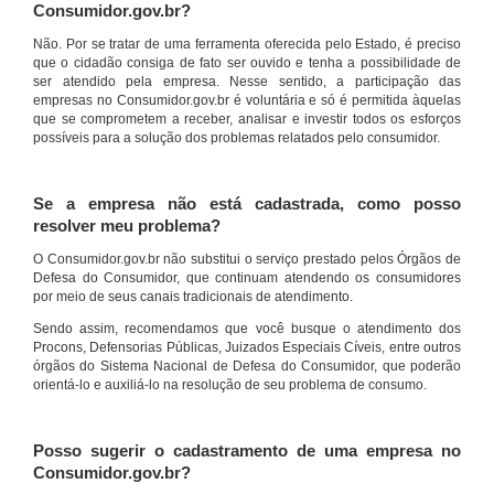
Consumidor.gov.br?
Não. Por se tratar de uma ferramenta oferecida pelo Estado, é preciso
que o cidadão consiga de fato ser ouvido e tenha a possibilidade de
ser atendido pela empresa. Nesse sentido, a participação das
empresas no Consumidor.gov.br é voluntária e só é permitida àquelas
que se comprometem a receber, analisar e investir todos os esforços
possíveis para a solução dos problemas relatados pelo consumidor.
Se a empresa não está cadastrada, como posso
resolver meu problema?
O Consumidor.gov.br não substitui o serviço prestado pelos Órgãos de
Defesa do Consumidor, que continuam atendendo os consumidores
por meio de seus canais tradicionais de atendimento.
Sendo assim, recomendamos que você busque o atendimento dos
Procons, Defensorias Públicas, Juizados Especiais Cíveis, entre outros
órgãos do Sistema Nacional de Defesa do Consumidor, que poderão
orientá-lo e auxiliá-lo na resolução de seu problema de consumo.
Posso sugerir o cadastramento de uma empresa no
Consumidor.gov.br?