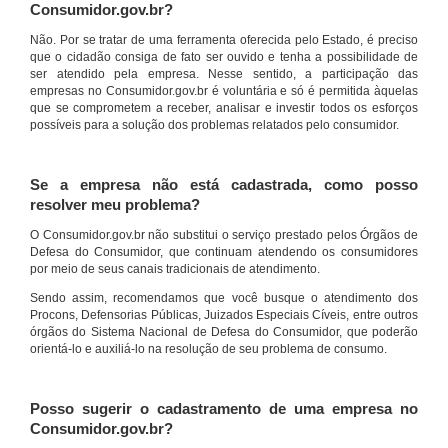
Consumidor.gov.br?
Não. Por se tratar de uma ferramenta oferecida pelo Estado, é preciso
que o cidadão consiga de fato ser ouvido e tenha a possibilidade de
ser atendido pela empresa. Nesse sentido, a participação das
empresas no Consumidor.gov.br é voluntária e só é permitida àquelas
que se comprometem a receber, analisar e investir todos os esforços
possíveis para a solução dos problemas relatados pelo consumidor.
Se a empresa não está cadastrada, como posso
resolver meu problema?
O Consumidor.gov.br não substitui o serviço prestado pelos Órgãos de
Defesa do Consumidor, que continuam atendendo os consumidores
por meio de seus canais tradicionais de atendimento.
Sendo assim, recomendamos que você busque o atendimento dos
Procons, Defensorias Públicas, Juizados Especiais Cíveis, entre outros
órgãos do Sistema Nacional de Defesa do Consumidor, que poderão
orientá-lo e auxiliá-lo na resolução de seu problema de consumo.
Posso sugerir o cadastramento de uma empresa no
Consumidor.gov.br?