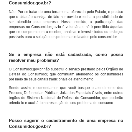
Consumidor.gov.br?
Não. Por se tratar de uma ferramenta oferecida pelo Estado, é preciso
que o cidadão consiga de fato ser ouvido e tenha a possibilidade de
ser atendido pela empresa. Nesse sentido, a participação das
empresas no Consumidor.gov.br é voluntária e só é permitida àquelas
que se comprometem a receber, analisar e investir todos os esforços
possíveis para a solução dos problemas relatados pelo consumidor.
Se a empresa não está cadastrada, como posso
resolver meu problema?
O Consumidor.gov.br não substitui o serviço prestado pelos Órgãos de
Defesa do Consumidor, que continuam atendendo os consumidores
por meio de seus canais tradicionais de atendimento.
Sendo assim, recomendamos que você busque o atendimento dos
Procons, Defensorias Públicas, Juizados Especiais Cíveis, entre outros
órgãos do Sistema Nacional de Defesa do Consumidor, que poderão
orientá-lo e auxiliá-lo na resolução de seu problema de consumo.
Posso sugerir o cadastramento de uma empresa no
Consumidor.gov.br?