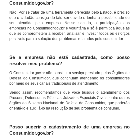
Consumidor.gov.br?
Não. Por se tratar de uma ferramenta oferecida pelo Estado, é preciso
que o cidadão consiga de fato ser ouvido e tenha a possibilidade de
ser atendido pela empresa. Nesse sentido, a participação das
empresas no Consumidor.gov.br é voluntária e só é permitida àquelas
que se comprometem a receber, analisar e investir todos os esforços
possíveis para a solução dos problemas relatados pelo consumidor.
Se a empresa não está cadastrada, como posso
resolver meu problema?
O Consumidor.gov.br não substitui o serviço prestado pelos Órgãos de
Defesa do Consumidor, que continuam atendendo os consumidores
por meio de seus canais tradicionais de atendimento.
Sendo assim, recomendamos que você busque o atendimento dos
Procons, Defensorias Públicas, Juizados Especiais Cíveis, entre outros
órgãos do Sistema Nacional de Defesa do Consumidor, que poderão
orientá-lo e auxiliá-lo na resolução de seu problema de consumo.
Posso sugerir o cadastramento de uma empresa no
Consumidor.gov.br?