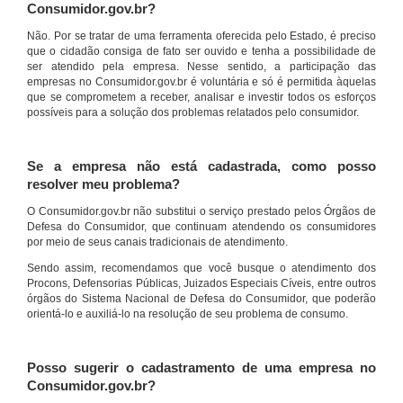
Consumidor.gov.br?
Não. Por se tratar de uma ferramenta oferecida pelo Estado, é preciso
que o cidadão consiga de fato ser ouvido e tenha a possibilidade de
ser atendido pela empresa. Nesse sentido, a participação das
empresas no Consumidor.gov.br é voluntária e só é permitida àquelas
que se comprometem a receber, analisar e investir todos os esforços
possíveis para a solução dos problemas relatados pelo consumidor.
Se a empresa não está cadastrada, como posso
resolver meu problema?
O Consumidor.gov.br não substitui o serviço prestado pelos Órgãos de
Defesa do Consumidor, que continuam atendendo os consumidores
por meio de seus canais tradicionais de atendimento.
Sendo assim, recomendamos que você busque o atendimento dos
Procons, Defensorias Públicas, Juizados Especiais Cíveis, entre outros
órgãos do Sistema Nacional de Defesa do Consumidor, que poderão
orientá-lo e auxiliá-lo na resolução de seu problema de consumo.
Posso sugerir o cadastramento de uma empresa no
Consumidor.gov.br?