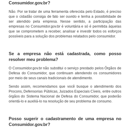
Consumidor.gov.br?
Não. Por se tratar de uma ferramenta oferecida pelo Estado, é preciso
que o cidadão consiga de fato ser ouvido e tenha a possibilidade de
ser atendido pela empresa. Nesse sentido, a participação das
empresas no Consumidor.gov.br é voluntária e só é permitida àquelas
que se comprometem a receber, analisar e investir todos os esforços
possíveis para a solução dos problemas relatados pelo consumidor.
Se a empresa não está cadastrada, como posso
resolver meu problema?
O Consumidor.gov.br não substitui o serviço prestado pelos Órgãos de
Defesa do Consumidor, que continuam atendendo os consumidores
por meio de seus canais tradicionais de atendimento.
Sendo assim, recomendamos que você busque o atendimento dos
Procons, Defensorias Públicas, Juizados Especiais Cíveis, entre outros
órgãos do Sistema Nacional de Defesa do Consumidor, que poderão
orientá-lo e auxiliá-lo na resolução de seu problema de consumo.
Posso sugerir o cadastramento de uma empresa no
Consumidor.gov.br?