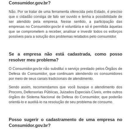
Consumidor.gov.br?
Não. Por se tratar de uma ferramenta oferecida pelo Estado, é preciso
que o cidadão consiga de fato ser ouvido e tenha a possibilidade de
ser atendido pela empresa. Nesse sentido, a participação das
empresas no Consumidor.gov.br é voluntária e só é permitida àquelas
que se comprometem a receber, analisar e investir todos os esforços
possíveis para a solução dos problemas relatados pelo consumidor.
Se a empresa não está cadastrada, como posso
resolver meu problema?
O Consumidor.gov.br não substitui o serviço prestado pelos Órgãos de
Defesa do Consumidor, que continuam atendendo os consumidores
por meio de seus canais tradicionais de atendimento.
Sendo assim, recomendamos que você busque o atendimento dos
Procons, Defensorias Públicas, Juizados Especiais Cíveis, entre outros
órgãos do Sistema Nacional de Defesa do Consumidor, que poderão
orientá-lo e auxiliá-lo na resolução de seu problema de consumo.
Posso sugerir o cadastramento de uma empresa no
Consumidor.gov.br?