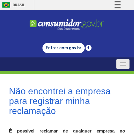
BRASIL
Simplifique!
Comunica BR
Participe
Acesso à informação
Entrar com
gov.br
Legislação
Canais
Toggle
naviga
Não encontrei a empresa
para registrar minha
reclamação
É possível reclamar de qualquer empresa no