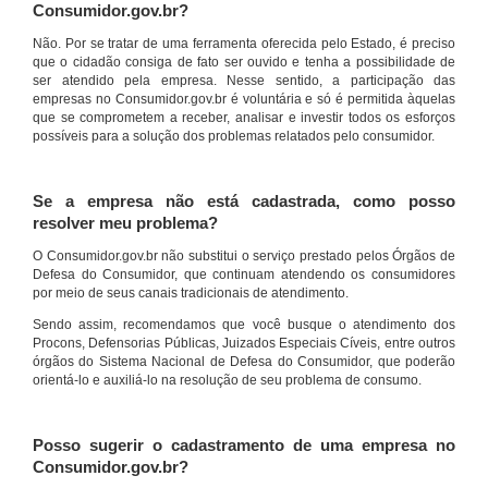
Consumidor.gov.br?
Não. Por se tratar de uma ferramenta oferecida pelo Estado, é preciso
que o cidadão consiga de fato ser ouvido e tenha a possibilidade de
ser atendido pela empresa. Nesse sentido, a participação das
empresas no Consumidor.gov.br é voluntária e só é permitida àquelas
que se comprometem a receber, analisar e investir todos os esforços
possíveis para a solução dos problemas relatados pelo consumidor.
Se a empresa não está cadastrada, como posso
resolver meu problema?
O Consumidor.gov.br não substitui o serviço prestado pelos Órgãos de
Defesa do Consumidor, que continuam atendendo os consumidores
por meio de seus canais tradicionais de atendimento.
Sendo assim, recomendamos que você busque o atendimento dos
Procons, Defensorias Públicas, Juizados Especiais Cíveis, entre outros
órgãos do Sistema Nacional de Defesa do Consumidor, que poderão
orientá-lo e auxiliá-lo na resolução de seu problema de consumo.
Posso sugerir o cadastramento de uma empresa no
Consumidor.gov.br?