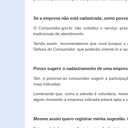
Se a empresa não está cadastrada, como poss
O Consumidor.gov.br não substitui o serviço p
tradicionais de atendimento.
Sendo assim, recomendamos que você busque o ate
Defesa do Consumidor, que poderão orientá-lo e au
Posso sugerir o cadastramento de uma empres
Sim, é possível ao consumidor sugerir a participaç
mais indicadas.
Lembrando que, como a adesão é voluntária, mesmo 
algum momento a empresa indicada estará apta a r
Mesmo assim quero registrar minha sugestão.