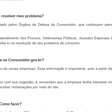
o resolver meu problema?
restado pelos Órgãos de Defesa do Consumidor, que continuam ate
ndimento dos Procons, Defensorias Públicas, Juizados Especiais Cí
xiliá-lo na resolução de seu problema de consumo.
a no Consumidor.gov.br?
ão de novas empresas. Essa informação é importante, pois a partir de
com sua sugestão, é necessário que a empresa tenha interesse em pa
eceber reclamações por meio do site.
 Como fazer?