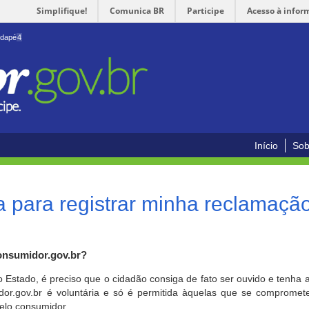
Simplifique!
Comunica BR
Participe
Acesso à infor
odapé
4
Início
Sob
 para registrar minha reclamaçã
onsumidor.gov.br?
o Estado, é preciso que o cidadão consiga de fato ser ouvido e tenha 
or.gov.br é voluntária e só é permitida àquelas que se comprometem
elo consumidor.