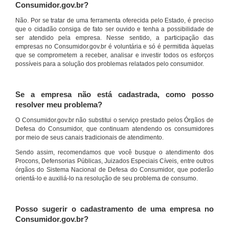
Consumidor.gov.br?
Não. Por se tratar de uma ferramenta oferecida pelo Estado, é preciso
que o cidadão consiga de fato ser ouvido e tenha a possibilidade de
ser atendido pela empresa. Nesse sentido, a participação das
empresas no Consumidor.gov.br é voluntária e só é permitida àquelas
que se comprometem a receber, analisar e investir todos os esforços
possíveis para a solução dos problemas relatados pelo consumidor.
Se a empresa não está cadastrada, como posso
resolver meu problema?
O Consumidor.gov.br não substitui o serviço prestado pelos Órgãos de
Defesa do Consumidor, que continuam atendendo os consumidores
por meio de seus canais tradicionais de atendimento.
Sendo assim, recomendamos que você busque o atendimento dos
Procons, Defensorias Públicas, Juizados Especiais Cíveis, entre outros
órgãos do Sistema Nacional de Defesa do Consumidor, que poderão
orientá-lo e auxiliá-lo na resolução de seu problema de consumo.
Posso sugerir o cadastramento de uma empresa no
Consumidor.gov.br?