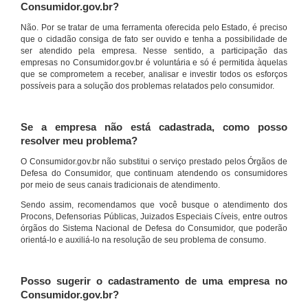
Consumidor.gov.br?
Não. Por se tratar de uma ferramenta oferecida pelo Estado, é preciso
que o cidadão consiga de fato ser ouvido e tenha a possibilidade de
ser atendido pela empresa. Nesse sentido, a participação das
empresas no Consumidor.gov.br é voluntária e só é permitida àquelas
que se comprometem a receber, analisar e investir todos os esforços
possíveis para a solução dos problemas relatados pelo consumidor.
Se a empresa não está cadastrada, como posso
resolver meu problema?
O Consumidor.gov.br não substitui o serviço prestado pelos Órgãos de
Defesa do Consumidor, que continuam atendendo os consumidores
por meio de seus canais tradicionais de atendimento.
Sendo assim, recomendamos que você busque o atendimento dos
Procons, Defensorias Públicas, Juizados Especiais Cíveis, entre outros
órgãos do Sistema Nacional de Defesa do Consumidor, que poderão
orientá-lo e auxiliá-lo na resolução de seu problema de consumo.
Posso sugerir o cadastramento de uma empresa no
Consumidor.gov.br?