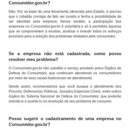
Consumidor.gov.br?
Não. Por se tratar de uma ferramenta oferecida pelo Estado, é preciso
que o cidadão consiga de fato ser ouvido e tenha a possibilidade de
ser atendido pela empresa. Nesse sentido, a participação das
empresas no Consumidor.gov.br é voluntária e só é permitida àquelas
que se comprometem a receber, analisar e investir todos os esforços
possíveis para a solução dos problemas relatados pelo consumidor.
Se a empresa não está cadastrada, como posso
resolver meu problema?
O Consumidor.gov.br não substitui o serviço prestado pelos Órgãos de
Defesa do Consumidor, que continuam atendendo os consumidores
por meio de seus canais tradicionais de atendimento.
Sendo assim, recomendamos que você busque o atendimento dos
Procons, Defensorias Públicas, Juizados Especiais Cíveis, entre outros
órgãos do Sistema Nacional de Defesa do Consumidor, que poderão
orientá-lo e auxiliá-lo na resolução de seu problema de consumo.
Posso sugerir o cadastramento de uma empresa no
Consumidor.gov.br?