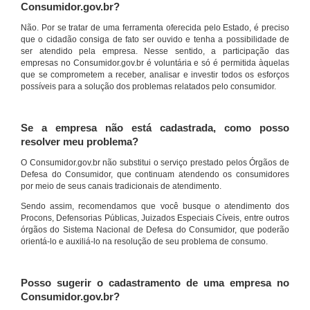
Consumidor.gov.br?
Não. Por se tratar de uma ferramenta oferecida pelo Estado, é preciso
que o cidadão consiga de fato ser ouvido e tenha a possibilidade de
ser atendido pela empresa. Nesse sentido, a participação das
empresas no Consumidor.gov.br é voluntária e só é permitida àquelas
que se comprometem a receber, analisar e investir todos os esforços
possíveis para a solução dos problemas relatados pelo consumidor.
Se a empresa não está cadastrada, como posso
resolver meu problema?
O Consumidor.gov.br não substitui o serviço prestado pelos Órgãos de
Defesa do Consumidor, que continuam atendendo os consumidores
por meio de seus canais tradicionais de atendimento.
Sendo assim, recomendamos que você busque o atendimento dos
Procons, Defensorias Públicas, Juizados Especiais Cíveis, entre outros
órgãos do Sistema Nacional de Defesa do Consumidor, que poderão
orientá-lo e auxiliá-lo na resolução de seu problema de consumo.
Posso sugerir o cadastramento de uma empresa no
Consumidor.gov.br?