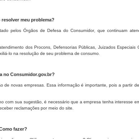
o resolver meu problema?
restado pelos Órgãos de Defesa do Consumidor, que continuam ate
ndimento dos Procons, Defensorias Públicas, Juizados Especiais Cí
xiliá-lo na resolução de seu problema de consumo.
a no Consumidor.gov.br?
ão de novas empresas. Essa informação é importante, pois a partir de
com sua sugestão, é necessário que a empresa tenha interesse em pa
eceber reclamações por meio do site.
 Como fazer?