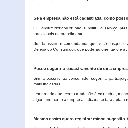
Se a empresa não está cadastrada, como poss
O Consumidor.gov.br não substitui o serviço p
tradicionais de atendimento.
Sendo assim, recomendamos que você busque o ate
Defesa do Consumidor, que poderão orientá-lo e au
Posso sugerir o cadastramento de uma empres
Sim, é possível ao consumidor sugerir a participaç
mais indicadas.
Lembrando que, como a adesão é voluntária, mesmo 
algum momento a empresa indicada estará apta a r
Mesmo assim quero registrar minha sugestão.