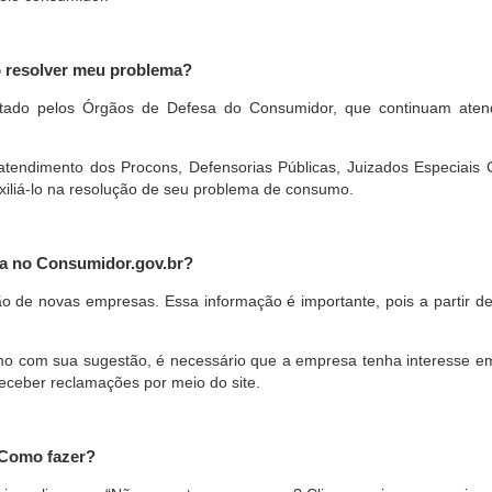
o resolver meu problema?
restado pelos Órgãos de Defesa do Consumidor, que continuam ate
ndimento dos Procons, Defensorias Públicas, Juizados Especiais Cí
xiliá-lo na resolução de seu problema de consumo.
a no Consumidor.gov.br?
ão de novas empresas. Essa informação é importante, pois a partir de
com sua sugestão, é necessário que a empresa tenha interesse em pa
eceber reclamações por meio do site.
 Como fazer?