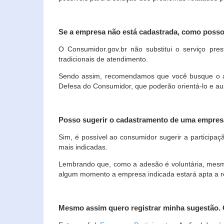
Se a empresa não está cadastrada, como poss
O Consumidor.gov.br não substitui o serviço p
tradicionais de atendimento.
Sendo assim, recomendamos que você busque o ate
Defesa do Consumidor, que poderão orientá-lo e au
Posso sugerir o cadastramento de uma empres
Sim, é possível ao consumidor sugerir a participaç
mais indicadas.
Lembrando que, como a adesão é voluntária, mesmo 
algum momento a empresa indicada estará apta a r
Mesmo assim quero registrar minha sugestão.