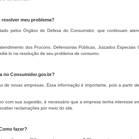
o resolver meu problema?
restado pelos Órgãos de Defesa do Consumidor, que continuam ate
ndimento dos Procons, Defensorias Públicas, Juizados Especiais Cí
xiliá-lo na resolução de seu problema de consumo.
a no Consumidor.gov.br?
ão de novas empresas. Essa informação é importante, pois a partir de
com sua sugestão, é necessário que a empresa tenha interesse em pa
eceber reclamações por meio do site.
 Como fazer?