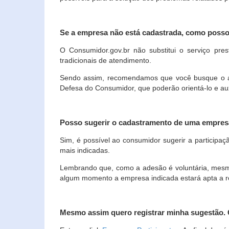
Se a empresa não está cadastrada, como poss
O Consumidor.gov.br não substitui o serviço p
tradicionais de atendimento.
Sendo assim, recomendamos que você busque o ate
Defesa do Consumidor, que poderão orientá-lo e au
Posso sugerir o cadastramento de uma empres
Sim, é possível ao consumidor sugerir a participaç
mais indicadas.
Lembrando que, como a adesão é voluntária, mesmo 
algum momento a empresa indicada estará apta a r
Mesmo assim quero registrar minha sugestão.