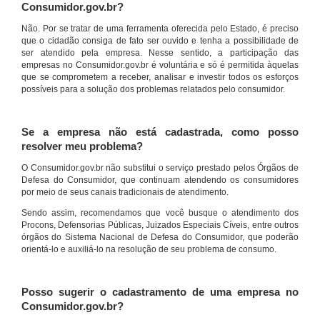
Consumidor.gov.br?
Não. Por se tratar de uma ferramenta oferecida pelo Estado, é preciso
que o cidadão consiga de fato ser ouvido e tenha a possibilidade de
ser atendido pela empresa. Nesse sentido, a participação das
empresas no Consumidor.gov.br é voluntária e só é permitida àquelas
que se comprometem a receber, analisar e investir todos os esforços
possíveis para a solução dos problemas relatados pelo consumidor.
Se a empresa não está cadastrada, como posso
resolver meu problema?
O Consumidor.gov.br não substitui o serviço prestado pelos Órgãos de
Defesa do Consumidor, que continuam atendendo os consumidores
por meio de seus canais tradicionais de atendimento.
Sendo assim, recomendamos que você busque o atendimento dos
Procons, Defensorias Públicas, Juizados Especiais Cíveis, entre outros
órgãos do Sistema Nacional de Defesa do Consumidor, que poderão
orientá-lo e auxiliá-lo na resolução de seu problema de consumo.
Posso sugerir o cadastramento de uma empresa no
Consumidor.gov.br?