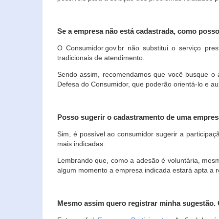
Se a empresa não está cadastrada, como poss
O Consumidor.gov.br não substitui o serviço p
tradicionais de atendimento.
Sendo assim, recomendamos que você busque o ate
Defesa do Consumidor, que poderão orientá-lo e au
Posso sugerir o cadastramento de uma empres
Sim, é possível ao consumidor sugerir a participaç
mais indicadas.
Lembrando que, como a adesão é voluntária, mesmo 
algum momento a empresa indicada estará apta a r
Mesmo assim quero registrar minha sugestão.