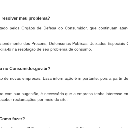
o resolver meu problema?
restado pelos Órgãos de Defesa do Consumidor, que continuam ate
ndimento dos Procons, Defensorias Públicas, Juizados Especiais Cí
xiliá-lo na resolução de seu problema de consumo.
a no Consumidor.gov.br?
ão de novas empresas. Essa informação é importante, pois a partir de
com sua sugestão, é necessário que a empresa tenha interesse em pa
eceber reclamações por meio do site.
 Como fazer?