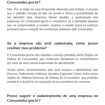
Consumidor.gov.br?
Não. Por se tratar de uma ferramenta oferecida pelo Estado, é preciso
que o cidadão consiga de fato ser ouvido e tenha a possibilidade de
ser atendido pela empresa. Nesse sentido, a participação das
empresas no Consumidor.gov.br é voluntária e só é permitida àquelas
que se comprometem a receber, analisar e investir todos os esforços
possíveis para a solução dos problemas relatados pelo consumidor.
Se a empresa não está cadastrada, como posso
resolver meu problema?
O Consumidor.gov.br não substitui o serviço prestado pelos Órgãos de
Defesa do Consumidor, que continuam atendendo os consumidores
por meio de seus canais tradicionais de atendimento.
Sendo assim, recomendamos que você busque o atendimento dos
Procons, Defensorias Públicas, Juizados Especiais Cíveis, entre outros
órgãos do Sistema Nacional de Defesa do Consumidor, que poderão
orientá-lo e auxiliá-lo na resolução de seu problema de consumo.
Posso sugerir o cadastramento de uma empresa no
Consumidor.gov.br?