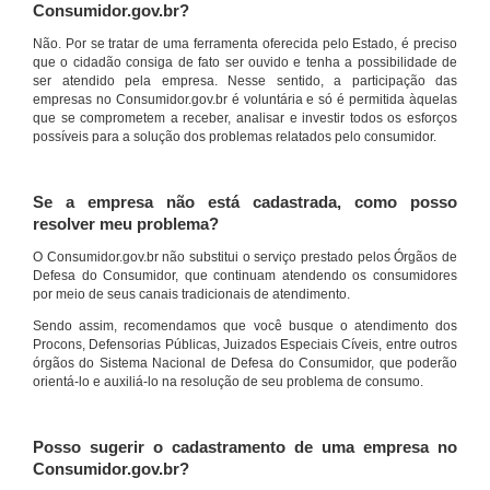
Consumidor.gov.br?
Não. Por se tratar de uma ferramenta oferecida pelo Estado, é preciso
que o cidadão consiga de fato ser ouvido e tenha a possibilidade de
ser atendido pela empresa. Nesse sentido, a participação das
empresas no Consumidor.gov.br é voluntária e só é permitida àquelas
que se comprometem a receber, analisar e investir todos os esforços
possíveis para a solução dos problemas relatados pelo consumidor.
Se a empresa não está cadastrada, como posso
resolver meu problema?
O Consumidor.gov.br não substitui o serviço prestado pelos Órgãos de
Defesa do Consumidor, que continuam atendendo os consumidores
por meio de seus canais tradicionais de atendimento.
Sendo assim, recomendamos que você busque o atendimento dos
Procons, Defensorias Públicas, Juizados Especiais Cíveis, entre outros
órgãos do Sistema Nacional de Defesa do Consumidor, que poderão
orientá-lo e auxiliá-lo na resolução de seu problema de consumo.
Posso sugerir o cadastramento de uma empresa no
Consumidor.gov.br?