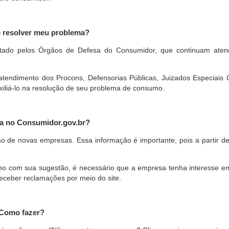
o resolver meu problema?
restado pelos Órgãos de Defesa do Consumidor, que continuam ate
ndimento dos Procons, Defensorias Públicas, Juizados Especiais Cí
xiliá-lo na resolução de seu problema de consumo.
a no Consumidor.gov.br?
ão de novas empresas. Essa informação é importante, pois a partir de
com sua sugestão, é necessário que a empresa tenha interesse em pa
eceber reclamações por meio do site.
 Como fazer?