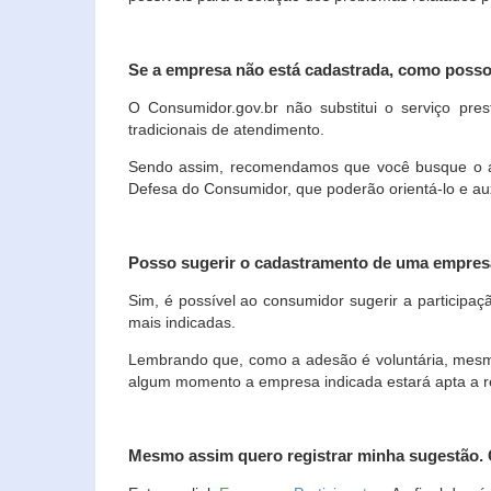
Se a empresa não está cadastrada, como poss
O Consumidor.gov.br não substitui o serviço p
tradicionais de atendimento.
Sendo assim, recomendamos que você busque o ate
Defesa do Consumidor, que poderão orientá-lo e au
Posso sugerir o cadastramento de uma empres
Sim, é possível ao consumidor sugerir a participaç
mais indicadas.
Lembrando que, como a adesão é voluntária, mesmo 
algum momento a empresa indicada estará apta a r
Mesmo assim quero registrar minha sugestão.