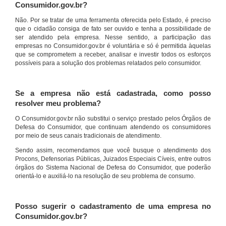
Consumidor.gov.br?
Não. Por se tratar de uma ferramenta oferecida pelo Estado, é preciso
que o cidadão consiga de fato ser ouvido e tenha a possibilidade de
ser atendido pela empresa. Nesse sentido, a participação das
empresas no Consumidor.gov.br é voluntária e só é permitida àquelas
que se comprometem a receber, analisar e investir todos os esforços
possíveis para a solução dos problemas relatados pelo consumidor.
Se a empresa não está cadastrada, como posso
resolver meu problema?
O Consumidor.gov.br não substitui o serviço prestado pelos Órgãos de
Defesa do Consumidor, que continuam atendendo os consumidores
por meio de seus canais tradicionais de atendimento.
Sendo assim, recomendamos que você busque o atendimento dos
Procons, Defensorias Públicas, Juizados Especiais Cíveis, entre outros
órgãos do Sistema Nacional de Defesa do Consumidor, que poderão
orientá-lo e auxiliá-lo na resolução de seu problema de consumo.
Posso sugerir o cadastramento de uma empresa no
Consumidor.gov.br?